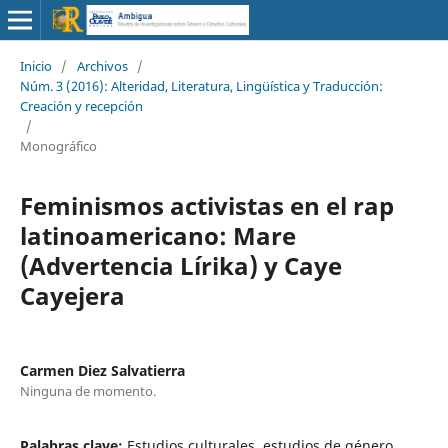
Inicio
/
Archivos
/
Núm. 3 (2016): Alteridad, Literatura, Lingüística y Traducción:
Creación y recepción
/
Monográfico
Feminismos activistas en el rap
latinoamericano: Mare
(Advertencia Lírika) y Caye
Cayejera
Carmen Diez Salvatierra
Ninguna de momento.
Palabras clave:
Estudios culturales, estudios de género,