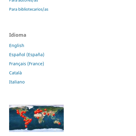
Para autores/as
Para bibliotecarios/as
Idioma
English
Español (España)
Français (France)
Català
Italiano