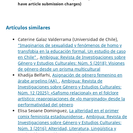
have article submission charges)
Artículos similares
Caterine Galaz Valderrama (Universidad de Chile),
“Imaginarios de sexualidad y fenómenos de homo y
transfobia en la educación formal. Un estudio de caso
en Chile”
,
Ambigua: Revista de Investigaciones sobre
Género y Estudios Culturales: Núm. 5 (2018): Visiones
de género desde un prisma multicultural
Khadija Belfarhi,
Asignación de género femenino en
árabe argelino (AA).
,
Ambigua: Revista de
Investigaciones sobre Género y Estudios Culturales:
Núm. 12 (2025): «Safismo relacional» en el folclore
artístico: reapropiaciones de «lo marginado» desde la
performatividad del género
Elisa Seoane Dominguez,
La alteridad en el primer
comix feminista estadounidense
,
Ambigua: Revista de
Investigaciones sobre Género y Estudios Culturales:
Núm. 3 (2016): Alteridad, Literatura, Lingüística y