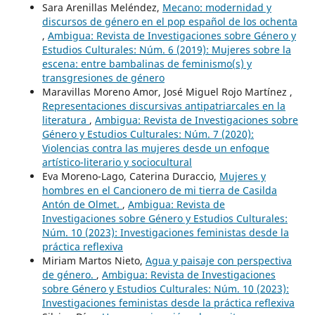
Sara Arenillas Meléndez,
Mecano: modernidad y
discursos de género en el pop español de los ochenta
,
Ambigua: Revista de Investigaciones sobre Género y
Estudios Culturales: Núm. 6 (2019): Mujeres sobre la
escena: entre bambalinas de feminismo(s) y
transgresiones de género
Maravillas Moreno Amor, José Miguel Rojo Martínez ,
Representaciones discursivas antipatriarcales en la
literatura
,
Ambigua: Revista de Investigaciones sobre
Género y Estudios Culturales: Núm. 7 (2020):
Violencias contra las mujeres desde un enfoque
artístico-literario y sociocultural
Eva Moreno-Lago, Caterina Duraccio,
Mujeres y
hombres en el Cancionero de mi tierra de Casilda
Antón de Olmet.
,
Ambigua: Revista de
Investigaciones sobre Género y Estudios Culturales:
Núm. 10 (2023): Investigaciones feministas desde la
práctica reflexiva
Miriam Martos Nieto,
Agua y paisaje con perspectiva
de género.
,
Ambigua: Revista de Investigaciones
sobre Género y Estudios Culturales: Núm. 10 (2023):
Investigaciones feministas desde la práctica reflexiva