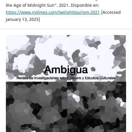
the Age of Midnight Sun". 2021. Disponible en:
https://www.nytimes.com/twilighttourism-2021
[Accessed
January 13, 2025]