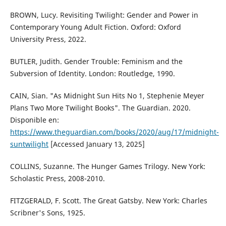
BROWN, Lucy. Revisiting Twilight: Gender and Power in
Contemporary Young Adult Fiction. Oxford: Oxford
University Press, 2022.
BUTLER, Judith. Gender Trouble: Feminism and the
Subversion of Identity. London: Routledge, 1990.
CAIN, Sian. "As Midnight Sun Hits No 1, Stephenie Meyer
Plans Two More Twilight Books". The Guardian. 2020.
Disponible en:
https://www.theguardian.com/books/2020/aug/17/midnight-
suntwilight
[Accessed January 13, 2025]
COLLINS, Suzanne. The Hunger Games Trilogy. New York:
Scholastic Press, 2008-2010.
FITZGERALD, F. Scott. The Great Gatsby. New York: Charles
Scribner's Sons, 1925.