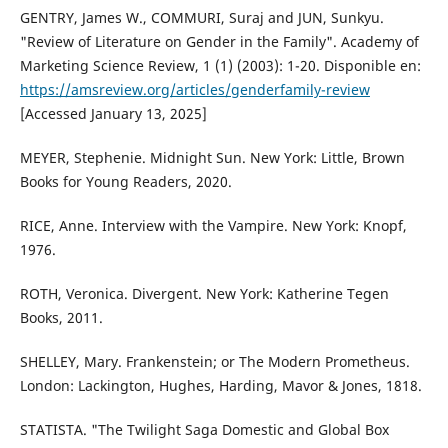
GENTRY, James W., COMMURI, Suraj and JUN, Sunkyu.
"Review of Literature on Gender in the Family". Academy of
Marketing Science Review, 1 (1) (2003): 1-20. Disponible en:
https://amsreview.org/articles/genderfamily-review
[Accessed January 13, 2025]
MEYER, Stephenie. Midnight Sun. New York: Little, Brown
Books for Young Readers, 2020.
RICE, Anne. Interview with the Vampire. New York: Knopf,
1976.
ROTH, Veronica. Divergent. New York: Katherine Tegen
Books, 2011.
SHELLEY, Mary. Frankenstein; or The Modern Prometheus.
London: Lackington, Hughes, Harding, Mavor & Jones, 1818.
STATISTA. "The Twilight Saga Domestic and Global Box