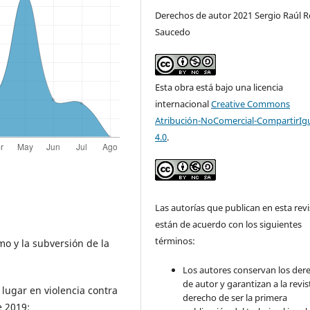
Derechos de autor 2021 Sergio Raúl R
Saucedo
Esta obra está bajo una licencia
internacional
Creative Commons
Atribución-NoComercial-CompartirIg
4.0
.
Las autorías que publican en esta revi
están de acuerdo con los siguientes
términos:
mo y la subversión de la
Los autores conservan los der
de autor y garantizan a la revis
lugar en violencia contra
derecho de ser la primera
e 2019: