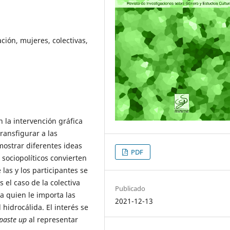
ción, mujeres, colectivas,
n la intervención gráfica
ransfigurar a las
mostrar diferentes ideas
PDF
s sociopolíticos convierten
las y los participantes se
 el caso de la colectiva
Publicado
a quien le importa las
2021-12-13
hidrocálida. El interés se
paste
up
al representar