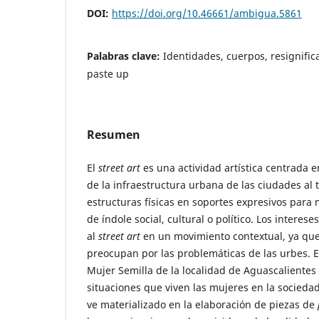
DOI:
https://doi.org/10.46661/ambigua.5861
Palabras clave:
Identidades, cuerpos, resignifica
paste up
Resumen
El
street
art
es una actividad artística centrada e
de la infraestructura urbana de las ciudades al t
estructuras físicas en soportes expresivos para 
de índole social, cultural o político. Los interese
al
street
art
en un movimiento contextual, ya que 
preocupan por las problemáticas de las urbes. Es
Mujer Semilla de la localidad de Aguascalientes 
situaciones que viven las mujeres en la sociedad 
ve materializado en la elaboración de piezas de