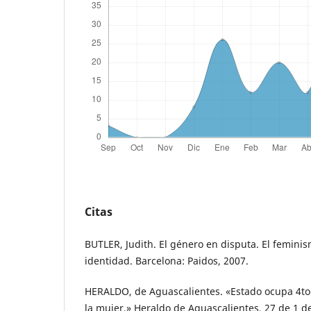
Citas
BUTLER, Judith. El género en disputa. El feminis
identidad. Barcelona: Paidos, 2007.
HERALDO, de Aguascalientes. «Estado ocupa 4to 
la mujer.» Heraldo de Aguascalientes, 27 de 1 d