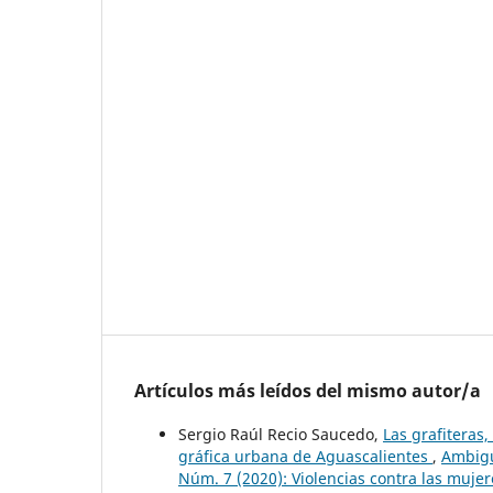
Artículos más leídos del mismo autor/a
Sergio Raúl Recio Saucedo,
Las grafiteras,
gráfica urbana de Aguascalientes
,
Ambigu
Núm. 7 (2020): Violencias contra las mujere