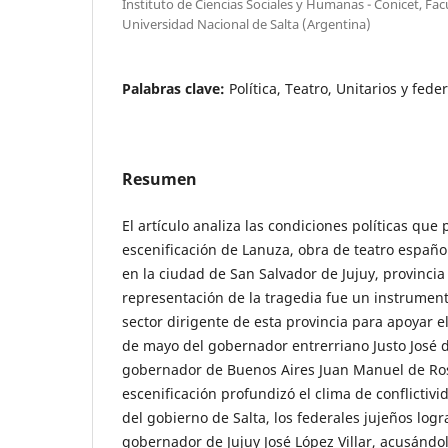
Instituto de Ciencias Sociales y Humanas - Conicet, F
Universidad Nacional de Salta (Argentina)
Palabras clave:
Política, Teatro, Unitarios y fed
Resumen
El artículo analiza las condiciones políticas que 
escenificación de Lanuza, obra de teatro españo
en la ciudad de San Salvador de Jujuy, provincia 
representación de la tragedia fue un instrumento
sector dirigente de esta provincia para apoyar 
de mayo del gobernador entrerriano Justo José 
gobernador de Buenos Aires Juan Manuel de Rosa
escenificación profundizó el clima de conflictivi
del gobierno de Salta, los federales jujeños log
gobernador de Jujuy José López Villar, acusándo