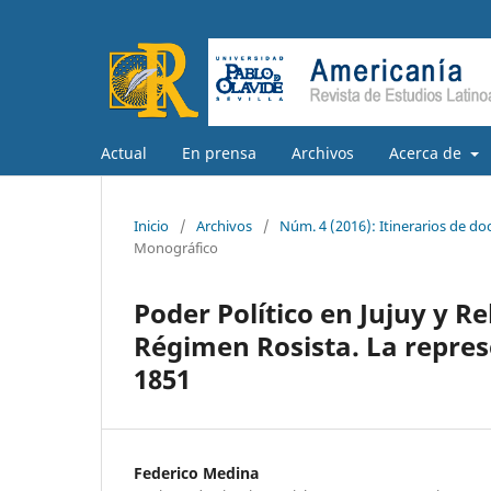
Actual
En prensa
Archivos
Acerca de
Inicio
/
Archivos
/
Núm. 4 (2016): Itinerarios de do
Monográfico
Poder Político en Jujuy y Re
Régimen Rosista. La repres
1851
Federico Medina