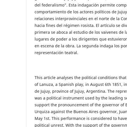
del federalismo”. Esta indagación permite comp
comportamiento de los actores políticos de Jujuy
relaciones interprovinciales en el norte de la C
hacia fines del régimen rosista. El artículo se di
primera se aboca al estudio de los vaivenes de la
lugares de poder a los dirigentes que estuviero
en escena de la obra. La segunda indaga los po
representación teatral.
This article analyses the political conditions tha
of Lanuza, a Spanish play, in August 6th 1851, in
de Jujuy, province of Jujuy, Argentina. The repre
was a political instrument used by the leading se
support the pronouncement of the governor of En
Urquiza against the Buenos Aires governor, Jua
May 1st. This performance is considered to have
political unrest. With the support of the governm