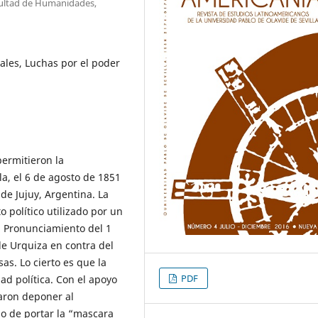
acultad de Humanidades,
erales, Luchas por el poder
permitieron la
la, el 6 de agosto de 1851
de Jujuy, Argentina. La
 político utilizado por un
el Pronunciamiento del 1
de Urquiza en contra del
s. Lo cierto es que la
PDF
dad política. Con el apoyo
raron deponer al
lo de portar la “mascara