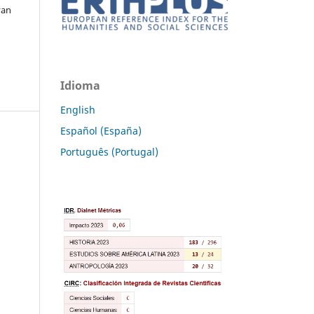
van
Idioma
English
Español (España)
Português (Portugal)