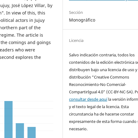
ujuy, José López Villar, by
Sección
. In view of this, this
Monográfico
litical actors in Jujuy
northern part of the
egime. The article is
Licencia
at the comings and goings
 leaders who were
Salvo indicación contraria, todos los
 second explores the
contenidos de la edición electrónica s
distribuyen bajo una licencia de uso y
distribución “Creative Commons
Reconocimiento-No Comercial-
CompartirIgual 4.0” (CC-BY-NC-SA). 
consultar desde aquí
la versión infor
y el texto legal de la licencia. Esta
circunstancia ha de hacerse constar
expresamente de esta forma cuando 
necesario.