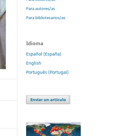
Para autores/as
Para bibliotecarios/as
Idioma
Español (España)
English
Português (Portugal)
Enviar un artículo