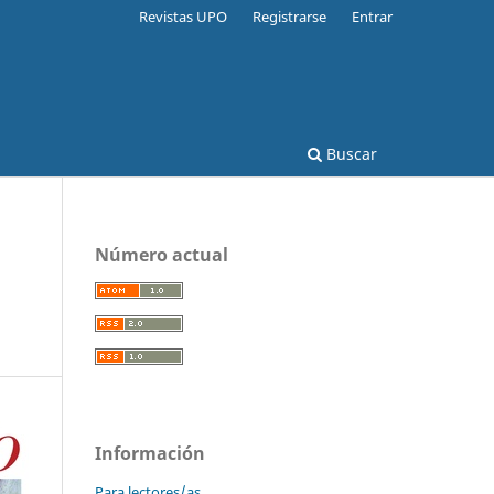
Revistas UPO
Registrarse
Entrar
Buscar
Número actual
Información
Para lectores/as