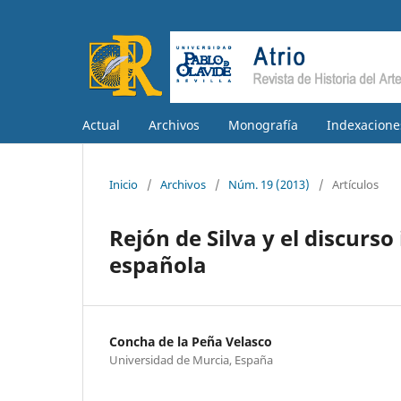
Actual
Archivos
Monografía
Indexacione
Inicio
/
Archivos
/
Núm. 19 (2013)
/
Artículos
Rejón de Silva y el discurso
española
Concha de la Peña Velasco
Universidad de Murcia, España