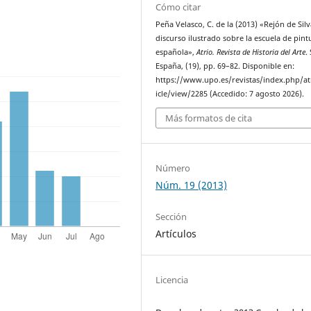
Cómo citar
Peña Velasco, C. de la (2013) «Rejón de Silv
discurso ilustrado sobre la escuela de pint
española»,
Atrio. Revista de Historia del Arte
.
España, (19), pp. 69–82. Disponible en:
https://www.upo.es/revistas/index.php/at
icle/view/2285 (Accedido: 7 agosto 2026).
Más formatos de cita
Número
Núm. 19 (2013)
Sección
Artículos
Licencia