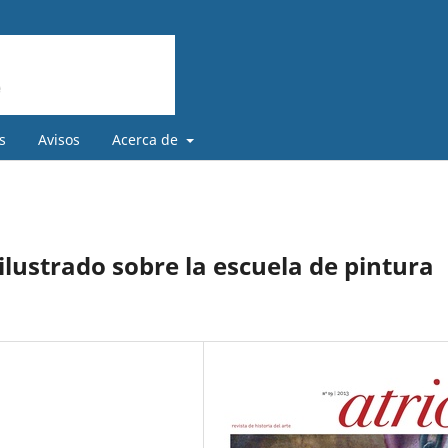
s
Avisos
Acerca de
 ilustrado sobre la escuela de pintura