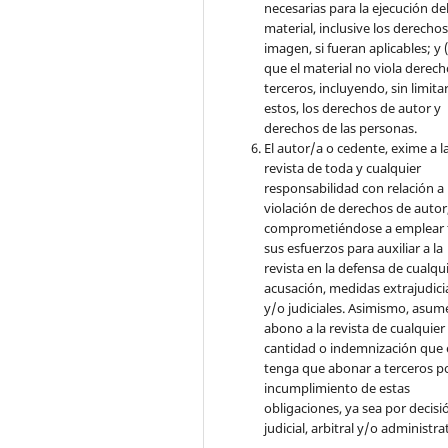
necesarias para la ejecución de
material, inclusive los derecho
imagen, si fueran aplicables; y (
que el material no viola derec
terceros, incluyendo, sin limita
estos, los derechos de autor y
derechos de las personas.
El autor/a o cedente, exime a l
revista de toda y cualquier
responsabilidad con relación a 
violación de derechos de autor
comprometiéndose a emplear 
sus esfuerzos para auxiliar a la
revista en la defensa de cualqu
acusación, medidas extrajudici
y/o judiciales. Asimismo, asume
abono a la revista de cualquier
cantidad o indemnización que 
tenga que abonar a terceros po
incumplimiento de estas
obligaciones, ya sea por decisi
judicial, arbitral y/o administra