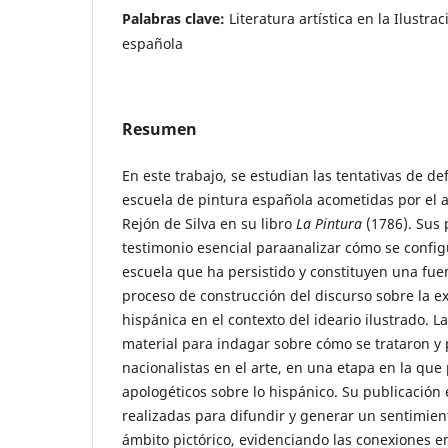
Palabras clave:
Literatura artística en la Ilustra
española
Resumen
En este trabajo, se estudian las tentativas de de
escuela de pintura española acometidas por el a
Rejón de Silva en su libro
La Pintura
(1786). Sus 
testimonio esencial paraanalizar cómo se config
escuela que ha persistido y constituyen una fuen
proceso de construcción del discurso sobre la ex
hispánica en el contexto del ideario ilustrado. L
material para indagar sobre cómo se trataron y 
nacionalistas en el arte, en una etapa en la que 
apologéticos sobre lo hispánico. Su publicación 
realizadas para difundir y generar un sentimient
ámbito pictórico, evidenciando las conexiones en