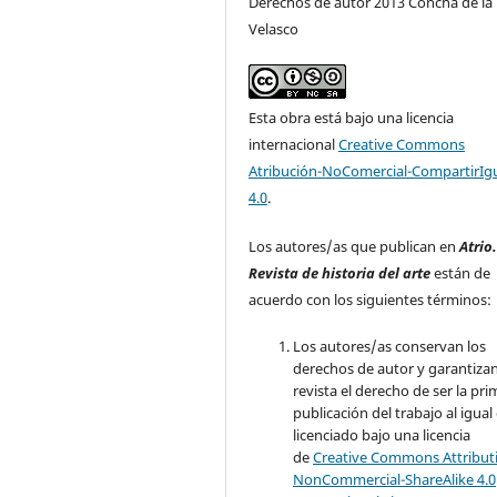
Derechos de autor 2013 Concha de la
Velasco
Esta obra está bajo una licencia
internacional
Creative Commons
Atribución-NoComercial-CompartirIg
4.0
.
Los autores/as que publican en
Atrio
Revista de historia del arte
están de
acuerdo con los siguientes términos:
Los autores/as conservan los
derechos de autor y garantizan
revista el derecho de ser la pr
publicación del trabajo al igual
licenciado bajo una licencia
de
Creative Commons Attribut
NonCommercial-ShareAlike 4.0