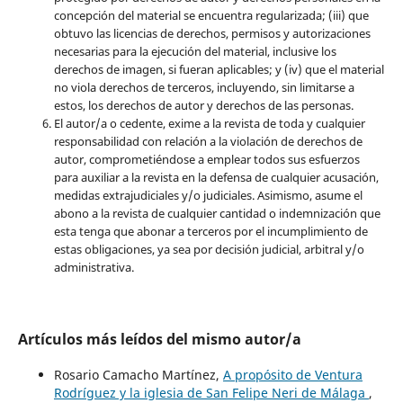
concepción del material se encuentra regularizada; (iii) que
obtuvo las licencias de derechos, permisos y autorizaciones
necesarias para la ejecución del material, inclusive los
derechos de imagen, si fueran aplicables; y (iv) que el material
no viola derechos de terceros, incluyendo, sin limitarse a
estos, los derechos de autor y derechos de las personas.
El autor/a o cedente, exime a la revista de toda y cualquier
responsabilidad con relación a la violación de derechos de
autor, comprometiéndose a emplear todos sus esfuerzos
para auxiliar a la revista en la defensa de cualquier acusación,
medidas extrajudiciales y/o judiciales. Asimismo, asume el
abono a la revista de cualquier cantidad o indemnización que
esta tenga que abonar a terceros por el incumplimiento de
estas obligaciones, ya sea por decisión judicial, arbitral y/o
administrativa.
Artículos más leídos del mismo autor/a
Rosario Camacho Martínez,
A propósito de Ventura
Rodríguez y la iglesia de San Felipe Neri de Málaga
,