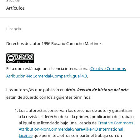
Sección
Artículos
Licencia
Derechos de autor 1996 Rosario Camacho Martínez
Esta obra está bajo una licencia internacional
Creative Commons
Atribución-NoComercial-CompartirIgual 4.0
.
Los autores/as que publican en
Atrio. Revista de historia del arte
están de acuerdo con los siguientes términos:
Los autores/as conservan los derechos de autor y garantizan
a la revista el derecho de ser la primera publicación del trabajo
al igual que licenciado bajo una licencia de
Creative Commons
Attribution-NonCommercial-ShareAlike 4.0 International
License
que permite a otros compartir el trabajo con un