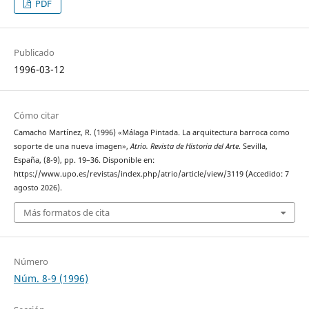
PDF
Publicado
1996-03-12
Cómo citar
Camacho Martínez, R. (1996) «Málaga Pintada. La arquitectura barroca como
soporte de una nueva imagen»,
Atrio. Revista de Historia del Arte
. Sevilla,
España, (8-9), pp. 19–36. Disponible en:
https://www.upo.es/revistas/index.php/atrio/article/view/3119 (Accedido: 7
agosto 2026).
Más formatos de cita
Número
Núm. 8-9 (1996)