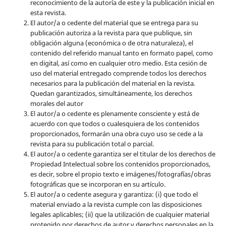
reconocimiento de la autoría de este y la publicación inicial en
esta revista.
El autor/a o cedente del material que se entrega para su
publicación autoriza a la revista para que publique, sin
obligación alguna (económica o de otra naturaleza), el
contenido del referido manual tanto en formato papel, como
en digital, así como en cualquier otro medio. Esta cesión de
uso del material entregado comprende todos los derechos
necesarios para la publicación del material en la revista
.
Quedan garantizados, simultáneamente, los derechos
morales del autor
El autor/a o cedente es plenamente consciente y está de
acuerdo con que todos o cualesquiera de los contenidos
proporcionados, formarán una obra cuyo uso se cede a la
revista para su publicación total o parcial.
El autor/a o cedente garantiza ser el titular de los derechos de
Propiedad Intelectual sobre los contenidos proporcionados,
es decir, sobre el propio texto e imágenes/fotografías/obras
fotográficas que se incorporan en su artículo.
El autor/a o cedente asegura y garantiza: (i) que todo el
material enviado a la revista cumple con las disposiciones
legales aplicables; (ii) que la utilización de cualquier material
protegido por derechos de autor y derechos personales en la