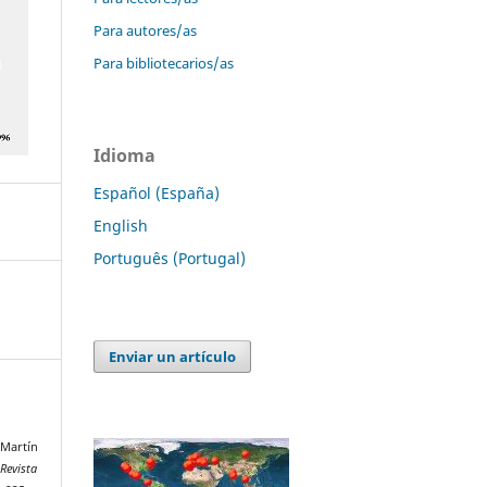
Para autores/as
Para bibliotecarios/as
Idioma
Español (España)
English
Português (Portugal)
Enviar un artículo
 Martín
 Revista