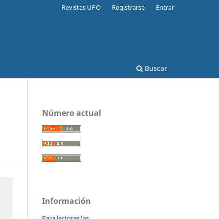
Revistas UPO
Registrarse
Entrar
Buscar
Número actual
Información
Para lectores/as