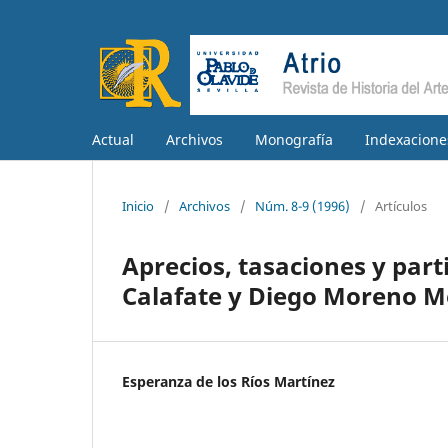
Actual
Archivos
Monografía
Indexacione
Inicio
/
Archivos
/
Núm. 8-9 (1996)
/
Artículos
Aprecios, tasaciones y par
Calafate y Diego Moreno M
Esperanza de los Ríos Martínez