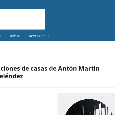
s
Avisos
Acerca de
ticiones de casas de Antón Martín
eléndez