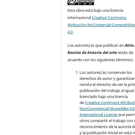
Esta obra está bajo una licencia
internacional
Creative Commons
Atribución-NoComercial-CompartirIg
4.0
.
Los autores/as que publican en
Atrio
Revista de historia del arte
están de
acuerdo con los siguientes términos:
Los autores/as conservan los
derechos de autor y garantizan
revista el derecho de ser la pr
publicación del trabajo al igual
licenciado bajo una licencia
de
Creative Commons Attribut
NonCommercial-ShareAlike 4.0
International License
que perm
otros compartir el trabajo con
reconocimiento de la autoría d
y la publicación inicial en esta r