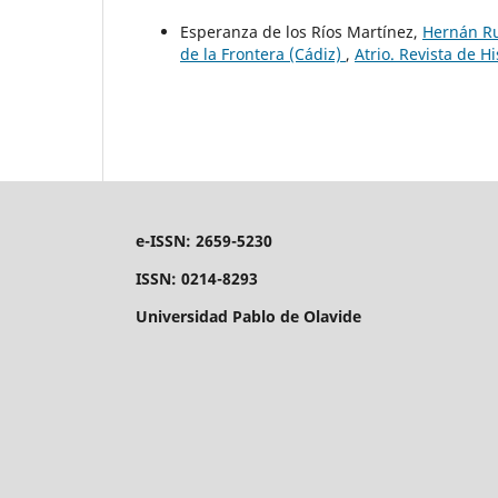
Esperanza de los Ríos Martínez,
Hernán Rui
de la Frontera (Cádiz)
,
Atrio. Revista de H
e-ISSN: 2659-5230
ISSN: 0214-8293
Universidad Pablo de Olavide