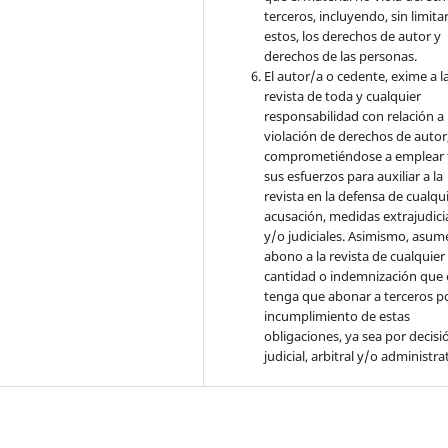
terceros, incluyendo, sin limita
estos, los derechos de autor y
derechos de las personas.
El autor/a o cedente, exime a l
revista de toda y cualquier
responsabilidad con relación a 
violación de derechos de autor
comprometiéndose a emplear 
sus esfuerzos para auxiliar a la
revista en la defensa de cualqu
acusación, medidas extrajudici
y/o judiciales. Asimismo, asume
abono a la revista de cualquier
cantidad o indemnización que 
tenga que abonar a terceros po
incumplimiento de estas
obligaciones, ya sea por decisi
judicial, arbitral y/o administra