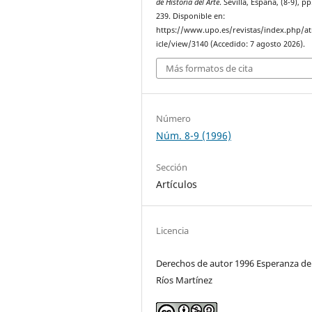
de Historia del Arte
. Sevilla, España, (8-9), p
239. Disponible en:
https://www.upo.es/revistas/index.php/at
icle/view/3140 (Accedido: 7 agosto 2026).
Más formatos de cita
Número
Núm. 8-9 (1996)
Sección
Artículos
Licencia
Derechos de autor 1996 Esperanza de
Ríos Martínez