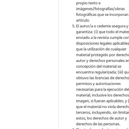
propio texto e
imágenes/fotografías/obras
fotográficas que se incorporan
artículo.
El autor/a o cedente asegura y
garantiza: (i) que todo el mater
enviado a la revista cumple con
disposiciones legales aplicables;
que la utilización de cualquier
material protegido por derech
autor y derechos personales en
concepción del material se
encuentra regularizada; (iii) q
obtuvo las licencias de derecho
permisos y autorizaciones
necesarias para la ejecución de
material, inclusive los derecho
imagen, si fueran aplicables; y (
que el material no viola derec
terceros, incluyendo, sin limita
estos, los derechos de autor y
derechos de las personas.