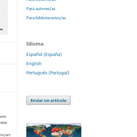
Para autores/as
Para bibliotecarios/as
Idioma
Español (España)
English
Português (Portugal)
Enviar un artículo
toria
nible
rio/art