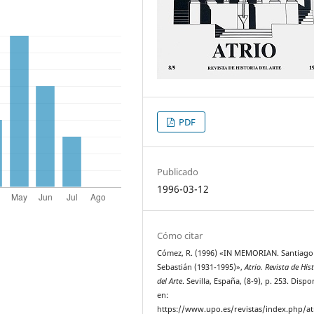
PDF
Publicado
1996-03-12
Cómo citar
Cómez, R. (1996) «IN MEMORIAN. Santiago
Sebastián (1931-1995)»,
Atrio. Revista de His
del Arte
. Sevilla, España, (8-9), p. 253. Dispo
en:
https://www.upo.es/revistas/index.php/at