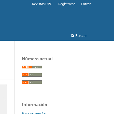
Revistas UPO
Registrarse
Entrar
Buscar
Número actual
Información
Para lectores/as