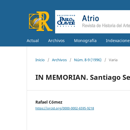
Actual
Archivos
Monografía
Indexacione
Inicio
/
Archivos
/
Núm. 8-9 (1996)
/
Varia
IN MEMORIAN. Santiago Seb
Rafael Cómez
https://orcid.org/0000-0002-6595-9218