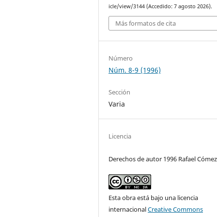
icle/view/3144 (Accedido: 7 agosto 2026).
Más formatos de cita
Número
Núm. 8-9 (1996)
Sección
Varia
Licencia
Derechos de autor 1996 Rafael Cóme
Esta obra está bajo una licencia
internacional
Creative Commons