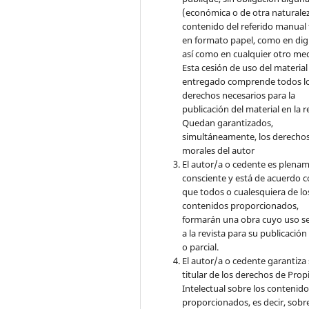
(económica o de otra naturalez
contenido del referido manual
en formato papel, como en digi
así como en cualquier otro med
Esta cesión de uso del material
entregado comprende todos l
derechos necesarios para la
publicación del material en la r
Quedan garantizados,
simultáneamente, los derecho
morales del autor
El autor/a o cedente es plena
consciente y está de acuerdo 
que todos o cualesquiera de lo
contenidos proporcionados,
formarán una obra cuyo uso s
a la revista para su publicación
o parcial.
El autor/a o cedente garantiza 
titular de los derechos de Pro
Intelectual sobre los contenid
proporcionados, es decir, sobre