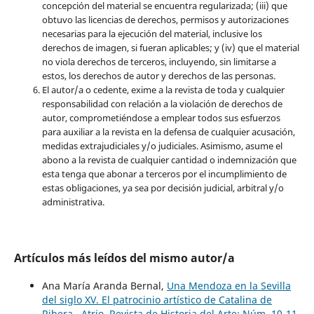
concepción del material se encuentra regularizada; (iii) que
obtuvo las licencias de derechos, permisos y autorizaciones
necesarias para la ejecución del material, inclusive los
derechos de imagen, si fueran aplicables; y (iv) que el material
no viola derechos de terceros, incluyendo, sin limitarse a
estos, los derechos de autor y derechos de las personas.
El autor/a o cedente, exime a la revista de toda y cualquier
responsabilidad con relación a la violación de derechos de
autor, comprometiéndose a emplear todos sus esfuerzos
para auxiliar a la revista en la defensa de cualquier acusación,
medidas extrajudiciales y/o judiciales. Asimismo, asume el
abono a la revista de cualquier cantidad o indemnización que
esta tenga que abonar a terceros por el incumplimiento de
estas obligaciones, ya sea por decisión judicial, arbitral y/o
administrativa.
Artículos más leídos del mismo autor/a
Ana María Aranda Bernal,
Una Mendoza en la Sevilla
del siglo XV. El patrocinio artístico de Catalina de
Ribera
,
Atrio. Revista de Historia del Arte: Núm. 10-11