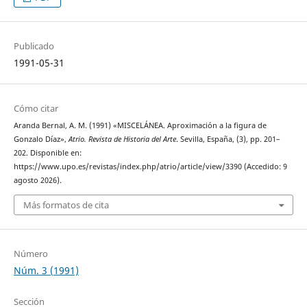
Publicado
1991-05-31
Cómo citar
Aranda Bernal, A. M. (1991) «MISCELÁNEA. Aproximación a la figura de
Gonzalo Díaz»,
Atrio. Revista de Historia del Arte
. Sevilla, España, (3), pp. 201–
202. Disponible en:
https://www.upo.es/revistas/index.php/atrio/article/view/3390 (Accedido: 9
agosto 2026).
Más formatos de cita
Número
Núm. 3 (1991)
Sección