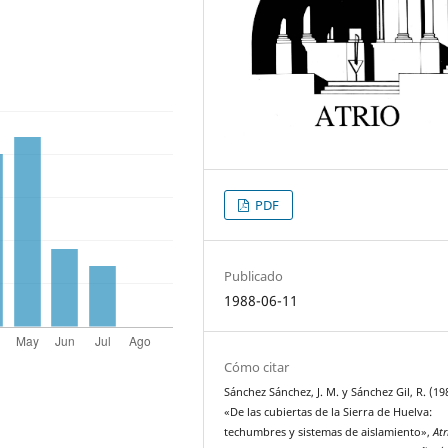
PDF
Publicado
1988-06-11
Cómo citar
Sánchez Sánchez, J. M. y Sánchez Gil, R. (19
«De las cubiertas de la Sierra de Huelva:
techumbres y sistemas de aislamiento»,
Atr