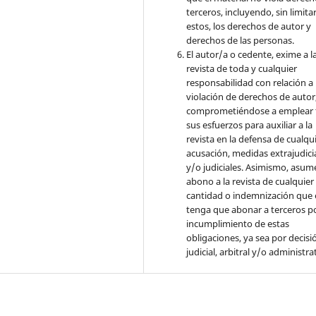
terceros, incluyendo, sin limita
estos, los derechos de autor y
derechos de las personas.
El autor/a o cedente, exime a l
revista de toda y cualquier
responsabilidad con relación a 
violación de derechos de autor
comprometiéndose a emplear 
sus esfuerzos para auxiliar a la
revista en la defensa de cualqu
acusación, medidas extrajudici
y/o judiciales. Asimismo, asume
abono a la revista de cualquier
cantidad o indemnización que 
tenga que abonar a terceros po
incumplimiento de estas
obligaciones, ya sea por decisi
judicial, arbitral y/o administra