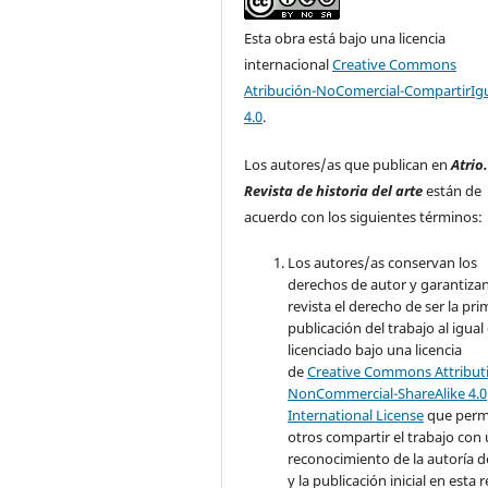
Esta obra está bajo una licencia
internacional
Creative Commons
Atribución-NoComercial-CompartirIg
4.0
.
Los autores/as que publican en
Atrio
Revista de historia del arte
están de
acuerdo con los siguientes términos:
Los autores/as conservan los
derechos de autor y garantizan
revista el derecho de ser la pr
publicación del trabajo al igual
licenciado bajo una licencia
de
Creative Commons Attribut
NonCommercial-ShareAlike 4.0
International License
que perm
otros compartir el trabajo con
reconocimiento de la autoría d
y la publicación inicial en esta r