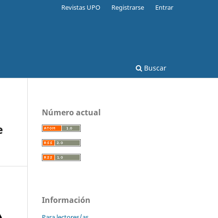
Revistas UPO
Registrarse
Entrar
Buscar
Número actual
e
Información
Para lectores/as