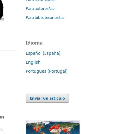
Para autores/as
Para bibliotecarios/as
Idioma
Español (España)
English
Português (Portugal)
Enviar un artículo
88)
io.