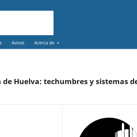
s
Avisos
Acerca de
ra de Huelva: techumbres y sistemas d