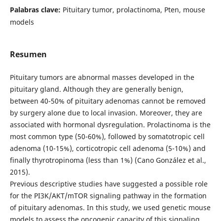
Palabras clave:
Pituitary tumor, prolactinoma, Pten, mouse
models
Resumen
Pituitary tumors are abnormal masses developed in the
pituitary gland. Although they are generally benign,
between 40-50% of pituitary adenomas cannot be removed
by surgery alone due to local invasion. Moreover, they are
associated with hormonal dysregulation. Prolactinoma is the
most common type (50-60%), followed by somatotropic cell
adenoma (10-15%), corticotropic cell adenoma (5-10%) and
finally thyrotropinoma (less than 1%) (Cano González et al.,
2015).
Previous descriptive studies have suggested a possible role
for the PI3K/AKT/mTOR signaling pathway in the formation
of pituitary adenomas. In this study, we used genetic mouse
models to assess the oncogenic capacity of this signaling