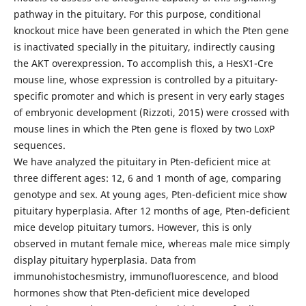
pathway in the pituitary. For this purpose, conditional
knockout mice have been generated in which the Pten gene
is inactivated specially in the pituitary, indirectly causing
the AKT overexpression. To accomplish this, a HesX1-Cre
mouse line, whose expression is controlled by a pituitary-
specific promoter and which is present in very early stages
of embryonic development (Rizzoti, 2015) were crossed with
mouse lines in which the Pten gene is floxed by two LoxP
sequences.
We have analyzed the pituitary in Pten-deficient mice at
three different ages: 12, 6 and 1 month of age, comparing
genotype and sex. At young ages, Pten-deficient mice show
pituitary hyperplasia. After 12 months of age, Pten-deficient
mice develop pituitary tumors. However, this is only
observed in mutant female mice, whereas male mice simply
display pituitary hyperplasia. Data from
immunohistochesmistry, immunofluorescence, and blood
hormones show that Pten-deficient mice developed