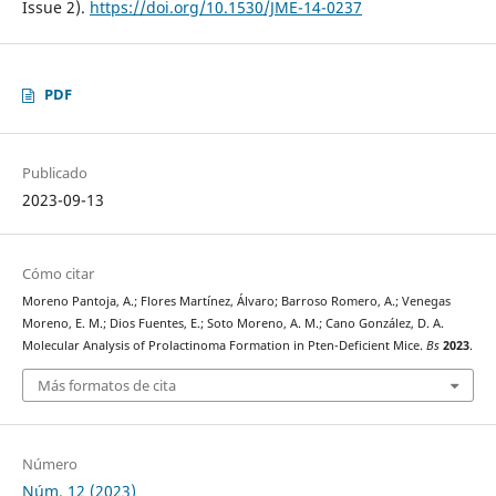
Issue 2).
https://doi.org/10.1530/JME-14-0237
PDF
Publicado
2023-09-13
Cómo citar
Moreno Pantoja, A.; Flores Martínez, Álvaro; Barroso Romero, A.; Venegas
Moreno, E. M.; Dios Fuentes, E.; Soto Moreno, A. M.; Cano González, D. A.
Molecular Analysis of Prolactinoma Formation in Pten-Deficient Mice.
Bs
2023
.
Más formatos de cita
Número
Núm. 12 (2023)