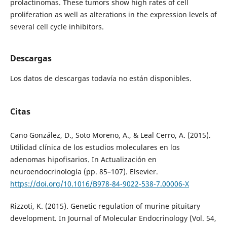
prolactinomas. These tumors show high rates of cell
proliferation as well as alterations in the expression levels of
several cell cycle inhibitors.
Descargas
Los datos de descargas todavía no están disponibles.
Citas
Cano González, D., Soto Moreno, A., & Leal Cerro, A. (2015).
Utilidad clínica de los estudios moleculares en los
adenomas hipofisarios. In Actualización en
neuroendocrinología (pp. 85–107). Elsevier.
https://doi.org/10.1016/B978-84-9022-538-7.00006-X
Rizzoti, K. (2015). Genetic regulation of murine pituitary
development. In Journal of Molecular Endocrinology (Vol. 54,