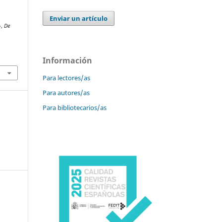
Enviar un artículo
»,
De
Información
Para lectores/as
Para autores/as
Para bibliotecarios/as