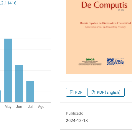
1.2.11416
PDF
PDF (English)
Publicado
2024-12-18