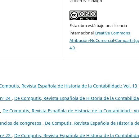
Gutiérrez Hidalgo
Esta obra está bajo una licencia
internacional
Creative Commons
Atribución-NoComercial-CompartirIg
4.0
.
Computis, Revista Española de Historia de la Contabilidad.: Vol. 13
 nº 24
,
De Computis, Revista Española de Historia de la Contabilida
,
De Computis, Revista Española de Historia de la Contabilidad.: Vo
nuncios de congresos
,
De Computis, Revista Española de Historia de
 nº 22
,
De Computis, Revista Española de Historia de la Contabilida