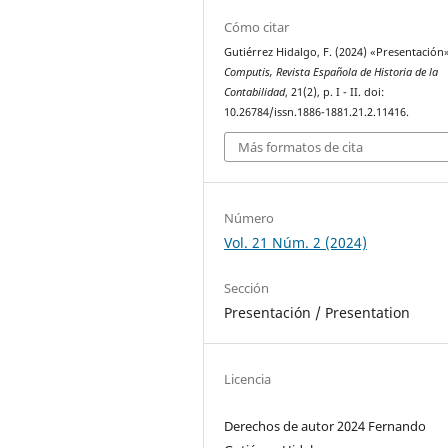
Cómo citar
Gutiérrez Hidalgo, F. (2024) «Presentación
Computis, Revista Española de Historia de la
Contabilidad
, 21(2), p. I - II. doi:
10.26784/issn.1886-1881.21.2.11416.
Más formatos de cita
Número
Vol. 21 Núm. 2 (2024)
Sección
Presentación / Presentation
Licencia
Derechos de autor 2024 Fernando