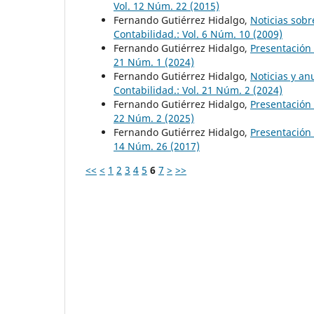
Vol. 12 Núm. 22 (2015)
Fernando Gutiérrez Hidalgo,
Noticias sobr
Contabilidad.: Vol. 6 Núm. 10 (2009)
Fernando Gutiérrez Hidalgo,
Presentación
21 Núm. 1 (2024)
Fernando Gutiérrez Hidalgo,
Noticias y a
Contabilidad.: Vol. 21 Núm. 2 (2024)
Fernando Gutiérrez Hidalgo,
Presentación
22 Núm. 2 (2025)
Fernando Gutiérrez Hidalgo,
Presentación
14 Núm. 26 (2017)
<<
<
1
2
3
4
5
6
7
>
>>