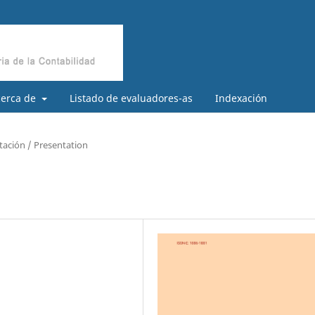
cerca de
Listado de evaluadores-as
Indexación
tación / Presentation