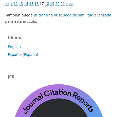
<<
<
12
13
14
15
16
17
18
19
20
21
>
>>
También puede
Iniciar una búsqueda de similitud avanzada
para este artículo.
Idioma
English
Español (España)
JCR