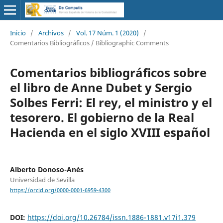
Inicio
/
Archivos
/
Vol. 17 Núm. 1 (2020)
/
Comentarios Bibliográficos / Bibliographic Comments
Comentarios bibliográficos sobre
el libro de Anne Dubet y Sergio
Solbes Ferri: El rey, el ministro y el
tesorero. El gobierno de la Real
Hacienda en el siglo XVIII español
Alberto Donoso-Anés
Universidad de Sevilla
https://orcid.org/0000-0001-6959-4300
DOI:
https://doi.org/10.26784/issn.1886-1881.v17i1.379