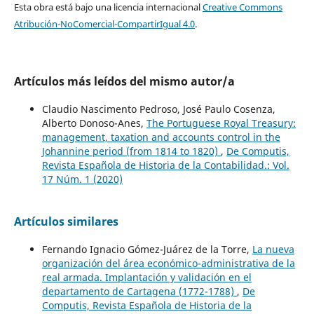
Esta obra está bajo una licencia internacional
Creative Commons
Atribución-NoComercial-CompartirIgual 4.0
.
Artículos más leídos del mismo autor/a
Claudio Nascimento Pedroso, José Paulo Cosenza,
Alberto Donoso-Anes,
The Portuguese Royal Treasury:
management, taxation and accounts control in the
Johannine period (from 1814 to 1820)
,
De Computis,
Revista Española de Historia de la Contabilidad.: Vol.
17 Núm. 1 (2020)
Artículos similares
Fernando Ignacio Gómez-Juárez de la Torre,
La nueva
organización del área económico-administrativa de la
real armada. Implantación y validación en el
departamento de Cartagena (1772-1788)
,
De
Computis, Revista Española de Historia de la