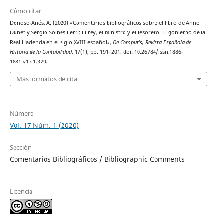
Cómo citar
Donoso-Anés, A. (2020) «Comentarios bibliográficos sobre el libro de Anne
Dubet y Sergio Solbes Ferri: El rey, el ministro y el tesorero. El gobierno de la
Real Hacienda en el siglo XVIII español»,
De Computis, Revista Española de
Historia de la Contabilidad
, 17(1), pp. 191–201. doi: 10.26784/issn.1886-
1881.v17i1.379.
Más formatos de cita
Número
Vol. 17 Núm. 1 (2020)
Sección
Comentarios Bibliográficos / Bibliographic Comments
Licencia