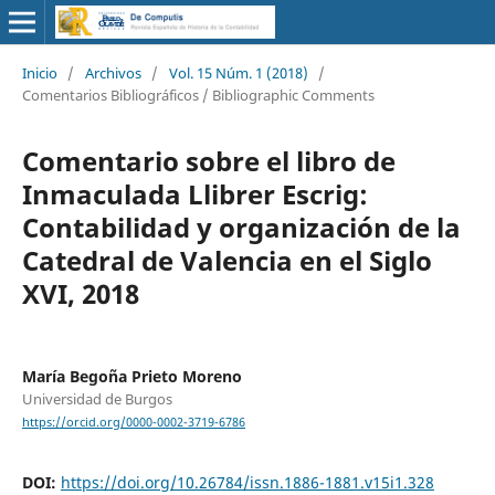
Inicio
/
Archivos
/
Vol. 15 Núm. 1 (2018)
/
Comentarios Bibliográficos / Bibliographic Comments
Comentario sobre el libro de
Inmaculada Llibrer Escrig:
Contabilidad y organización de la
Catedral de Valencia en el Siglo
XVI, 2018
María Begoña Prieto Moreno
Universidad de Burgos
https://orcid.org/0000-0002-3719-6786
DOI:
https://doi.org/10.26784/issn.1886-1881.v15i1.328