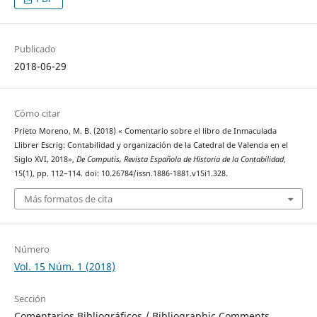
Publicado
2018-06-29
Cómo citar
Prieto Moreno, M. B. (2018) « Comentario sobre el libro de Inmaculada
Llibrer Escrig: Contabilidad y organización de la Catedral de Valencia en el
Siglo XVI, 2018»,
De Computis, Revista Española de Historia de la Contabilidad
,
15(1), pp. 112–114. doi: 10.26784/issn.1886-1881.v15i1.328.
Más formatos de cita
Número
Vol. 15 Núm. 1 (2018)
Sección
Comentarios Bibliográficos / Bibliographic Comments