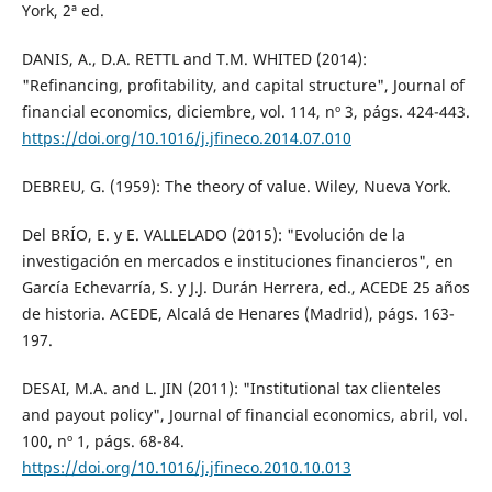
York, 2ª ed.
DANIS, A., D.A. RETTL and T.M. WHITED (2014):
"Refinancing, profitability, and capital structure", Journal of
financial economics, diciembre, vol. 114, nº 3, págs. 424-443.
https://doi.org/10.1016/j.jfineco.2014.07.010
DEBREU, G. (1959): The theory of value. Wiley, Nueva York.
Del BRÍO, E. y E. VALLELADO (2015): "Evolución de la
investigación en mercados e instituciones financieros", en
García Echevarría, S. y J.J. Durán Herrera, ed., ACEDE 25 años
de historia. ACEDE, Alcalá de Henares (Madrid), págs. 163-
197.
DESAI, M.A. and L. JIN (2011): "Institutional tax clienteles
and payout policy", Journal of financial economics, abril, vol.
100, nº 1, págs. 68-84.
https://doi.org/10.1016/j.jfineco.2010.10.013