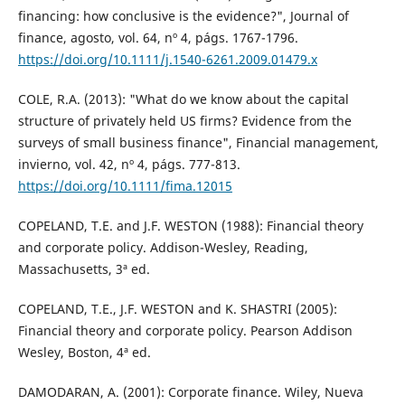
financing: how conclusive is the evidence?", Journal of
finance, agosto, vol. 64, nº 4, págs. 1767-1796.
https://doi.org/10.1111/j.1540-6261.2009.01479.x
COLE, R.A. (2013): "What do we know about the capital
structure of privately held US firms? Evidence from the
surveys of small business finance", Financial management,
invierno, vol. 42, nº 4, págs. 777-813.
https://doi.org/10.1111/fima.12015
COPELAND, T.E. and J.F. WESTON (1988): Financial theory
and corporate policy. Addison-Wesley, Reading,
Massachusetts, 3ª ed.
COPELAND, T.E., J.F. WESTON and K. SHASTRI (2005):
Financial theory and corporate policy. Pearson Addison
Wesley, Boston, 4ª ed.
DAMODARAN, A. (2001): Corporate finance. Wiley, Nueva