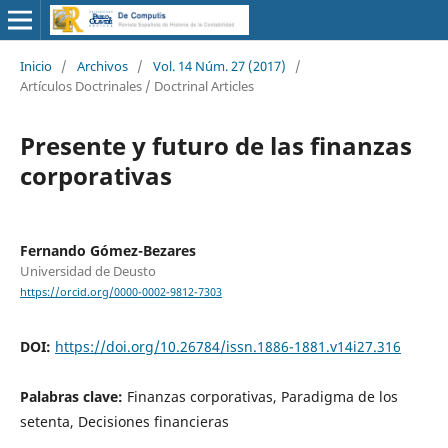
Inicio
/
Archivos
/
Vol. 14 Núm. 27 (2017)
/
Artículos Doctrinales / Doctrinal Articles
Presente y futuro de las finanzas
corporativas
Fernando Gómez-Bezares
Universidad de Deusto
https://orcid.org/0000-0002-9812-7303
DOI:
https://doi.org/10.26784/issn.1886-1881.v14i27.316
Palabras clave:
Finanzas corporativas, Paradigma de los
setenta, Decisiones financieras