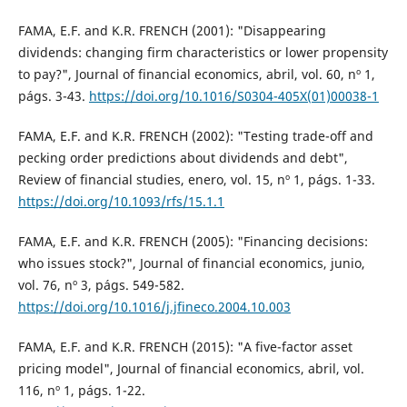
FAMA, E.F. and K.R. FRENCH (2001): "Disappearing
dividends: changing firm characteristics or lower propensity
to pay?", Journal of financial economics, abril, vol. 60, nº 1,
págs. 3-43.
https://doi.org/10.1016/S0304-405X(01)00038-1
FAMA, E.F. and K.R. FRENCH (2002): "Testing trade-off and
pecking order predictions about dividends and debt",
Review of financial studies, enero, vol. 15, nº 1, págs. 1-33.
https://doi.org/10.1093/rfs/15.1.1
FAMA, E.F. and K.R. FRENCH (2005): "Financing decisions:
who issues stock?", Journal of financial economics, junio,
vol. 76, nº 3, págs. 549-582.
https://doi.org/10.1016/j.jfineco.2004.10.003
FAMA, E.F. and K.R. FRENCH (2015): "A five-factor asset
pricing model", Journal of financial economics, abril, vol.
116, nº 1, págs. 1-22.