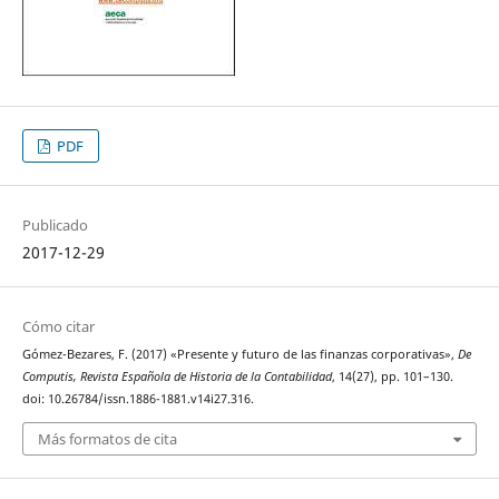
PDF
Publicado
2017-12-29
Cómo citar
Gómez-Bezares, F. (2017) «Presente y futuro de las finanzas corporativas»,
De
Computis, Revista Española de Historia de la Contabilidad
, 14(27), pp. 101–130.
doi: 10.26784/issn.1886-1881.v14i27.316.
Más formatos de cita