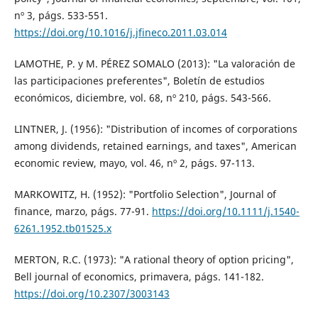
nº 3, págs. 533-551.
https://doi.org/10.1016/j.jfineco.2011.03.014
LAMOTHE, P. y M. PÉREZ SOMALO (2013): "La valoración de
las participaciones preferentes", Boletín de estudios
económicos, diciembre, vol. 68, nº 210, págs. 543-566.
LINTNER, J. (1956): "Distribution of incomes of corporations
among dividends, retained earnings, and taxes", American
economic review, mayo, vol. 46, nº 2, págs. 97-113.
MARKOWITZ, H. (1952): "Portfolio Selection", Journal of
finance, marzo, págs. 77-91.
https://doi.org/10.1111/j.1540-
6261.1952.tb01525.x
MERTON, R.C. (1973): "A rational theory of option pricing",
Bell journal of economics, primavera, págs. 141-182.
https://doi.org/10.2307/3003143