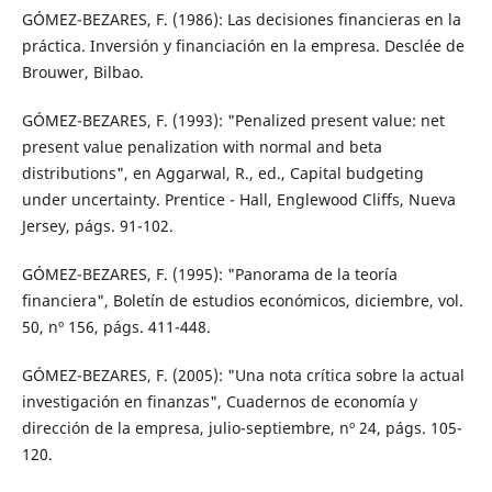
GÓMEZ-BEZARES, F. (1986): Las decisiones financieras en la
práctica. Inversión y financiación en la empresa. Desclée de
Brouwer, Bilbao.
GÓMEZ-BEZARES, F. (1993): "Penalized present value: net
present value penalization with normal and beta
distributions", en Aggarwal, R., ed., Capital budgeting
under uncertainty. Prentice - Hall, Englewood Cliffs, Nueva
Jersey, págs. 91-102.
GÓMEZ-BEZARES, F. (1995): "Panorama de la teoría
financiera", Boletín de estudios económicos, diciembre, vol.
50, nº 156, págs. 411-448.
GÓMEZ-BEZARES, F. (2005): "Una nota crítica sobre la actual
investigación en finanzas", Cuadernos de economía y
dirección de la empresa, julio-septiembre, nº 24, págs. 105-
120.