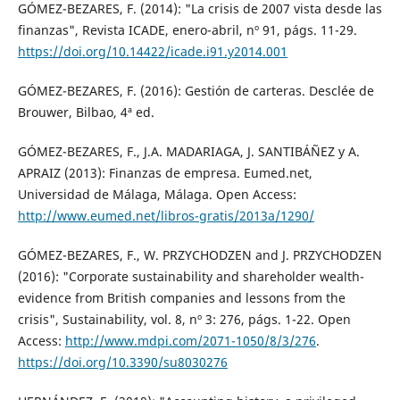
GÓMEZ-BEZARES, F. (2014): "La crisis de 2007 vista desde las
finanzas", Revista ICADE, enero-abril, nº 91, págs. 11-29.
https://doi.org/10.14422/icade.i91.y2014.001
GÓMEZ-BEZARES, F. (2016): Gestión de carteras. Desclée de
Brouwer, Bilbao, 4ª ed.
GÓMEZ-BEZARES, F., J.A. MADARIAGA, J. SANTIBÁÑEZ y A.
APRAIZ (2013): Finanzas de empresa. Eumed.net,
Universidad de Málaga, Málaga. Open Access:
http://www.eumed.net/libros-gratis/2013a/1290/
GÓMEZ-BEZARES, F., W. PRZYCHODZEN and J. PRZYCHODZEN
(2016): "Corporate sustainability and shareholder wealth-
evidence from British companies and lessons from the
crisis", Sustainability, vol. 8, nº 3: 276, págs. 1-22. Open
Access:
http://www.mdpi.com/2071-1050/8/3/276
.
https://doi.org/10.3390/su8030276