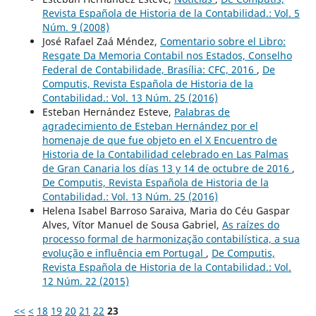
Revista Española de Historia de la Contabilidad.: Vol. 5
Núm. 9 (2008)
José Rafael Zaá Méndez,
Comentario sobre el Libro:
Resgate Da Memoria Contabil nos Estados, Conselho
Federal de Contabilidade, Brasília: CFC, 2016
,
De
Computis, Revista Española de Historia de la
Contabilidad.: Vol. 13 Núm. 25 (2016)
Esteban Hernández Esteve,
Palabras de
agradecimiento de Esteban Hernández por el
homenaje de que fue objeto en el X Encuentro de
Historia de la Contabilidad celebrado en Las Palmas
de Gran Canaria los días 13 y 14 de octubre de 2016
,
De Computis, Revista Española de Historia de la
Contabilidad.: Vol. 13 Núm. 25 (2016)
Helena Isabel Barroso Saraiva, Maria do Céu Gaspar
Alves, Vítor Manuel de Sousa Gabriel,
As raízes do
processo formal de harmonização contabilística, a sua
evolução e influência em Portugal
,
De Computis,
Revista Española de Historia de la Contabilidad.: Vol.
12 Núm. 22 (2015)
<<
<
18
19
20
21
22
23