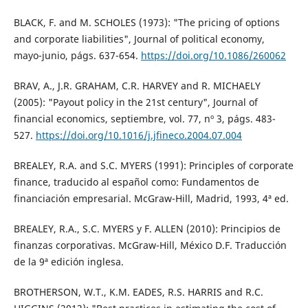
BLACK, F. and M. SCHOLES (1973): "The pricing of options
and corporate liabilities", Journal of political economy,
mayo-junio, págs. 637-654.
https://doi.org/10.1086/260062
BRAV, A., J.R. GRAHAM, C.R. HARVEY and R. MICHAELY
(2005): "Payout policy in the 21st century", Journal of
financial economics, septiembre, vol. 77, nº 3, págs. 483-
527.
https://doi.org/10.1016/j.jfineco.2004.07.004
BREALEY, R.A. and S.C. MYERS (1991): Principles of corporate
finance, traducido al español como: Fundamentos de
financiación empresarial. McGraw-Hill, Madrid, 1993, 4ª ed.
BREALEY, R.A., S.C. MYERS y F. ALLEN (2010): Principios de
finanzas corporativas. McGraw-Hill, México D.F. Traducción
de la 9ª edición inglesa.
BROTHERSON, W.T., K.M. EADES, R.S. HARRIS and R.C.