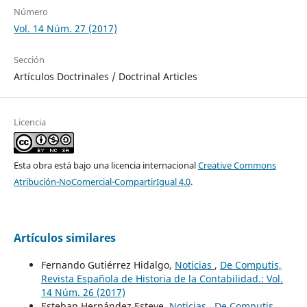
Número
Vol. 14 Núm. 27 (2017)
Sección
Artículos Doctrinales / Doctrinal Articles
Licencia
Esta obra está bajo una licencia internacional
Creative Commons
Atribución-NoComercial-CompartirIgual 4.0
.
Artículos similares
Fernando Gutiérrez Hidalgo,
Noticias
,
De Computis,
Revista Española de Historia de la Contabilidad.: Vol.
14 Núm. 26 (2017)
Esteban Hernández Esteve,
Noticias
,
De Computis,