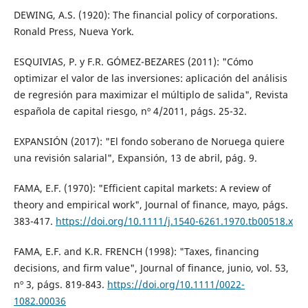
DEWING, A.S. (1920): The financial policy of corporations.
Ronald Press, Nueva York.
ESQUIVIAS, P. y F.R. GÓMEZ-BEZARES (2011): "Cómo
optimizar el valor de las inversiones: aplicación del análisis
de regresión para maximizar el múltiplo de salida", Revista
española de capital riesgo, nº 4/2011, págs. 25-32.
EXPANSIÓN (2017): "El fondo soberano de Noruega quiere
una revisión salarial", Expansión, 13 de abril, pág. 9.
FAMA, E.F. (1970): "Efficient capital markets: A review of
theory and empirical work", Journal of finance, mayo, págs.
383-417.
https://doi.org/10.1111/j.1540-6261.1970.tb00518.x
FAMA, E.F. and K.R. FRENCH (1998): "Taxes, financing
decisions, and firm value", Journal of finance, junio, vol. 53,
nº 3, págs. 819-843.
https://doi.org/10.1111/0022-
1082.00036