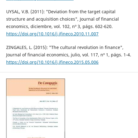
UYSAL, V.B. (2011): "Deviation from the target capital
structure and acquisition choices", Journal of financial
economics, diciembre, vol. 102, nº 3, págs. 602-620.
https://doi.org/10.1016/j.jfineco.2010.11.007
ZINGALES, L. (2015): "The cultural revolution in finance",
Journal of financial economics, julio, vol. 117, nº 1, págs. 1-4.
https://doi.org/10.1016/j.jfineco.2015.05.006