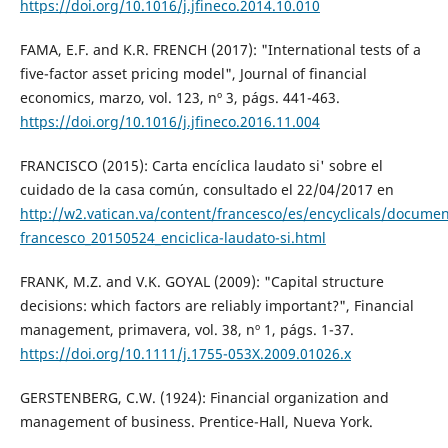
https://doi.org/10.1016/j.jfineco.2014.10.010
FAMA, E.F. and K.R. FRENCH (2017): "International tests of a
five-factor asset pricing model", Journal of financial
economics, marzo, vol. 123, nº 3, págs. 441-463.
https://doi.org/10.1016/j.jfineco.2016.11.004
FRANCISCO (2015): Carta encíclica laudato si' sobre el
cuidado de la casa común, consultado el 22/04/2017 en
http://w2.vatican.va/content/francesco/es/encyclicals/docume
francesco_20150524_enciclica-laudato-si.html
FRANK, M.Z. and V.K. GOYAL (2009): "Capital structure
decisions: which factors are reliably important?", Financial
management, primavera, vol. 38, nº 1, págs. 1-37.
https://doi.org/10.1111/j.1755-053X.2009.01026.x
GERSTENBERG, C.W. (1924): Financial organization and
management of business. Prentice-Hall, Nueva York.