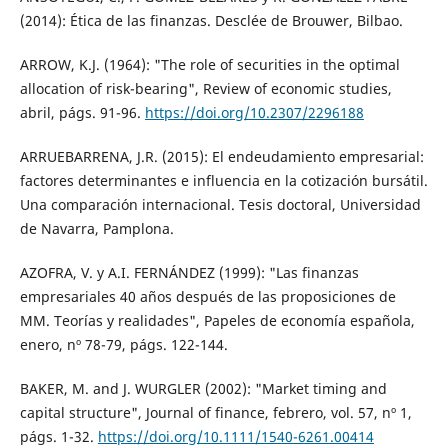
(2014): Ética de las finanzas. Desclée de Brouwer, Bilbao.
ARROW, K.J. (1964): "The role of securities in the optimal
allocation of risk-bearing", Review of economic studies,
abril, págs. 91-96.
https://doi.org/10.2307/2296188
ARRUEBARRENA, J.R. (2015): El endeudamiento empresarial:
factores determinantes e influencia en la cotización bursátil.
Una comparación internacional. Tesis doctoral, Universidad
de Navarra, Pamplona.
AZOFRA, V. y A.I. FERNÁNDEZ (1999): "Las finanzas
empresariales 40 años después de las proposiciones de
MM. Teorías y realidades", Papeles de economía española,
enero, nº 78-79, págs. 122-144.
BAKER, M. and J. WURGLER (2002): "Market timing and
capital structure", Journal of finance, febrero, vol. 57, nº 1,
págs. 1-32.
https://doi.org/10.1111/1540-6261.00414