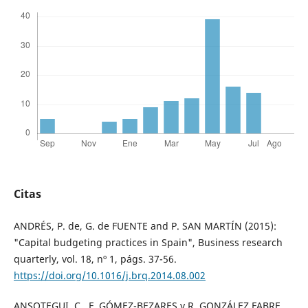
Citas
ANDRÉS, P. de, G. de FUENTE and P. SAN MARTÍN (2015):
"Capital budgeting practices in Spain", Business research
quarterly, vol. 18, nº 1, págs. 37-56.
https://doi.org/10.1016/j.brq.2014.08.002
ANSOTEGUI, C., F. GÓMEZ-BEZARES y R. GONZÁLEZ FABRE