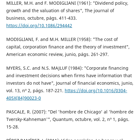
MILLER, M.H. and F. MODIGLIANI (1961): "Dividend policy,
growth and the valuation of shares", The journal of
business, octubre, págs. 411-433.
https://doi.org/10.1086/294442
MODIGLIANI, F. and M.H. MILLER (1958): "The cost of
capital, corporation finance and the theory of investment",
American economic review, junio, págs. 261-297.
MYERS, S.C. and N.S. MAJLUF (1984): "Corporate financing
and investment decisions when firms have information that
investors do not have", Journal of financial economics, junio,
vol. 13, nº 2, págs. 187-221.
https://doi.org/10.1016/0304-
405X(84)90023-0
PASCALE, R. (2007): "Del 'hombre de Chicago' al 'hombre de
Tversky-Kahneman'", Quantum, octubre, vol. 2, nº 1, págs.
15-28.