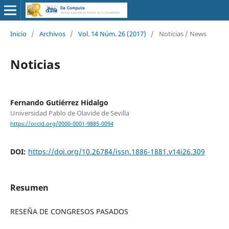
Inicio
/
Archivos
/
Vol. 14 Núm. 26 (2017)
/
Noticias / News
Noticias
Fernando Gutiérrez Hidalgo
Universidad Pablo de Olavide de Sevilla
https://orcid.org/0000-0001-9885-0094
DOI:
https://doi.org/10.26784/issn.1886-1881.v14i26.309
Resumen
RESEÑA DE CONGRESOS PASADOS