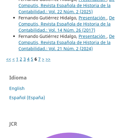
Computis, Revista Española de Historia de la
Contabilidad.: Vol. 22 Núm. 2 (2025)
Fernando Gutiérrez Hidalgo,
Presentación
,
De
Computis, Revista Española de Historia de la
Contabilidad.: Vol. 14 Núm. 26 (2017)
Fernando Gutiérrez Hidalgo,
Presentación
,
De
Computis, Revista Española de Historia de la
Contabilidad.: Vol. 21 Núm. 2 (2024)
<<
<
1
2
3
4
5
6
7
>
>>
Idioma
English
Español (España)
JCR