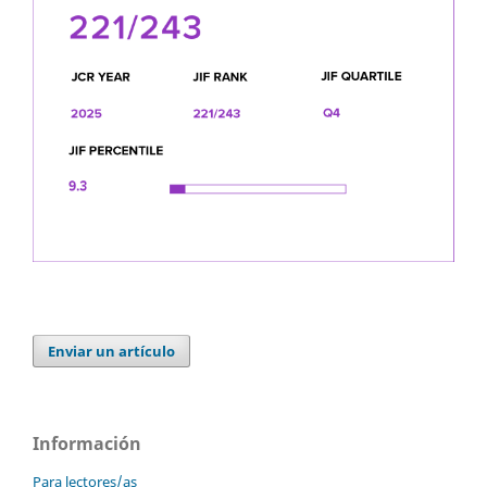
Enviar un artículo
Información
Para lectores/as