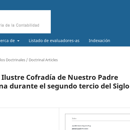
cerca de
Listado de evaluadores-as
Indexación
los Doctrinales / Doctrinal Articles
e Ilustre Cofradía de Nuestro Padre
a durante el segundo tercio del Siglo