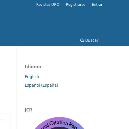
Revistas UPO
Registrarse
Entrar
Buscar
Idioma
English
Español (España)
JCR