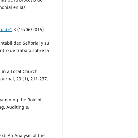
onial en las
emid=1
3 (19/06/2015)
ontabilidad Señorial y su
entro de trabajo sobre la
 in a Local Church
ournal, 29 (1), 211-237.
xamining the Role of
ng, Auditing &
ext. An Analysis of the