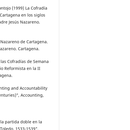
ntojo (1999) La Cofradía
Cartagena en los siglos
Padre Jesús Nazareno.
ús Nazareno de Cartagena.
Nazareno. Cartagena.
 las Cofradías de Semana
o Reformista en la II
tagena.
nting and Accountability
Centuries)", Accounting,
 la partida doble en la
e Toledo, 1533-1539",