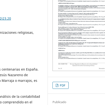
2i23.20
nizaciones religiosas,
s centenarias en España.
 Jesús Nazareno de
a Marraja o marrajos, es
PDF
análisis de la contabilidad
Publicado
odo comprendido en el