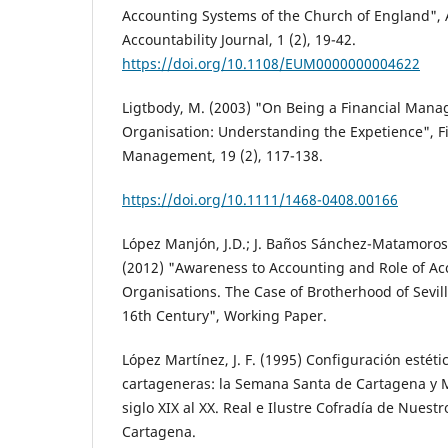
Accounting Systems of the Church of England", 
Accountability Journal, 1 (2), 19-42.
https://doi.org/10.1108/EUM0000000004622
Ligtbody, M. (2003) "On Being a Financial Mana
Organisation: Understanding the Expetience", Fi
Management, 19 (2), 117-138.
https://doi.org/10.1111/1468-0408.00166
López Manjón, J.D.; J. Baños Sánchez-Matamoros
(2012) "Awareness to Accounting and Role of Ac
Organisations. The Case of Brotherhood of Sevill
16th Century", Working Paper.
López Martínez, J. F. (1995) Configuración estéti
cartageneras: la Semana Santa de Cartagena y Mu
siglo XIX al XX. Real e Ilustre Cofradía de Nuest
Cartagena.