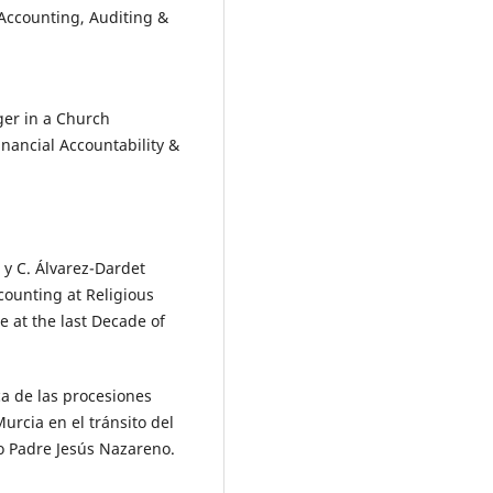
Accounting, Auditing &
ger in a Church
nancial Accountability &
 y C. Álvarez-Dardet
counting at Religious
e at the last Decade of
ca de las procesiones
rcia en el tránsito del
ro Padre Jesús Nazareno.