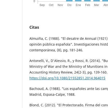
Citas
Almuiña, C. (1988). "El desatre de Annual (1921)
opinión pública española". Investigaciones hist
contemporánea, (8), pg. 181-246.
Antonelli, V., D'Alessio, R., y Rossi, R. (2014). "
Ministry of War and the Ministry of Munitions in 
Accounting History Review, 24(2-3), pg. 139-160.
https://doi.org/10.1080/21552851.2014.964015
Bachoud, A. (1988). "Los españoles ante las ca
Madrid, Espasa-Calpe, 1988.
Blond, C. (2012). "El Protectorado. Firma del co