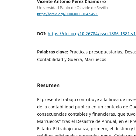
Vicente Antonio Pérez Chamorro
Universidad Pablo de Olavide de Sevilla
https://orcid.org/0000-0003-1047-4595
DOI:
https://doi.org/10.26784/issn.1886-1881.v1
Palabras clave:
Prácticas presupuestarias, Desa
Contabilidad y Guerra, Marruecos
Resumen
El presente trabajo contribuye a la línea de inve
de la contabilidad pública en un contexto de Gue
consecuencias contables y financieras, que tuvo 
Marruecos” tras el Desastre de Annual, en el P
Estado. El trabajo analiza, primero, el destino y
créditos adicionales otorgados por el Gobierno 