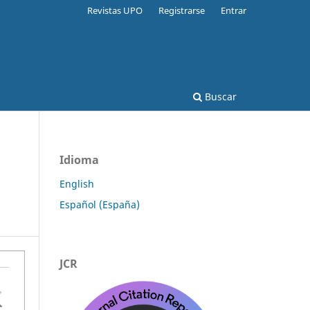
Revistas UPO
Registrarse
Entrar
Buscar
Idioma
English
Español (España)
JCR