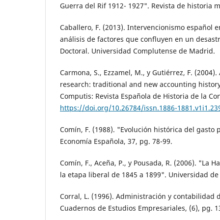
Guerra del Rif 1912- 1927". Revista de historia mi
Caballero, F. (2013). Intervencionismo español 
análisis de factores que confluyen en un desastr
Doctoral. Universidad Complutense de Madrid.
Carmona, S., Ezzamel, M., y Gutiérrez, F. (2004).
research: traditional and new accounting histor
Computis: Revista Española de Historia de la Cont
https://doi.org/10.26784/issn.1886-1881.v1i1.23
Comín, F. (1988). "Evolución histórica del gasto 
Economía Española, 37, pg. 78-99.
Comín, F., Aceña, P., y Pousada, R. (2006). "La H
la etapa liberal de 1845 a 1899". Universidad de
Corral, L. (1996). Administración y contabilidad 
Cuadernos de Estudios Empresariales, (6), pg. 1