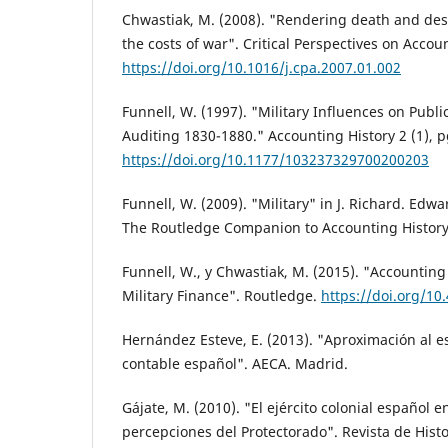
Chwastiak, M. (2008). "Rendering death and dest
the costs of war". Critical Perspectives on Accou
https://doi.org/10.1016/j.cpa.2007.01.002
Funnell, W. (1997). "Military Influences on Publ
Auditing 1830-1880." Accounting History 2 (1), p
https://doi.org/10.1177/103237329700200203
Funnell, W. (2009). "Military" in J. Richard. Edwa
The Routledge Companion to Accounting History,
Funnell, W., y Chwastiak, M. (2015). "Accounting 
Military Finance". Routledge.
https://doi.org/1
Hernández Esteve, E. (2013). "Aproximación al 
contable español". AECA. Madrid.
Gájate, M. (2010). "El ejército colonial español 
percepciones del Protectorado". Revista de Histor