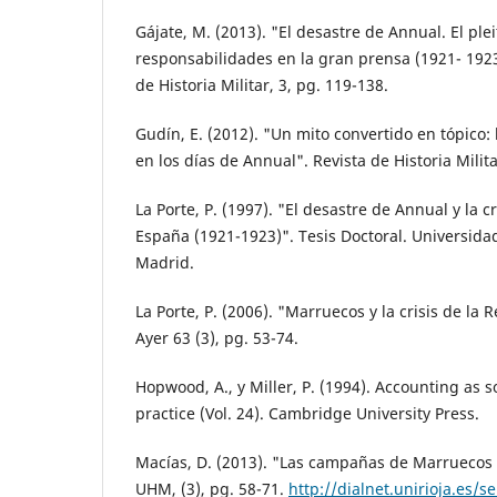
Gájate, M. (2013). "El desastre de Annual. El plei
responsabilidades en la gran prensa (1921- 1923)
de Historia Militar, 3, pg. 119-138.
Gudín, E. (2012). "Un mito convertido en tópico: l
en los días de Annual". Revista de Historia Milita
La Porte, P. (1997). "El desastre de Annual y la c
España (1921-1923)". Tesis Doctoral. Universid
Madrid.
La Porte, P. (2006). "Marruecos y la crisis de la
Ayer 63 (3), pg. 53-74.
Hopwood, A., y Miller, P. (1994). Accounting as so
practice (Vol. 24). Cambridge University Press.
Macías, D. (2013). "Las campañas de Marruecos 
UHM, (3), pg. 58-71.
http://dialnet.unirioja.es/s