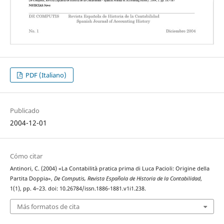
PDF (Italiano)
Publicado
2004-12-01
Cómo citar
Antinori, C. (2004) «La Contabilità pratica prima di Luca Pacioli: Origine della
Partita Doppia»,
De Computis, Revista Española de Historia de la Contabilidad
,
1(1), pp. 4–23. doi: 10.26784/issn.1886-1881.v1i1.238.
Más formatos de cita