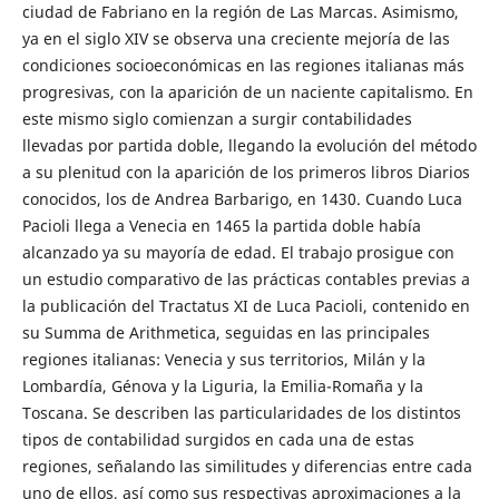
ciudad de Fabriano en la región de Las Marcas. Asimismo,
ya en el siglo XIV se observa una creciente mejoría de las
condiciones socioeconómicas en las regiones italianas más
progresivas, con la aparición de un naciente capitalismo. En
este mismo siglo comienzan a surgir contabilidades
llevadas por partida doble, llegando la evolución del método
a su plenitud con la aparición de los primeros libros Diarios
conocidos, los de Andrea Barbarigo, en 1430. Cuando Luca
Pacioli llega a Venecia en 1465 la partida doble había
alcanzado ya su mayoría de edad. El trabajo prosigue con
un estudio comparativo de las prácticas contables previas a
la publicación del Tractatus XI de Luca Pacioli, contenido en
su Summa de Arithmetica, seguidas en las principales
regiones italianas: Venecia y sus territorios, Milán y la
Lombardía, Génova y la Liguria, la Emilia-Romaña y la
Toscana. Se describen las particularidades de los distintos
tipos de contabilidad surgidos en cada una de estas
regiones, señalando las similitudes y diferencias entre cada
uno de ellos, así como sus respectivas aproximaciones a la