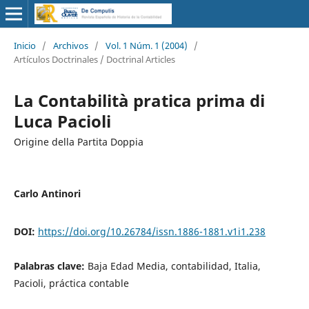
Inicio
/
Archivos
/
Vol. 1 Núm. 1 (2004)
/
Artículos Doctrinales / Doctrinal Articles
La Contabilità pratica prima di
Luca Pacioli
Origine della Partita Doppia
Carlo Antinori
DOI:
https://doi.org/10.26784/issn.1886-1881.v1i1.238
Palabras clave:
Baja Edad Media, contabilidad, Italia,
Pacioli, práctica contable