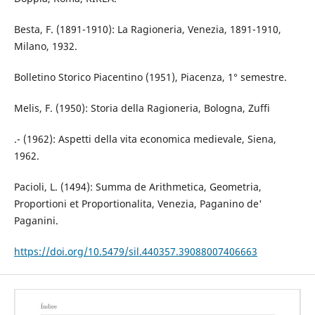
Besta, F. (1891-1910): La Ragioneria, Venezia, 1891-1910,
Milano, 1932.
Bolletino Storico Piacentino (1951), Piacenza, 1° semestre.
Melis, F. (1950): Storia della Ragioneria, Bologna, Zuffi
.- (1962): Aspetti della vita economica medievale, Siena,
1962.
Pacioli, L. (1494): Summa de Arithmetica, Geometria,
Proportioni et Proportionalita, Venezia, Paganino de'
Paganini.
https://doi.org/10.5479/sil.440357.39088007406663