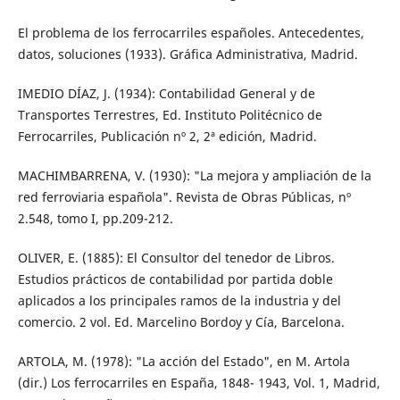
El problema de los ferrocarriles españoles. Antecedentes,
datos, soluciones (1933). Gráfica Administrativa, Madrid.
IMEDIO DÍAZ, J. (1934): Contabilidad General y de
Transportes Terrestres, Ed. Instituto Politécnico de
Ferrocarriles, Publicación nº 2, 2ª edición, Madrid.
MACHIMBARRENA, V. (1930): "La mejora y ampliación de la
red ferroviaria española". Revista de Obras Públicas, nº
2.548, tomo I, pp.209-212.
OLIVER, E. (1885): El Consultor del tenedor de Libros.
Estudios prácticos de contabilidad por partida doble
aplicados a los principales ramos de la industria y del
comercio. 2 vol. Ed. Marcelino Bordoy y Cía, Barcelona.
ARTOLA, M. (1978): "La acción del Estado", en M. Artola
(dir.) Los ferrocarriles en España, 1848- 1943, Vol. 1, Madrid,