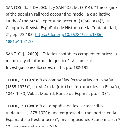
SANTOS, B., FIDALGO, E. y SANTOS, M. (2014): "The origins
of the spanish railroad accounting model: a qualitative
study of the MZA'S operating account (1856-1874)", De
Computis, Revista Española de Historia de la Contabilidad,
21, pp. 73-103.
https://doi.org/10.26784/issn.1886-
1881.v11i21.39
SANZ, C. J. (2000): "Estados contables complementarios: la
memoria y el informe de gestión", Acciones e
Investigaciones Sociales, nº 10, pp. 182-195.
TEDDE, P. (1978): "Las compañías ferroviarias en España
(1855-1935)", en M. Artola (dir.) Los ferrocarriles en España,
1848-1943, Vol. 2, Madrid, Banco de España, pp. 9-354.
TEDDE, P. (1980): "La Compañía de los Ferrocarriles
Andaluces (1878-1920): una empresa de transportes en la
España de la Restauración", Investigaciones Económicas, nº
12, mayo-agosto, pp. 27-76.