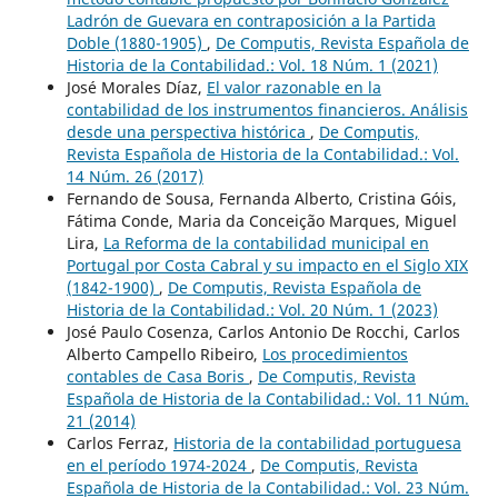
Ladrón de Guevara en contraposición a la Partida
Doble (1880-1905)
,
De Computis, Revista Española de
Historia de la Contabilidad.: Vol. 18 Núm. 1 (2021)
José Morales Díaz,
El valor razonable en la
contabilidad de los instrumentos financieros. Análisis
desde una perspectiva histórica
,
De Computis,
Revista Española de Historia de la Contabilidad.: Vol.
14 Núm. 26 (2017)
Fernando de Sousa, Fernanda Alberto, Cristina Góis,
Fátima Conde, Maria da Conceição Marques, Miguel
Lira,
La Reforma de la contabilidad municipal en
Portugal por Costa Cabral y su impacto en el Siglo XIX
(1842-1900)
,
De Computis, Revista Española de
Historia de la Contabilidad.: Vol. 20 Núm. 1 (2023)
José Paulo Cosenza, Carlos Antonio De Rocchi, Carlos
Alberto Campello Ribeiro,
Los procedimientos
contables de Casa Boris
,
De Computis, Revista
Española de Historia de la Contabilidad.: Vol. 11 Núm.
21 (2014)
Carlos Ferraz,
Historia de la contabilidad portuguesa
en el período 1974-2024
,
De Computis, Revista
Española de Historia de la Contabilidad.: Vol. 23 Núm.