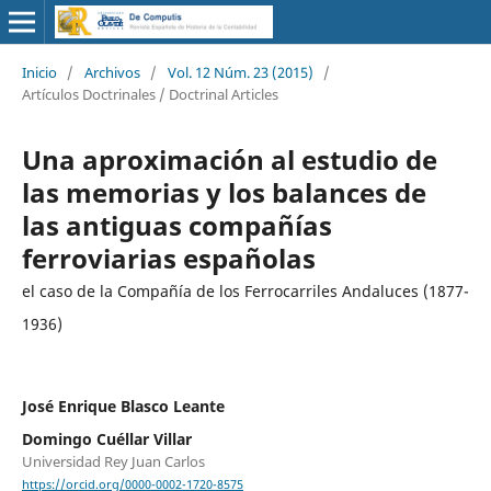
Inicio
/
Archivos
/
Vol. 12 Núm. 23 (2015)
/
Artículos Doctrinales / Doctrinal Articles
Una aproximación al estudio de
las memorias y los balances de
las antiguas compañías
ferroviarias españolas
el caso de la Compañía de los Ferrocarriles Andaluces (1877-
1936)
José Enrique Blasco Leante
Domingo Cuéllar Villar
Universidad Rey Juan Carlos
https://orcid.org/0000-0002-1720-8575