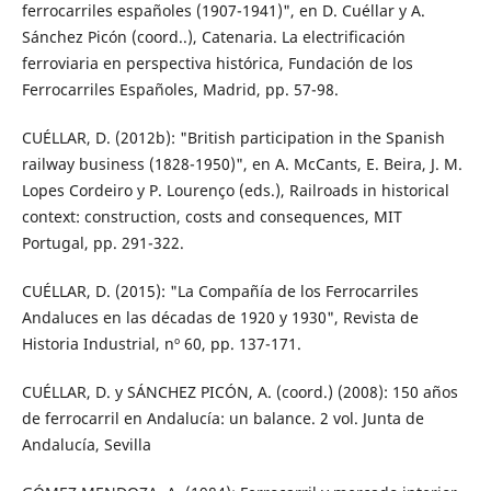
ferrocarriles españoles (1907-1941)", en D. Cuéllar y A.
Sánchez Picón (coord..), Catenaria. La electrificación
ferroviaria en perspectiva histórica, Fundación de los
Ferrocarriles Españoles, Madrid, pp. 57-98.
CUÉLLAR, D. (2012b): "British participation in the Spanish
railway business (1828-1950)", en A. McCants, E. Beira, J. M.
Lopes Cordeiro y P. Lourenço (eds.), Railroads in historical
context: construction, costs and consequences, MIT
Portugal, pp. 291-322.
CUÉLLAR, D. (2015): "La Compañía de los Ferrocarriles
Andaluces en las décadas de 1920 y 1930", Revista de
Historia Industrial, nº 60, pp. 137-171.
CUÉLLAR, D. y SÁNCHEZ PICÓN, A. (coord.) (2008): 150 años
de ferrocarril en Andalucía: un balance. 2 vol. Junta de
Andalucía, Sevilla