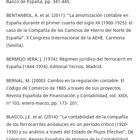
Banco de España, pp. 341-445.
BENTANBOL, A. et al. (2011): "La amortización contable en
España durante el primer cuarto del siglo XX (1900-1925): el
caso de la Compañía de los Caminos de Hierro del Norte de
España". X Congreso Internacional de la AEHE. Carmona
(Sevilla).
BERMEJO VERA, J. (1974): Régimen jurídico del ferrocarril en
España (1844-1974). Editorial Tecnos, Madrid.
BERNAL, M. (2000): Cambio en la regulación contable: El
Código de Comercio de 1885 a través de sus proyectos,
Revista Española de Financiación y Contabilidad, vol. XXIX,
nº 103, enero-marzo, pp. 173- 201.
BLASCO, J.E. et al. (2014): "La contabilidad de la compañía
de los ferrocarriles andaluces en un periodo crítico (1920-
1930) y su análisis a través del Estado de Flujos Efectivo", De
Computis: Revista Española de Historia de la Contabilidad,