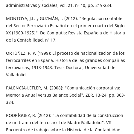
administrativas y sociales, vol. 21, nº 40, pp. 219-234.
MONTOYA, J.L. y GUZMÁN, I. (2012): "Regulación contable
del Sector Ferroviario Español en el primer cuarto del Siglo
XX (1900-1925)", De Computis: Revista Española de Historia
de la Contabilidad, nº 17.
ORTÚÑEZ, P. P. (1999): El proceso de nacionalización de los
ferrocarriles en España. Historia de las grandes compañías
ferroviarias, 1913-1943. Tesis Doctoral, Universidad de
Valladolid.
PALENCIA-LEFLER, M. (2008): "Comunicación corporativa:
Memoria Anual versus Balance Social", ZER, 13-24, pp. 363-
384.
RODRÍGUEZ, R. (2012): "La contabilidad de la construcción
de un tramo del ferrocarril de MadridValladolid". VII
Encuentro de trabajo sobre la Historia de la Contabilidad.