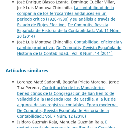
José Enrique Blasco Leante, Domingo Cuéllar Villar,
José Luis Montoya Chinchilla,
La contabilidad de la
compañía de los ferrocarriles andaluces en un
periodo crítico (1920-1930) y su análisis a través del
Estado de Flujos Efectivo
,
De Computis, Revista
Española de Historia de la Contabilidad.: Vol. 11 Núm.
20 (2014)
José Luis Montoya Chinchilla,
Contabilidad, eficiencia y
cambio productivo
,
De Computis, Revista Española de
Historia de la Contabilidad.: Vol. 8 Núm. 14 (2011)
Artículos similares
Lorenzo Maté Sadornil, Begoña Prieto Moreno , Jorge
Tua Pereda ,
Contribución de los Monasterios
benedictinos de la Congregación de San Benito de
Valladolid a la Hacienda Real de Castilla, a la luz de
algunos de sus registros contables. Época moderna
,
De Computis, Revista Española de Historia de la
Contabilidad.: Vol. 7 Núm. 12 (2010)
Isidoro Guzmán Raja, Manuela Guzmán Raja,
El
método contable propuesto por Bonifacio González