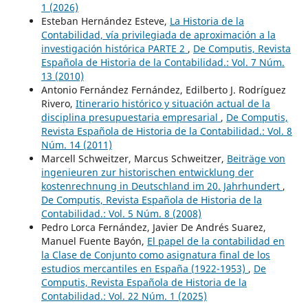
1 (2026)
Esteban Hernández Esteve,
La Historia de la
Contabilidad, vía privilegiada de aproximación a la
investigación histórica PARTE 2
,
De Computis, Revista
Española de Historia de la Contabilidad.: Vol. 7 Núm.
13 (2010)
Antonio Fernández Fernández, Edilberto J. Rodríguez
Rivero,
Itinerario histórico y situación actual de la
disciplina presupuestaria empresarial
,
De Computis,
Revista Española de Historia de la Contabilidad.: Vol. 8
Núm. 14 (2011)
Marcell Schweitzer, Marcus Schweitzer,
Beiträge von
ingenieuren zur historischen entwicklung der
kostenrechnung in Deutschland im 20. Jahrhundert
,
De Computis, Revista Española de Historia de la
Contabilidad.: Vol. 5 Núm. 8 (2008)
Pedro Lorca Fernández, Javier De Andrés Suarez,
Manuel Fuente Bayón,
El papel de la contabilidad en
la Clase de Conjunto como asignatura final de los
estudios mercantiles en España (1922-1953)
,
De
Computis, Revista Española de Historia de la
Contabilidad.: Vol. 22 Núm. 1 (2025)