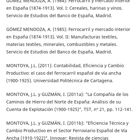
GÓMEZ MENDOZA, A. (1984): Ferrocarril y mercado interior
en España (1874-1913). Vol. I: Cereales, harinas y vinos.
Servicio de Estudios del Banco de España, Madrid.
GÓMEZ MENDOZA, A. (1985): Ferrocarril y mercado interior
en España (1874-1913). Vol. II: Manufacturas textiles,
materias textiles, minerales, combustibles y metales.
Servicio de Estudios del Banco de España, Madrid.
MONTOYA, J.L. (2011): Contabilidad, Eficiencia y Cambio
Productivo: el caso del ferrocarril español de vía ancha
(1900-1925). Universidad Politécnica de Cartagena.
MONTOYA, J.L. y GUZMÁN, I. (2011a): "La Compañía de los
Caminos de Hierro del Norte de España: Análisis de su
Cuenta de Explotación (1900-1925)", TST, nº 21, pp. 112-141.
MONTOYA, J.L. y GUZMÁN, I. (2011b): "Eficiencia Técnica y
Cambio Productivo en el Sector Ferroviario Español de Vía
Ancha (1910-1922)", Innovar: Revista de ciencias