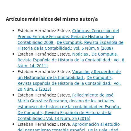
Artículos más leídos del mismo autor/a
Esteban Hernández Esteve,
Crónicas: Concesión del
Premio Enrique Fernández Peña de Historia de la
Contabilidad 2008
,
De Computis, Revista Española de
Historia de la Contabilidad.: Vol. 5 Núm. 9 (2008)
Esteban Hernández Esteve,
Noticias
,
De Computis,
Revista Española de Historia de la Contabilidad.: Vol. 8
Núm. 14 (2011)
Esteban Hernández Esteve,
Vocación y Recuerdos de
un Historiador de la Contabilidad
,
De Computis,
Revista Española de Historia de la Contabilidad.: Vol.
20 Núm. 2 (2023)
Esteban Hernández Esteve,
Fallecimiento de José
María González Ferrando, decano de los actuales
estudiosos de historia de la contabilidad en España
,
De Computis, Revista Española de Historia de la
Contabilidad.: Vol. 13 Núm. 25 (2016)
Esteban Hernández Esteve,
Aproximación al estudio
del pensamiento contable español. De la Baja Edad