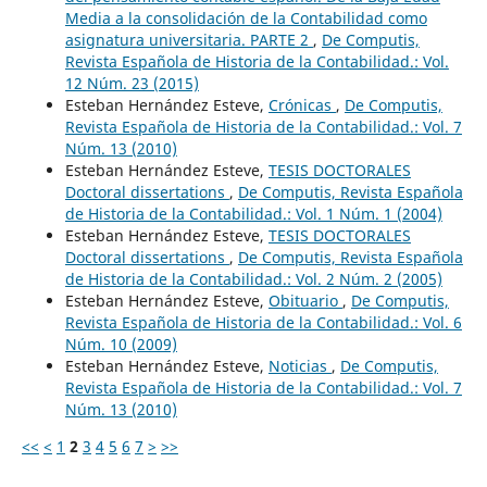
Media a la consolidación de la Contabilidad como
asignatura universitaria. PARTE 2
,
De Computis,
Revista Española de Historia de la Contabilidad.: Vol.
12 Núm. 23 (2015)
Esteban Hernández Esteve,
Crónicas
,
De Computis,
Revista Española de Historia de la Contabilidad.: Vol. 7
Núm. 13 (2010)
Esteban Hernández Esteve,
TESIS DOCTORALES
Doctoral dissertations
,
De Computis, Revista Española
de Historia de la Contabilidad.: Vol. 1 Núm. 1 (2004)
Esteban Hernández Esteve,
TESIS DOCTORALES
Doctoral dissertations
,
De Computis, Revista Española
de Historia de la Contabilidad.: Vol. 2 Núm. 2 (2005)
Esteban Hernández Esteve,
Obituario
,
De Computis,
Revista Española de Historia de la Contabilidad.: Vol. 6
Núm. 10 (2009)
Esteban Hernández Esteve,
Noticias
,
De Computis,
Revista Española de Historia de la Contabilidad.: Vol. 7
Núm. 13 (2010)
<<
<
1
2
3
4
5
6
7
>
>>