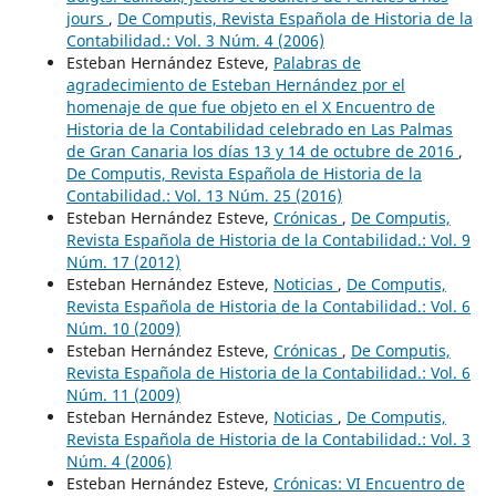
jours
,
De Computis, Revista Española de Historia de la
Contabilidad.: Vol. 3 Núm. 4 (2006)
Esteban Hernández Esteve,
Palabras de
agradecimiento de Esteban Hernández por el
homenaje de que fue objeto en el X Encuentro de
Historia de la Contabilidad celebrado en Las Palmas
de Gran Canaria los días 13 y 14 de octubre de 2016
,
De Computis, Revista Española de Historia de la
Contabilidad.: Vol. 13 Núm. 25 (2016)
Esteban Hernández Esteve,
Crónicas
,
De Computis,
Revista Española de Historia de la Contabilidad.: Vol. 9
Núm. 17 (2012)
Esteban Hernández Esteve,
Noticias
,
De Computis,
Revista Española de Historia de la Contabilidad.: Vol. 6
Núm. 10 (2009)
Esteban Hernández Esteve,
Crónicas
,
De Computis,
Revista Española de Historia de la Contabilidad.: Vol. 6
Núm. 11 (2009)
Esteban Hernández Esteve,
Noticias
,
De Computis,
Revista Española de Historia de la Contabilidad.: Vol. 3
Núm. 4 (2006)
Esteban Hernández Esteve,
Crónicas: VI Encuentro de