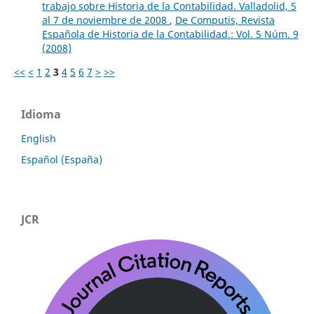
trabajo sobre Historia de la Contabilidad. Valladolid, 5
al 7 de noviembre de 2008
,
De Computis, Revista
Española de Historia de la Contabilidad.: Vol. 5 Núm. 9
(2008)
<<
<
1
2
3
4
5
6
7
>
>>
Idioma
English
Español (España)
JCR