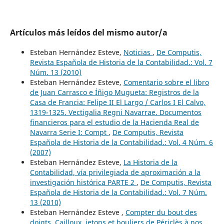
Artículos más leídos del mismo autor/a
Esteban Hernández Esteve,
Noticias
,
De Computis,
Revista Española de Historia de la Contabilidad.: Vol. 7
Núm. 13 (2010)
Esteban Hernández Esteve,
Comentario sobre el libro
de Juan Carrasco e Íñigo Mugueta: Registros de la
Casa de Francia: Felipe II El Largo / Carlos I El Calvo,
1319-1325. Vectigalia Regni Navarrae. Documentos
financieros para el estudio de la Hacienda Real de
Navarra Serie I: Compt
,
De Computis, Revista
Española de Historia de la Contabilidad.: Vol. 4 Núm. 6
(2007)
Esteban Hernández Esteve,
La Historia de la
Contabilidad, vía privilegiada de aproximación a la
investigación histórica PARTE 2
,
De Computis, Revista
Española de Historia de la Contabilidad.: Vol. 7 Núm.
13 (2010)
Esteban Hernández Esteve ,
Compter du bout des
doigts. Cailloux, jetons et bouliers de Périclès à nos