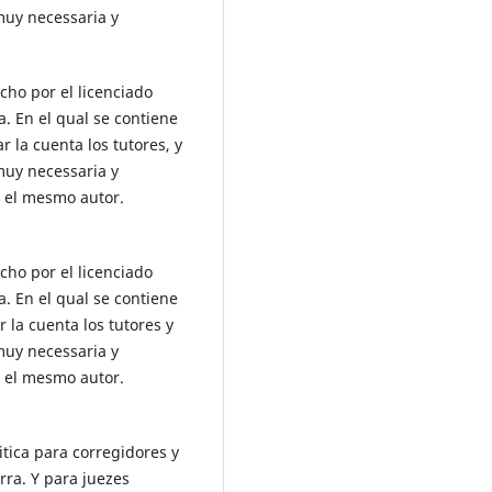
muy necessaria y
cho por el licenciado
a. En el qual se contiene
 la cuenta los tutores, y
muy necessaria y
 el mesmo autor.
cho por el licenciado
a. En el qual se contiene
 la cuenta los tutores y
muy necessaria y
 el mesmo autor.
itica para corregidores y
rra. Y para juezes