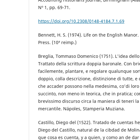
Nº 1, pp. 69-71.
https://doi.org/10.2308/0148-4184.7.1.69
Bennett, H. S. (1974). Life on the English Manor
Press. (10ª reimp.)
Breglia, Tommaso Domenico (1751). L'idea dello 
Trattato della scrittura doppia baronale. Con b
facilemente, plantare, e regolare qualunque sorta
doppio, colla descrizione, distinzione di tutte, e
che accader possono nella medesima, co'di loro r
succinto, non meno in teorica, che in pratica; c
brevissimo discurso circa la maniera di teneri la
mercantile. Nápoles, Stamperia Muziana.
Castillo, Diego del (1522). Tratado de cuentas he
Diego del Castillo, natural de la cibdad de Molin
que cosa es cuenta, y a quien, y como an de dar l