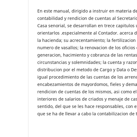
En este manual, dirigido a instruir en materia d
contabilidad y rendicion de cuentas al Secretari
Casa senorial, se desarrollan en trece capitulo
orientarlos .especialmente al Contador. acerca 
la hacienda; su acrecentamiento; la fertilizacion
numero de vasallos; la renovacion de los oficios 
generacion, hacimiento y cobranza de las renta
circunstancias y solemnidades; la cuenta y razon
distribucion por el metodo de Cargo y Data o Des
igual procedimiento de las cuentas de los arre
encabezamientos de mayordomos, fieles y dema
rendicion de cuentas de los mismos, asi como el
interiores de salarios de criados y menaje de c
sentido, del que se les hace responsables, con e
que se ha de llevar a cabo la contabilizacion de