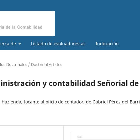
cerca de
Listado de evaluadores-as
Indexación
los Doctrinales / Doctrinal Articles
istración y contabilidad Señorial de
Hazienda, tocante al oficio de contador, de Gabriel Pérez del Barr