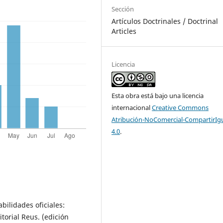
Sección
Artículos Doctrinales / Doctrinal
Articles
Licencia
Esta obra está bajo una licencia
internacional
Creative Commons
Atribución-NoComercial-CompartirIg
4.0
.
bilidades oficiales:
torial Reus. (edición