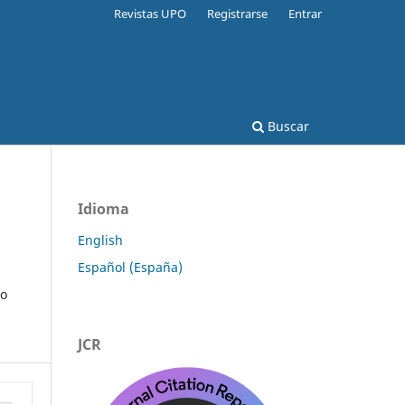
Revistas UPO
Registrarse
Entrar
Buscar
Idioma
English
Español (España)
io
JCR