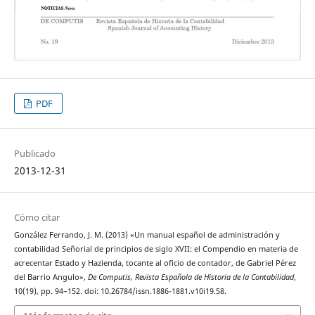
PDF
Publicado
2013-12-31
Cómo citar
González Ferrando, J. M. (2013) «Un manual español de administración y
contabilidad Señorial de principios de siglo XVII: el Compendio en materia de
acrecentar Estado y Hazienda, tocante al oficio de contador, de Gabriel Pérez
del Barrio Angulo»,
De Computis, Revista Española de Historia de la Contabilidad
,
10(19), pp. 94–152. doi: 10.26784/issn.1886-1881.v10i19.58.