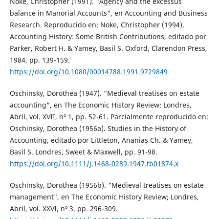
Noke, Christopher (1991). "Agency and the excessus
balance in Manorial Accounts", en Accounting and Business
Research. Reproducido en: Noke, Christopher (1994).
Accounting History: Some British Contributions, editado por
Parker, Robert H. & Yamey, Basil S. Oxford, Clarendon Press,
1984, pp. 139-159.
https://doi.org/10.1080/00014788.1991.9729849
Oschinsky, Dorothea (1947). "Medieval treatises on estate
accounting", en The Economic History Review; Londres,
Abril, vol. XVII, nº 1, pp. 52-61. Parcialmente reproducido en:
Oschinsky, Dorothea (1956a). Studies in the History of
Accounting, editado por Littleton, Ananias Ch. & Yamey,
Basil S. Londres, Sweet & Maxwell, pp. 91-98.
https://doi.org/10.1111/j.1468-0289.1947.tb01874.x
Oschinsky, Dorothea (1956b). "Medieval treatises on estate
management", en The Economic History Review; Londres,
Abril, vol. XXVI, nº 3, pp. 296-309.