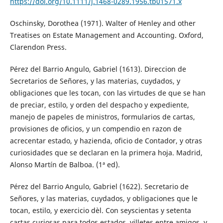
https://doi.org/10.1111/j.1468-0289.1956.tb01571.x
Oschinsky, Dorothea (1971). Walter of Henley and other
Treatises on Estate Management and Accounting. Oxford,
Clarendon Press.
Pérez del Barrio Angulo, Gabriel (1613). Direccion de
Secretarios de Señores, y las materias, cuydados, y
obligaciones que les tocan, con las virtudes de que se han
de preciar, estilo, y orden del despacho y expediente,
manejo de papeles de ministros, formularios de cartas,
provisiones de oficios, y un compendio en razon de
acrecentar estado, y hazienda, oficio de Contador, y otras
curiosidades que se declaran en la primera hoja. Madrid,
Alonso Martín de Balboa. (1ª ed).
Pérez del Barrio Angulo, Gabriel (1622). Secretario de
Señores, y las materias, cuydados, y obligaciones que le
tocan, estilo, y exercicio dèl. Con seyscientas y setenta
cartas curiosas para todos estados, villetes entre amigos, y