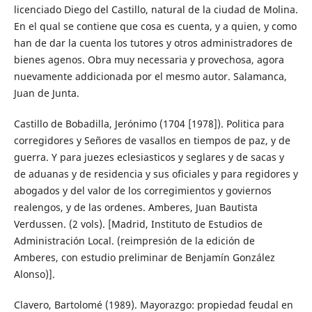
licenciado Diego del Castillo, natural de la ciudad de Molina.
En el qual se contiene que cosa es cuenta, y a quien, y como
han de dar la cuenta los tutores y otros administradores de
bienes agenos. Obra muy necessaria y provechosa, agora
nuevamente addicionada por el mesmo autor. Salamanca,
Juan de Junta.
Castillo de Bobadilla, Jerónimo (1704 [1978]). Politica para
corregidores y Señores de vasallos en tiempos de paz, y de
guerra. Y para juezes eclesiasticos y seglares y de sacas y
de aduanas y de residencia y sus oficiales y para regidores y
abogados y del valor de los corregimientos y goviernos
realengos, y de las ordenes. Amberes, Juan Bautista
Verdussen. (2 vols). [Madrid, Instituto de Estudios de
Administración Local. (reimpresión de la edición de
Amberes, con estudio preliminar de Benjamín González
Alonso)].
Clavero, Bartolomé (1989). Mayorazgo: propiedad feudal en