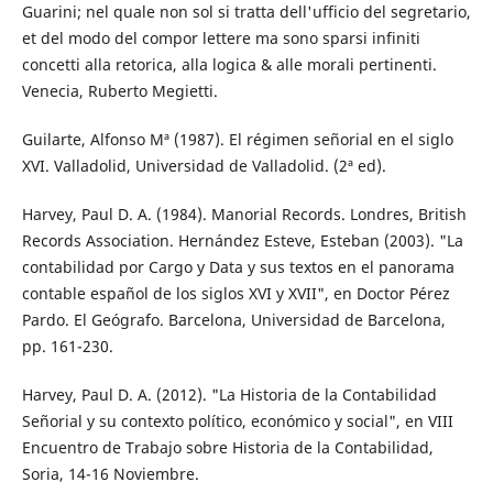
Guarini; nel quale non sol si tratta dell'ufficio del segretario,
et del modo del compor lettere ma sono sparsi infiniti
concetti alla retorica, alla logica & alle morali pertinenti.
Venecia, Ruberto Megietti.
Guilarte, Alfonso Mª (1987). El régimen señorial en el siglo
XVI. Valladolid, Universidad de Valladolid. (2ª ed).
Harvey, Paul D. A. (1984). Manorial Records. Londres, British
Records Association. Hernández Esteve, Esteban (2003). "La
contabilidad por Cargo y Data y sus textos en el panorama
contable español de los siglos XVI y XVII", en Doctor Pérez
Pardo. El Geógrafo. Barcelona, Universidad de Barcelona,
pp. 161-230.
Harvey, Paul D. A. (2012). "La Historia de la Contabilidad
Señorial y su contexto político, económico y social", en VIII
Encuentro de Trabajo sobre Historia de la Contabilidad,
Soria, 14-16 Noviembre.