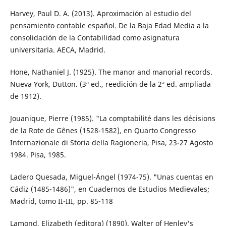
Harvey, Paul D. A. (2013). Aproximación al estudio del
pensamiento contable español. De la Baja Edad Media a la
consolidación de la Contabilidad como asignatura
universitaria. AECA, Madrid.
Hone, Nathaniel J. (1925). The manor and manorial records.
Nueva York, Dutton. (3ª ed., reedición de la 2ª ed. ampliada
de 1912).
Jouanique, Pierre (1985). "La comptabilité dans les décisions
de la Rote de Gênes (1528-1582), en Quarto Congresso
Internazionale di Storia della Ragioneria, Pisa, 23-27 Agosto
1984. Pisa, 1985.
Ladero Quesada, Miguel-Ángel (1974-75). "Unas cuentas en
Cádiz (1485-1486)", en Cuadernos de Estudios Medievales;
Madrid, tomo II-III, pp. 85-118
Lamond, Elizabeth (editora) (1890). Walter of Henley's