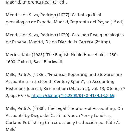
Madrid, Imprenta Real. (3ª ed).
Méndez de Silva, Rodrigo (1637). Cathalogo Real
genealogico de España. Madrid, Imprenta del Reyno (1ª ed)
Méndez de Silva, Rodrigo (1639). Catalogo Real genealogico
de España. Madrid, Diego Díaz de la Carrera (2ª imp).
Mertes, Kate (1988). The English Noble Household, 1250-
1600. Oxford, Basil Blackwell.
Mills, Patti A. (1986). "Financial Reporting and Stewardship
Accounting in Sixteenth-Century Spain", en Accounting
Historians Journal; Birmingham (Alabama), vol. 13, Otoño, nº
2, pp. 65-76.
https://doi.org/10.2308/0148-4184.13.2.65
Mills, Patti A. (1988). The Legal Literature of Accounting. On
Accounts by Diego del Castillo. Nueva York y Londres,
Garland Publishing (Introducción y traducción por Patti A.
Mills)