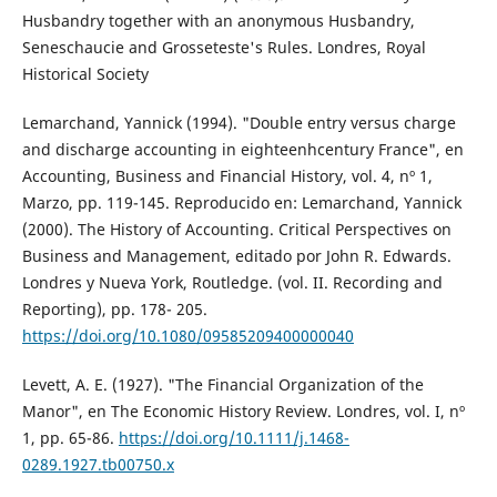
Husbandry together with an anonymous Husbandry,
Seneschaucie and Grosseteste's Rules. Londres, Royal
Historical Society
Lemarchand, Yannick (1994). "Double entry versus charge
and discharge accounting in eighteenhcentury France", en
Accounting, Business and Financial History, vol. 4, nº 1,
Marzo, pp. 119-145. Reproducido en: Lemarchand, Yannick
(2000). The History of Accounting. Critical Perspectives on
Business and Management, editado por John R. Edwards.
Londres y Nueva York, Routledge. (vol. II. Recording and
Reporting), pp. 178- 205.
https://doi.org/10.1080/09585209400000040
Levett, A. E. (1927). "The Financial Organization of the
Manor", en The Economic History Review. Londres, vol. I, nº
1, pp. 65-86.
https://doi.org/10.1111/j.1468-
0289.1927.tb00750.x