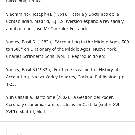
Barcelona, Crítica.
Vlaemminck, Joseph-H. (1961). Historia y Doctrinas de la
Contabilidad. Madrid, E.J.E.S. (versión española revisada y
ampliada por José Mª González Ferrando).
Yamey, Basil S. (1982a). "Accounting in the Middle Ages, 500
to 1500" en Dictionary of the Middle Ages. Nueva York,
Charles Scribner's Sons. (vol. I). Reproducido en:
Yamey, Basil S.(1982b). Further Essays on the History of
Accounting. Nueva York y Londres, Garland Publishing, pp.
1-23.
Yun Casalilla, Bartolomé (2002). La Gestión del Poder.
Corona y economías aristocráticas en Castilla (siglos XVI-
XVIII). Madrid, Akal.