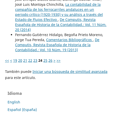
José Luis Montoya Chinchilla,
La contabilidad de la
compañía de los ferrocarriles andaluces en un
periodo crítico (1920-1930) y su análisis a través del
Estado de Flujos Efectivo
,
De Computis, Revista
Española de Historia de la Contabilidad.: Vol. 11 Núm.
20 (2014)
Fernando Gutiérrez Hidalgo, Begoña Prieto Moreno,
Jorge Tua Pereda,
Comentarios Bibliográficos
,
De
Computis, Revista Española de Historia de la
Contabilidad.: Vol. 10 Núm. 19 (2013)
<<
<
19
20
21
22
23
24
25
26
>
>>
También puede
Iniciar una búsqueda de similitud avanzada
para este artículo.
Idioma
English
Español (España)