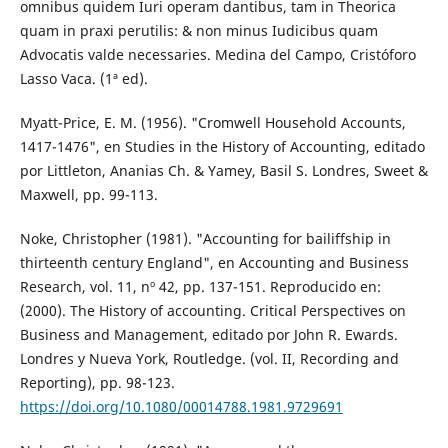
omnibus quidem Iuri operam dantibus, tam in Theorica
quam in praxi perutilis: & non minus Iudicibus quam
Advocatis valde necessaries. Medina del Campo, Cristóforo
Lasso Vaca. (1ª ed).
Myatt-Price, E. M. (1956). "Cromwell Household Accounts,
1417-1476", en Studies in the History of Accounting, editado
por Littleton, Ananias Ch. & Yamey, Basil S. Londres, Sweet &
Maxwell, pp. 99-113.
Noke, Christopher (1981). "Accounting for bailiffship in
thirteenth century England", en Accounting and Business
Research, vol. 11, nº 42, pp. 137-151. Reproducido en:
(2000). The History of accounting. Critical Perspectives on
Business and Management, editado por John R. Ewards.
Londres y Nueva York, Routledge. (vol. II, Recording and
Reporting), pp. 98-123.
https://doi.org/10.1080/00014788.1981.9729691