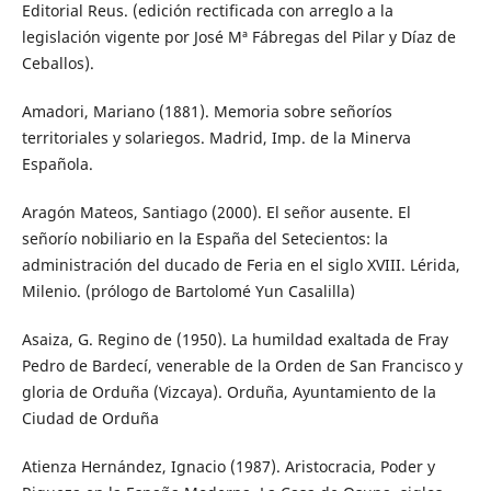
Editorial Reus. (edición rectificada con arreglo a la
legislación vigente por José Mª Fábregas del Pilar y Díaz de
Ceballos).
Amadori, Mariano (1881). Memoria sobre señoríos
territoriales y solariegos. Madrid, Imp. de la Minerva
Española.
Aragón Mateos, Santiago (2000). El señor ausente. El
señorío nobiliario en la España del Setecientos: la
administración del ducado de Feria en el siglo XVIII. Lérida,
Milenio. (prólogo de Bartolomé Yun Casalilla)
Asaiza, G. Regino de (1950). La humildad exaltada de Fray
Pedro de Bardecí, venerable de la Orden de San Francisco y
gloria de Orduña (Vizcaya). Orduña, Ayuntamiento de la
Ciudad de Orduña
Atienza Hernández, Ignacio (1987). Aristocracia, Poder y