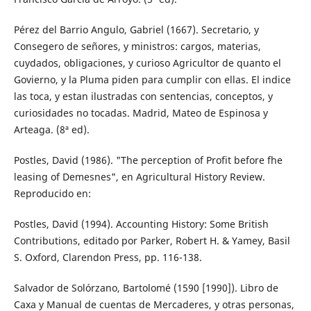
Pérez del Barrio Angulo, Gabriel (1667). Secretario, y
Consegero de señores, y ministros: cargos, materias,
cuydados, obligaciones, y curioso Agricultor de quanto el
Govierno, y la Pluma piden para cumplir con ellas. El indice
las toca, y estan ilustradas con sentencias, conceptos, y
curiosidades no tocadas. Madrid, Mateo de Espinosa y
Arteaga. (8ª ed).
Postles, David (1986). "The perception of Profit before fhe
leasing of Demesnes", en Agricultural History Review.
Reproducido en:
Postles, David (1994). Accounting History: Some British
Contributions, editado por Parker, Robert H. & Yamey, Basil
S. Oxford, Clarendon Press, pp. 116-138.
Salvador de Solórzano, Bartolomé (1590 [1990]). Libro de
Caxa y Manual de cuentas de Mercaderes, y otras personas,