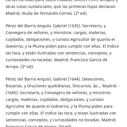
otras cosas sustanciales, que las primeras hojas declaran.
Madrid, Viuda de Fernando Correa. (2ª ed).
Pérez del Barrio Angulo, Gabriel (1635). Secretario, y
Consegero de señores, y ministros: cargos, materias,
cuydados, obligaciones, y curioso Agricultor de quanto el
Govierno, y la Pluma piden para cumplir con ellas. El índice
las toca, y están ilustradas con sentencias, conceptos, y
curiosidades no tocadas. Madrid, Francisco García de
Arroyo. (3ª ed).
Pérez del Barrio Angulo, Gabriel (1644). Devociones,
Rosarios, y Oraciones quotidianas, Discursos, &c… Madrid. -
(1645). Secretario, y Consegero de señores, y ministros:
cargos, materias, cuydados, obligaciones, y curioso
Agricultor de quanto el Gobierno, y la Pluma piden para
cumplir con ellas. El indice las toca, y estan ilustradas con
sentencias, conceptos, y curiosidades no tocadas. Madrid,
Francisco García de Arroyo. (5ª ed).