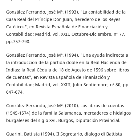
González Ferrando, José Mª. (1993). "La contabilidad de la
Casa Real del Príncipe Don Juan, heredero de los Reyes
Católicos", en Revista Española de Financiación y
Contabilidad; Madrid, vol. XXII, Octubre-Diciembre, nº 77,
pp.757-790.
González Ferrando, José Mª. (1994). "Una ayuda indirecta a
la introducción de la partida doble en la Real Hacienda de
Indias: la Real Cédula de 18 de Agosto de 1596 sobre libros
de cuentas", en Revista Española de Finaniación y
Contabilidad; Madrid, vol. XXIII, Julio-Septiembre, nº 80, pp.
647-674.
González Ferrando, José Mª. (2010). Los libros de cuentas
(1545-1574) de la familia Salamanca, mercaderes e hidalgos
burgaleses del siglo XVI. Burgos, Diputación Provincial.
Guarini, Battista (1594). Il Segretario, dialogo di Battista