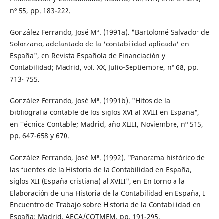
nº 55, pp. 183-222.
González Ferrando, José Mª. (1991a). "Bartolomé Salvador de
Solórzano, adelantado de la 'contabilidad aplicada' en
España", en Revista Española de Financiación y
Contabilidad; Madrid, vol. XX, Julio-Septiembre, nº 68, pp.
713- 755.
González Ferrando, José Mª. (1991b). "Hitos de la
bibliografía contable de los siglos XVI al XVIII en España",
en Técnica Contable; Madrid, año XLIII, Noviembre, nº 515,
pp. 647-658 y 670.
González Ferrando, José Mª. (1992). "Panorama histórico de
las fuentes de la Historia de la Contabilidad en España,
siglos XII (España cristiana) al XVIII", en En torno a la
Elaboración de una Historia de la Contabilidad en España, I
Encuentro de Trabajo sobre Historia de la Contabilidad en
España; Madrid, AECA/COTMEM, pp. 191-295.