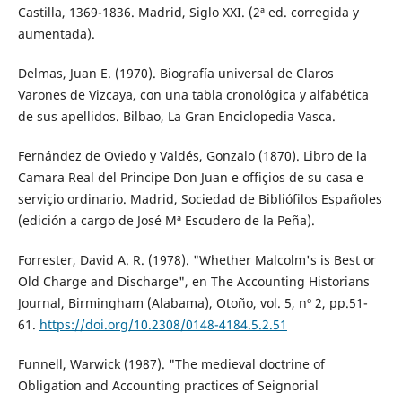
Castilla, 1369-1836. Madrid, Siglo XXI. (2ª ed. corregida y
aumentada).
Delmas, Juan E. (1970). Biografía universal de Claros
Varones de Vizcaya, con una tabla cronológica y alfabética
de sus apellidos. Bilbao, La Gran Enciclopedia Vasca.
Fernández de Oviedo y Valdés, Gonzalo (1870). Libro de la
Camara Real del Principe Don Juan e offiçios de su casa e
serviçio ordinario. Madrid, Sociedad de Bibliófilos Españoles
(edición a cargo de José Mª Escudero de la Peña).
Forrester, David A. R. (1978). "Whether Malcolm's is Best or
Old Charge and Discharge", en The Accounting Historians
Journal, Birmingham (Alabama), Otoño, vol. 5, nº 2, pp.51-
61.
https://doi.org/10.2308/0148-4184.5.2.51
Funnell, Warwick (1987). "The medieval doctrine of
Obligation and Accounting practices of Seignorial