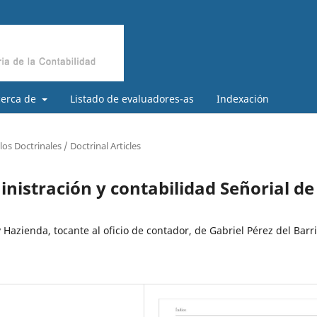
cerca de
Listado de evaluadores-as
Indexación
los Doctrinales / Doctrinal Articles
istración y contabilidad Señorial de
Hazienda, tocante al oficio de contador, de Gabriel Pérez del Barr