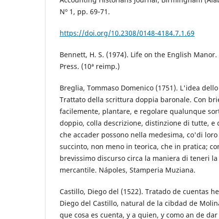
Nº 1, pp. 69-71.
https://doi.org/10.2308/0148-4184.7.1.69
Bennett, H. S. (1974). Life on the English Manor
Press. (10ª reimp.)
Breglia, Tommaso Domenico (1751). L'idea dello 
Trattato della scrittura doppia baronale. Con b
facilemente, plantare, e regolare qualunque sorta
doppio, colla descrizione, distinzione di tutte, e
che accader possono nella medesima, co'di loro r
succinto, non meno in teorica, che in pratica; c
brevissimo discurso circa la maniera di teneri la
mercantile. Nápoles, Stamperia Muziana.
Castillo, Diego del (1522). Tratado de cuentas he
Diego del Castillo, natural de la cibdad de Molin
que cosa es cuenta, y a quien, y como an de dar l