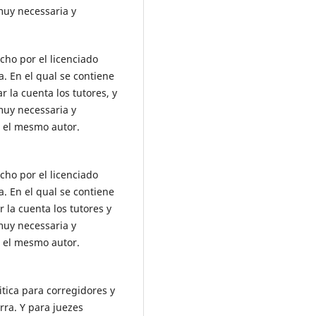
muy necessaria y
cho por el licenciado
a. En el qual se contiene
 la cuenta los tutores, y
muy necessaria y
 el mesmo autor.
cho por el licenciado
a. En el qual se contiene
 la cuenta los tutores y
muy necessaria y
 el mesmo autor.
itica para corregidores y
rra. Y para juezes