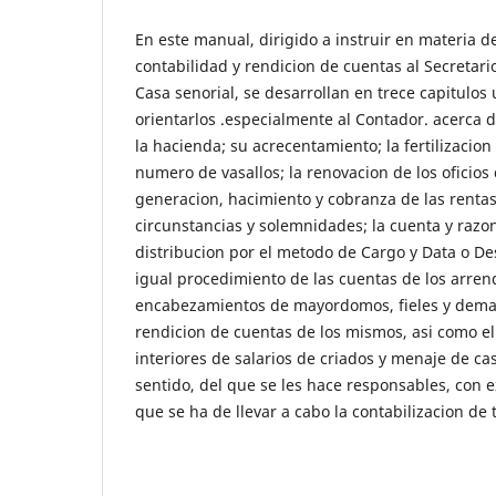
En este manual, dirigido a instruir en materia d
contabilidad y rendicion de cuentas al Secretari
Casa senorial, se desarrollan en trece capitulo
orientarlos .especialmente al Contador. acerca 
la hacienda; su acrecentamiento; la fertilizacion
numero de vasallos; la renovacion de los oficios 
generacion, hacimiento y cobranza de las renta
circunstancias y solemnidades; la cuenta y razon
distribucion por el metodo de Cargo y Data o Des
igual procedimiento de las cuentas de los arre
encabezamientos de mayordomos, fieles y dema
rendicion de cuentas de los mismos, asi como el
interiores de salarios de criados y menaje de c
sentido, del que se les hace responsables, con e
que se ha de llevar a cabo la contabilizacion de