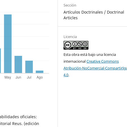
Sección
Artículos Doctrinales / Doctrinal
Articles
Licencia
Esta obra está bajo una licencia
internacional
Creative Commons
Atribución-NoComercial-CompartirIg
4.0
.
bilidades oficiales:
torial Reus. (edición