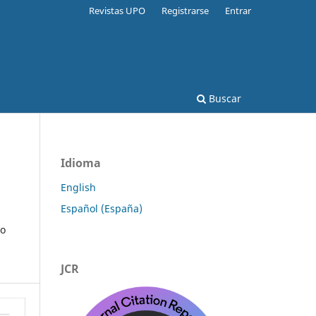
Revistas UPO
Registrarse
Entrar
Buscar
Idioma
English
Español (España)
io
JCR