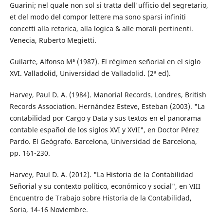
Guarini; nel quale non sol si tratta dell'ufficio del segretario,
et del modo del compor lettere ma sono sparsi infiniti
concetti alla retorica, alla logica & alle morali pertinenti.
Venecia, Ruberto Megietti.
Guilarte, Alfonso Mª (1987). El régimen señorial en el siglo
XVI. Valladolid, Universidad de Valladolid. (2ª ed).
Harvey, Paul D. A. (1984). Manorial Records. Londres, British
Records Association. Hernández Esteve, Esteban (2003). "La
contabilidad por Cargo y Data y sus textos en el panorama
contable español de los siglos XVI y XVII", en Doctor Pérez
Pardo. El Geógrafo. Barcelona, Universidad de Barcelona,
pp. 161-230.
Harvey, Paul D. A. (2012). "La Historia de la Contabilidad
Señorial y su contexto político, económico y social", en VIII
Encuentro de Trabajo sobre Historia de la Contabilidad,
Soria, 14-16 Noviembre.