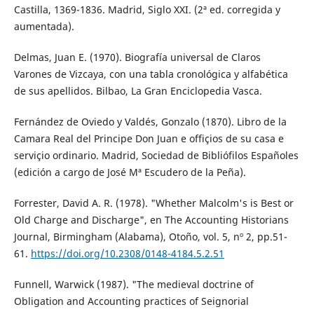
Castilla, 1369-1836. Madrid, Siglo XXI. (2ª ed. corregida y
aumentada).
Delmas, Juan E. (1970). Biografía universal de Claros
Varones de Vizcaya, con una tabla cronológica y alfabética
de sus apellidos. Bilbao, La Gran Enciclopedia Vasca.
Fernández de Oviedo y Valdés, Gonzalo (1870). Libro de la
Camara Real del Principe Don Juan e offiçios de su casa e
serviçio ordinario. Madrid, Sociedad de Bibliófilos Españoles
(edición a cargo de José Mª Escudero de la Peña).
Forrester, David A. R. (1978). "Whether Malcolm's is Best or
Old Charge and Discharge", en The Accounting Historians
Journal, Birmingham (Alabama), Otoño, vol. 5, nº 2, pp.51-
61.
https://doi.org/10.2308/0148-4184.5.2.51
Funnell, Warwick (1987). "The medieval doctrine of
Obligation and Accounting practices of Seignorial