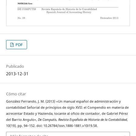
PDF
Publicado
2013-12-31
Cómo citar
González Ferrando, J. M. (2013) «Un manual español de administración y
contabilidad Señorial de principios de siglo XVII: el Compendio en materia de
acrecentar Estado y Hazienda, tocante al oficio de contador, de Gabriel Pérez
del Barrio Angulo»,
De Computis, Revista Española de Historia de la Contabilidad
,
10(19), pp. 94–152. doi: 10.26784/issn.1886-1881.v10i19.58.