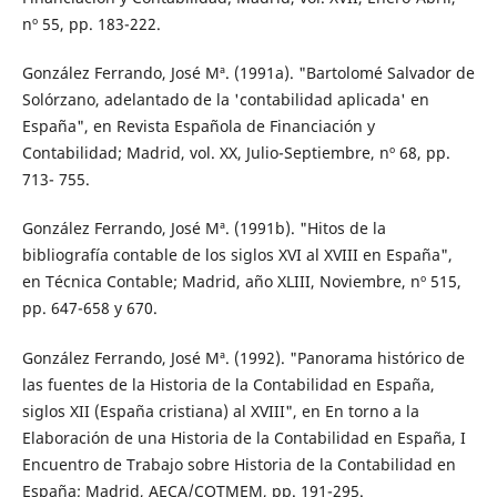
nº 55, pp. 183-222.
González Ferrando, José Mª. (1991a). "Bartolomé Salvador de
Solórzano, adelantado de la 'contabilidad aplicada' en
España", en Revista Española de Financiación y
Contabilidad; Madrid, vol. XX, Julio-Septiembre, nº 68, pp.
713- 755.
González Ferrando, José Mª. (1991b). "Hitos de la
bibliografía contable de los siglos XVI al XVIII en España",
en Técnica Contable; Madrid, año XLIII, Noviembre, nº 515,
pp. 647-658 y 670.
González Ferrando, José Mª. (1992). "Panorama histórico de
las fuentes de la Historia de la Contabilidad en España,
siglos XII (España cristiana) al XVIII", en En torno a la
Elaboración de una Historia de la Contabilidad en España, I
Encuentro de Trabajo sobre Historia de la Contabilidad en
España; Madrid, AECA/COTMEM, pp. 191-295.