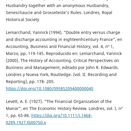
Husbandry together with an anonymous Husbandry,
Seneschaucie and Grosseteste's Rules. Londres, Royal
Historical Society
Lemarchand, Yannick (1994). "Double entry versus charge
and discharge accounting in eighteenhcentury France", en
Accounting, Business and Financial History, vol. 4, nº 1,
Marzo, pp. 119-145. Reproducido en: Lemarchand, Yannick
(2000). The History of Accounting. Critical Perspectives on
Business and Management, editado por John R. Edwards.
Londres y Nueva York, Routledge. (vol. II. Recording and
Reporting), pp. 178- 205.
https://doi.org/10.1080/09585209400000040
Levett, A. E. (1927). "The Financial Organization of the
Manor", en The Economic History Review. Londres, vol. I, nº
1, pp. 65-86.
https://doi.org/10.1111/j.1468-
0289.1927.tb00750.x