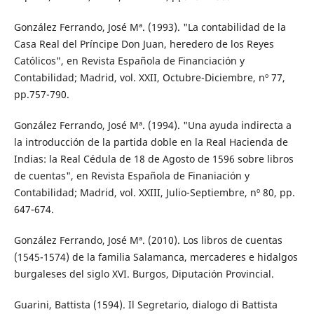
González Ferrando, José Mª. (1993). "La contabilidad de la
Casa Real del Príncipe Don Juan, heredero de los Reyes
Católicos", en Revista Española de Financiación y
Contabilidad; Madrid, vol. XXII, Octubre-Diciembre, nº 77,
pp.757-790.
González Ferrando, José Mª. (1994). "Una ayuda indirecta a
la introducción de la partida doble en la Real Hacienda de
Indias: la Real Cédula de 18 de Agosto de 1596 sobre libros
de cuentas", en Revista Española de Finaniación y
Contabilidad; Madrid, vol. XXIII, Julio-Septiembre, nº 80, pp.
647-674.
González Ferrando, José Mª. (2010). Los libros de cuentas
(1545-1574) de la familia Salamanca, mercaderes e hidalgos
burgaleses del siglo XVI. Burgos, Diputación Provincial.
Guarini, Battista (1594). Il Segretario, dialogo di Battista