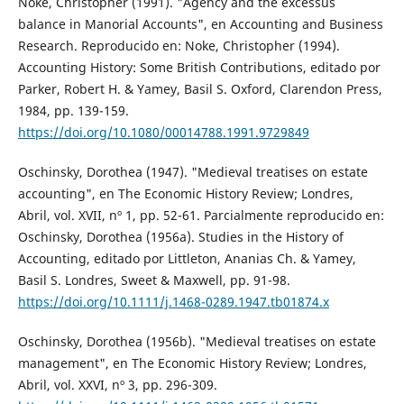
Noke, Christopher (1991). "Agency and the excessus
balance in Manorial Accounts", en Accounting and Business
Research. Reproducido en: Noke, Christopher (1994).
Accounting History: Some British Contributions, editado por
Parker, Robert H. & Yamey, Basil S. Oxford, Clarendon Press,
1984, pp. 139-159.
https://doi.org/10.1080/00014788.1991.9729849
Oschinsky, Dorothea (1947). "Medieval treatises on estate
accounting", en The Economic History Review; Londres,
Abril, vol. XVII, nº 1, pp. 52-61. Parcialmente reproducido en:
Oschinsky, Dorothea (1956a). Studies in the History of
Accounting, editado por Littleton, Ananias Ch. & Yamey,
Basil S. Londres, Sweet & Maxwell, pp. 91-98.
https://doi.org/10.1111/j.1468-0289.1947.tb01874.x
Oschinsky, Dorothea (1956b). "Medieval treatises on estate
management", en The Economic History Review; Londres,
Abril, vol. XXVI, nº 3, pp. 296-309.