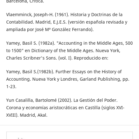
Barcelona, Crítica.
Vlaemminck, Joseph-H. (1961). Historia y Doctrinas de la
Contabilidad. Madrid, E.J.E.S. (versión española revisada y
ampliada por José Mª González Ferrando).
Yamey, Basil S. (1982a). "Accounting in the Middle Ages, 500
to 1500" en Dictionary of the Middle Ages. Nueva York,
Charles Scribner's Sons. (vol. I). Reproducido en:
Yamey, Basil S.(1982b). Further Essays on the History of
Accounting. Nueva York y Londres, Garland Publishing, pp.
1-23.
Yun Casalilla, Bartolomé (2002). La Gestión del Poder.
Corona y economías aristocráticas en Castilla (siglos XVI-
XVIII). Madrid, Akal.