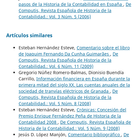
pasos de la Historia de la Contabilidad en España
,
De
Computis, Revista Española de Historia de la
Contabilidad.: Vol. 3 Núm. 5 (2006)
Artículos similares
Esteban Hernández Esteve,
Comentario sobre el libro
de Joaquim Fernando Da Cunha Guimarães
,
De
Computis, Revista Española de Historia de la
Contabilidad.: Vol. 6 Núm. 11 (2009)
Gregorio Núñez Romero-Balmas, Dionisio Buendía
Carrillo,
Información financiera en España durante la
primera mitad del siglo XX. Las cuentas anuales de la
sociedad de tranvías eléctricos de Granada
,
De
Computis, Revista Española de Historia de la
Contabilidad.: Vol. 5 Núm. 8 (2008)
Esteban Hernández Esteve,
Crónicas: Concesión del
Premio Enrique Fernández Peña de Historia de la
Contabilidad 2008
,
De Computis, Revista Española de
Historia de la Contabilidad.: Vol. 5 Núm. 9 (2008)
Jesús D. López Manjón,
Comentario bibliográfico
,
De