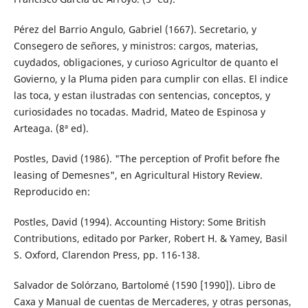
Pérez del Barrio Angulo, Gabriel (1667). Secretario, y
Consegero de señores, y ministros: cargos, materias,
cuydados, obligaciones, y curioso Agricultor de quanto el
Govierno, y la Pluma piden para cumplir con ellas. El indice
las toca, y estan ilustradas con sentencias, conceptos, y
curiosidades no tocadas. Madrid, Mateo de Espinosa y
Arteaga. (8ª ed).
Postles, David (1986). "The perception of Profit before fhe
leasing of Demesnes", en Agricultural History Review.
Reproducido en:
Postles, David (1994). Accounting History: Some British
Contributions, editado por Parker, Robert H. & Yamey, Basil
S. Oxford, Clarendon Press, pp. 116-138.
Salvador de Solórzano, Bartolomé (1590 [1990]). Libro de
Caxa y Manual de cuentas de Mercaderes, y otras personas,