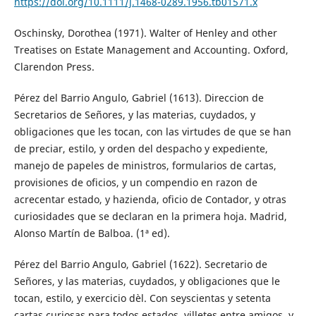
https://doi.org/10.1111/j.1468-0289.1956.tb01571.x
Oschinsky, Dorothea (1971). Walter of Henley and other
Treatises on Estate Management and Accounting. Oxford,
Clarendon Press.
Pérez del Barrio Angulo, Gabriel (1613). Direccion de
Secretarios de Señores, y las materias, cuydados, y
obligaciones que les tocan, con las virtudes de que se han
de preciar, estilo, y orden del despacho y expediente,
manejo de papeles de ministros, formularios de cartas,
provisiones de oficios, y un compendio en razon de
acrecentar estado, y hazienda, oficio de Contador, y otras
curiosidades que se declaran en la primera hoja. Madrid,
Alonso Martín de Balboa. (1ª ed).
Pérez del Barrio Angulo, Gabriel (1622). Secretario de
Señores, y las materias, cuydados, y obligaciones que le
tocan, estilo, y exercicio dèl. Con seyscientas y setenta
cartas curiosas para todos estados, villetes entre amigos, y