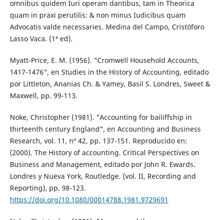
omnibus quidem Iuri operam dantibus, tam in Theorica
quam in praxi perutilis: & non minus Iudicibus quam
Advocatis valde necessaries. Medina del Campo, Cristóforo
Lasso Vaca. (1ª ed).
Myatt-Price, E. M. (1956). "Cromwell Household Accounts,
1417-1476", en Studies in the History of Accounting, editado
por Littleton, Ananias Ch. & Yamey, Basil S. Londres, Sweet &
Maxwell, pp. 99-113.
Noke, Christopher (1981). "Accounting for bailiffship in
thirteenth century England", en Accounting and Business
Research, vol. 11, nº 42, pp. 137-151. Reproducido en:
(2000). The History of accounting. Critical Perspectives on
Business and Management, editado por John R. Ewards.
Londres y Nueva York, Routledge. (vol. II, Recording and
Reporting), pp. 98-123.
https://doi.org/10.1080/00014788.1981.9729691