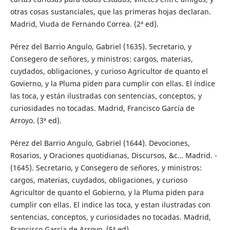
otras cosas sustanciales, que las primeras hojas declaran.
Madrid, Viuda de Fernando Correa. (2ª ed).
Pérez del Barrio Angulo, Gabriel (1635). Secretario, y
Consegero de señores, y ministros: cargos, materias,
cuydados, obligaciones, y curioso Agricultor de quanto el
Govierno, y la Pluma piden para cumplir con ellas. El índice
las toca, y están ilustradas con sentencias, conceptos, y
curiosidades no tocadas. Madrid, Francisco García de
Arroyo. (3ª ed).
Pérez del Barrio Angulo, Gabriel (1644). Devociones,
Rosarios, y Oraciones quotidianas, Discursos, &c… Madrid. -
(1645). Secretario, y Consegero de señores, y ministros:
cargos, materias, cuydados, obligaciones, y curioso
Agricultor de quanto el Gobierno, y la Pluma piden para
cumplir con ellas. El indice las toca, y estan ilustradas con
sentencias, conceptos, y curiosidades no tocadas. Madrid,
Francisco García de Arroyo. (5ª ed).