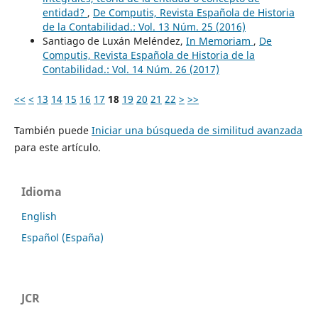
entidad?
,
De Computis, Revista Española de Historia
de la Contabilidad.: Vol. 13 Núm. 25 (2016)
Santiago de Luxán Meléndez,
In Memoriam
,
De
Computis, Revista Española de Historia de la
Contabilidad.: Vol. 14 Núm. 26 (2017)
<<
<
13
14
15
16
17
18
19
20
21
22
>
>>
También puede
Iniciar una búsqueda de similitud avanzada
para este artículo.
Idioma
English
Español (España)
JCR