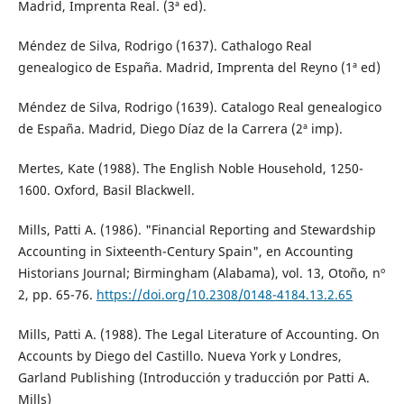
Madrid, Imprenta Real. (3ª ed).
Méndez de Silva, Rodrigo (1637). Cathalogo Real
genealogico de España. Madrid, Imprenta del Reyno (1ª ed)
Méndez de Silva, Rodrigo (1639). Catalogo Real genealogico
de España. Madrid, Diego Díaz de la Carrera (2ª imp).
Mertes, Kate (1988). The English Noble Household, 1250-
1600. Oxford, Basil Blackwell.
Mills, Patti A. (1986). "Financial Reporting and Stewardship
Accounting in Sixteenth-Century Spain", en Accounting
Historians Journal; Birmingham (Alabama), vol. 13, Otoño, nº
2, pp. 65-76.
https://doi.org/10.2308/0148-4184.13.2.65
Mills, Patti A. (1988). The Legal Literature of Accounting. On
Accounts by Diego del Castillo. Nueva York y Londres,
Garland Publishing (Introducción y traducción por Patti A.
Mills)