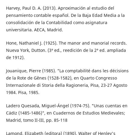
Harvey, Paul D. A. (2013). Aproximación al estudio del
pensamiento contable español. De la Baja Edad Media a la
consolidación de la Contabilidad como asignatura
universitaria. AECA, Madrid.
Hone, Nathaniel J. (1925). The manor and manorial records.
Nueva York, Dutton. (3ª ed., reedición de la 2ª ed. ampliada
de 1912).
Jouanique, Pierre (1985). "La comptabilité dans les décisions
de la Rote de Gênes (1528-1582), en Quarto Congresso
Internazionale di Storia della Ragioneria, Pisa, 23-27 Agosto
1984. Pisa, 1985.
Ladero Quesada, Miguel-Ángel (1974-75). "Unas cuentas en
Cádiz (1485-1486)", en Cuadernos de Estudios Medievales;
Madrid, tomo II-III, pp. 85-118
Lamond, Elizabeth (editora) (1890). Walter of Henley's