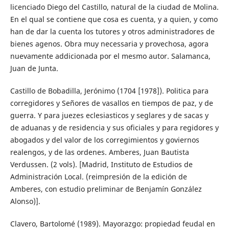
licenciado Diego del Castillo, natural de la ciudad de Molina.
En el qual se contiene que cosa es cuenta, y a quien, y como
han de dar la cuenta los tutores y otros administradores de
bienes agenos. Obra muy necessaria y provechosa, agora
nuevamente addicionada por el mesmo autor. Salamanca,
Juan de Junta.
Castillo de Bobadilla, Jerónimo (1704 [1978]). Politica para
corregidores y Señores de vasallos en tiempos de paz, y de
guerra. Y para juezes eclesiasticos y seglares y de sacas y
de aduanas y de residencia y sus oficiales y para regidores y
abogados y del valor de los corregimientos y goviernos
realengos, y de las ordenes. Amberes, Juan Bautista
Verdussen. (2 vols). [Madrid, Instituto de Estudios de
Administración Local. (reimpresión de la edición de
Amberes, con estudio preliminar de Benjamín González
Alonso)].
Clavero, Bartolomé (1989). Mayorazgo: propiedad feudal en