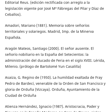
Editorial Reus. (edición rectificada con arreglo a la
legislación vigente por José Mª Fábregas del Pilar y Díaz de
Ceballos).
Amadori, Mariano (1881). Memoria sobre señoríos
territoriales y solariegos. Madrid, Imp. de la Minerva
Española.
Aragón Mateos, Santiago (2000). El señor ausente. El
señorío nobiliario en la España del Setecientos: la
administración del ducado de Feria en el siglo XVIII. Lérida,
Milenio. (prólogo de Bartolomé Yun Casalilla)
Asaiza, G. Regino de (1950). La humildad exaltada de Fray
Pedro de Bardecí, venerable de la Orden de San Francisco y
gloria de Orduña (Vizcaya). Orduña, Ayuntamiento de la
Ciudad de Orduña
Atienza Hernández, Ignacio (1987). Aristocracia, Poder y