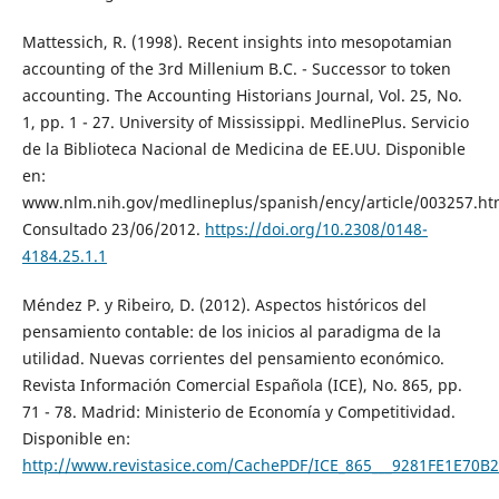
Mattessich, R. (1998). Recent insights into mesopotamian
accounting of the 3rd Millenium B.C. - Successor to token
accounting. The Accounting Historians Journal, Vol. 25, No.
1, pp. 1 - 27. University of Mississippi. MedlinePlus. Servicio
de la Biblioteca Nacional de Medicina de EE.UU. Disponible
en:
www.nlm.nih.gov/medlineplus/spanish/ency/article/003257.h
Consultado 23/06/2012.
https://doi.org/10.2308/0148-
4184.25.1.1
Méndez P. y Ribeiro, D. (2012). Aspectos históricos del
pensamiento contable: de los inicios al paradigma de la
utilidad. Nuevas corrientes del pensamiento económico.
Revista Información Comercial Española (ICE), No. 865, pp.
71 - 78. Madrid: Ministerio de Economía y Competitividad.
Disponible en:
http://www.revistasice.com/CachePDF/ICE_865___9281FE1E70