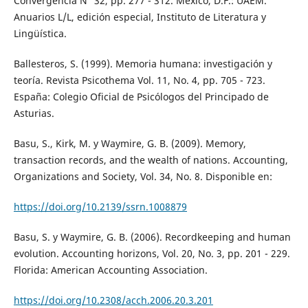
Convergencia N° 32, pp. 277 - 312. México, D.F.: UAEM.
Anuarios L/L, edición especial, Instituto de Literatura y
Lingüística.
Ballesteros, S. (1999). Memoria humana: investigación y
teoría. Revista Psicothema Vol. 11, No. 4, pp. 705 - 723.
España: Colegio Oficial de Psicólogos del Principado de
Asturias.
Basu, S., Kirk, M. y Waymire, G. B. (2009). Memory,
transaction records, and the wealth of nations. Accounting,
Organizations and Society, Vol. 34, No. 8. Disponible en:
https://doi.org/10.2139/ssrn.1008879
Basu, S. y Waymire, G. B. (2006). Recordkeeping and human
evolution. Accounting horizons, Vol. 20, No. 3, pp. 201 - 229.
Florida: American Accounting Association.
https://doi.org/10.2308/acch.2006.20.3.201