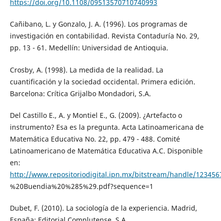
https://doi.org/10.1108/09513570710740993
Cañibano, L. y Gonzalo, J. A. (1996). Los programas de
investigación en contabilidad. Revista Contaduría No. 29,
pp. 13 - 61. Medellín: Universidad de Antioquia.
Crosby, A. (1998). La medida de la realidad. La
cuantificación y la sociedad occidental. Primera edición.
Barcelona: Crítica Grijalbo Mondadori, S.A.
Del Castillo E., A. y Montiel E., G. (2009). ¿Artefacto o
instrumento? Esa es la pregunta. Acta Latinoamericana de
Matemática Educativa No. 22, pp. 479 - 488. Comité
Latinoamericano de Matemática Educativa A.C. Disponible
en:
http://www.repositoriodigital.ipn.mx/bitstream/handle/12
%20Buendia%20%285%29.pdf?sequence=1
Dubet, F. (2010). La sociología de la experiencia. Madrid,
España: Editorial Complutense, S.A.