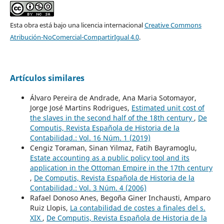
Esta obra está bajo una licencia internacional
Creative Commons
Atribución-NoComercial-CompartirIgual 4.0
.
Artículos similares
Álvaro Pereira de Andrade, Ana Maria Sotomayor,
Jorge José Martins Rodrigues,
Estimated unit cost of
the slaves in the second half of the 18th century
,
De
Computis, Revista Española de Historia de la
Contabilidad.: Vol. 16 Núm. 1 (2019)
Cengiz Toraman, Sinan Yilmaz, Fatih Bayramoglu,
Estate accounting as a public policy tool and its
application in the Ottoman Empire in the 17th century
,
De Computis, Revista Española de Historia de la
Contabilidad.: Vol. 3 Núm. 4 (2006)
Rafael Donoso Anes, Begoña Giner Inchausti, Amparo
Ruiz Llopis,
La contabilidad de costes a finales del s.
XIX
,
De Computis, Revista Española de Historia de la