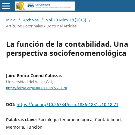
Inicio
/
Archivos
/
Vol. 10 Núm. 18 (2013)
/
Artículos Doctrinales / Doctrinal Articles
La función de la contabilidad. Una
perspectiva sociofenomenológica
Jairo Emiro Cuenú Cabezas
Universidad del Valle (Cali)
https://orcid.org/0000-0001-9727-0020
DOI:
https://doi.org/10.26784/issn.1886-1881.v10i18.71
Palabras clave:
Sociología fenomenológica, Contabilidad,
Memoria, Función