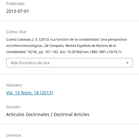
Publicado
2013-07-01
Cómo citar
Cuenú Cabezas, J. E. (2013) «La función de la contabilidad. Una perspectiva
sociofenomenológica»,
De Computis, Revista Española de Historia de la
Contabilidad
, 10(18), pp. 161–182. doi: 10.26784/issn.1886-1881.v10i18.71.
Más formatos de cita
Número
Vol. 10 Núm. 18 (2013)
Sección
Artículos Doctrinales / Doctrinal Articles
Licencia