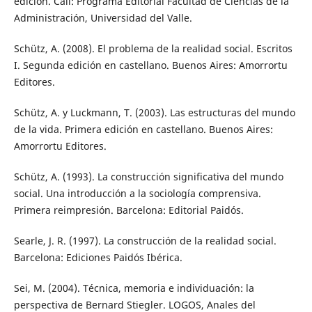
edición. Cali: Programa Editorial Facultad de Ciencias de la
Administración, Universidad del Valle.
Schütz, A. (2008). El problema de la realidad social. Escritos
I. Segunda edición en castellano. Buenos Aires: Amorrortu
Editores.
Schütz, A. y Luckmann, T. (2003). Las estructuras del mundo
de la vida. Primera edición en castellano. Buenos Aires:
Amorrortu Editores.
Schütz, A. (1993). La construcción significativa del mundo
social. Una introducción a la sociología comprensiva.
Primera reimpresión. Barcelona: Editorial Paidós.
Searle, J. R. (1997). La construcción de la realidad social.
Barcelona: Ediciones Paidós Ibérica.
Sei, M. (2004). Técnica, memoria e individuación: la
perspectiva de Bernard Stiegler. LOGOS, Anales del