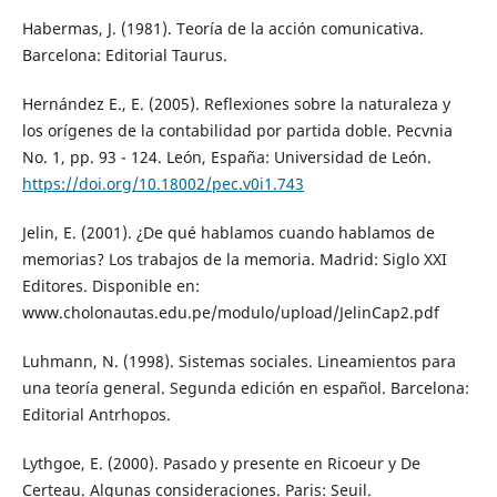
Habermas, J. (1981). Teoría de la acción comunicativa.
Barcelona: Editorial Taurus.
Hernández E., E. (2005). Reflexiones sobre la naturaleza y
los orígenes de la contabilidad por partida doble. Pecvnia
No. 1, pp. 93 - 124. León, España: Universidad de León.
https://doi.org/10.18002/pec.v0i1.743
Jelin, E. (2001). ¿De qué hablamos cuando hablamos de
memorias? Los trabajos de la memoria. Madrid: Siglo XXI
Editores. Disponible en:
www.cholonautas.edu.pe/modulo/upload/JelinCap2.pdf
Luhmann, N. (1998). Sistemas sociales. Lineamientos para
una teoría general. Segunda edición en español. Barcelona:
Editorial Antrhopos.
Lythgoe, E. (2000). Pasado y presente en Ricoeur y De
Certeau. Algunas consideraciones. Paris: Seuil.