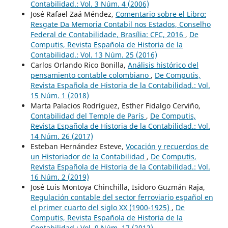
Contabilidad.: Vol. 3 Núm. 4 (2006)
José Rafael Zaá Méndez,
Comentario sobre el Libro:
Resgate Da Memoria Contabil nos Estados, Conselho
Federal de Contabilidade, Brasília: CFC, 2016
,
De
Computis, Revista Española de Historia de la
Contabilidad.: Vol. 13 Núm. 25 (2016)
Carlos Orlando Rico Bonilla,
Análisis histórico del
pensamiento contable colombiano
,
De Computis,
Revista Española de Historia de la Contabilidad.: Vol.
15 Núm. 1 (2018)
Marta Palacios Rodríguez, Esther Fidalgo Cerviño,
Contabilidad del Temple de París
,
De Computis,
Revista Española de Historia de la Contabilidad.: Vol.
14 Núm. 26 (2017)
Esteban Hernández Esteve,
Vocación y recuerdos de
un Historiador de la Contabilidad
,
De Computis,
Revista Española de Historia de la Contabilidad.: Vol.
16 Núm. 2 (2019)
José Luis Montoya Chinchilla, Isidoro Guzmán Raja,
Regulación contable del sector ferroviario español en
el primer cuarto del siglo XX (1900-1925)
,
De
Computis, Revista Española de Historia de la
Contabilidad.: Vol. 9 Núm. 17 (2012)