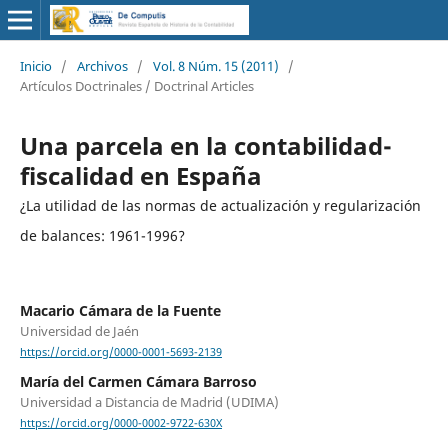
Inicio
/
Archivos
/
Vol. 8 Núm. 15 (2011)
/
Artículos Doctrinales / Doctrinal Articles
Una parcela en la contabilidad-
fiscalidad en España
¿La utilidad de las normas de actualización y regularización
de balances: 1961-1996?
Macario Cámara de la Fuente
Universidad de Jaén
https://orcid.org/0000-0001-5693-2139
María del Carmen Cámara Barroso
Universidad a Distancia de Madrid (UDIMA)
https://orcid.org/0000-0002-9722-630X