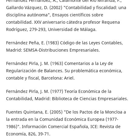
Fernández Fernández, A.; Calamonte del Río Miranda, F.;
Gallardo Vázquez, D. (2002) "Contabilidad y fiscalidad: una
disciplina autónoma", Ensayos científicos sobre
contabilidad. XXV aniversario cátedra profesor Requena
Rodríguez, 279-293, Universidad de Málaga.
Fernández Peña, E. (1983) Código de las Leyes Contables,
Madrid: SEMSA-Distribuciones Empresariales.
Fernández Pirla, J. M. (1963) Comentarios a la Ley de
Regularización de Balances. Su problemática económica,
contable y fiscal, Barcelona: Ariel.
Fernández Pirla, J. M. (1977) Teoría Económica de la
Contabilidad, Madrid: Biblioteca de Ciencias Empresariales.
Fuentes Quintana, E. (2005) "De los Pactos de la Moncloa a
la entrada en la Comunidad Económica Europea (1977-
1986)". Información Comercial Española, ICE: Revista de
Economía, 826, 39-71.