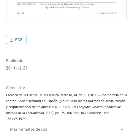
PDF
Publicado
2011-12-31
Cómo citar
Cámara de la Fuente, M. y Cámara Barroso, M. del C. (2011) «Una parcela en la
contabilidad-fiscalidad en España: ¿La utilidad de las normas de actualización
y regularización de balances: 1961-1996?»,
De Computis, Revista Española de
Historia de la Contabilidad
, 8(15), pp. 75–106. doi: 10.26784/issn.1886-
1881.v8i15.99.
Más formatos de cita