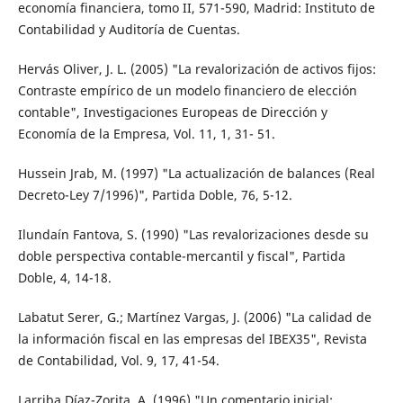
economía financiera, tomo II, 571-590, Madrid: Instituto de
Contabilidad y Auditoría de Cuentas.
Hervás Oliver, J. L. (2005) "La revalorización de activos fijos:
Contraste empírico de un modelo financiero de elección
contable", Investigaciones Europeas de Dirección y
Economía de la Empresa, Vol. 11, 1, 31- 51.
Hussein Jrab, M. (1997) "La actualización de balances (Real
Decreto-Ley 7/1996)", Partida Doble, 76, 5-12.
Ilundaín Fantova, S. (1990) "Las revalorizaciones desde su
doble perspectiva contable-mercantil y fiscal", Partida
Doble, 4, 14-18.
Labatut Serer, G.; Martínez Vargas, J. (2006) "La calidad de
la información fiscal en las empresas del IBEX35", Revista
de Contabilidad, Vol. 9, 17, 41-54.
Larriba Díaz-Zorita, A. (1996) "Un comentario inicial: