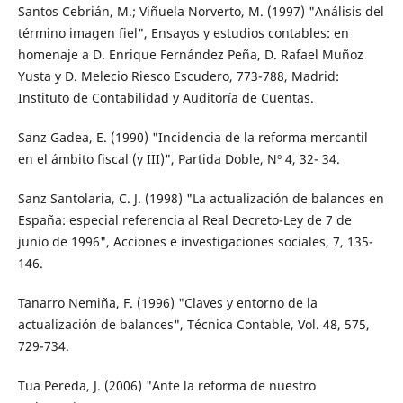
Santos Cebrián, M.; Viñuela Norverto, M. (1997) "Análisis del
término imagen fiel", Ensayos y estudios contables: en
homenaje a D. Enrique Fernández Peña, D. Rafael Muñoz
Yusta y D. Melecio Riesco Escudero, 773-788, Madrid:
Instituto de Contabilidad y Auditoría de Cuentas.
Sanz Gadea, E. (1990) "Incidencia de la reforma mercantil
en el ámbito fiscal (y III)", Partida Doble, Nº 4, 32- 34.
Sanz Santolaria, C. J. (1998) "La actualización de balances en
España: especial referencia al Real Decreto-Ley de 7 de
junio de 1996", Acciones e investigaciones sociales, 7, 135-
146.
Tanarro Nemiña, F. (1996) "Claves y entorno de la
actualización de balances", Técnica Contable, Vol. 48, 575,
729-734.
Tua Pereda, J. (2006) "Ante la reforma de nuestro