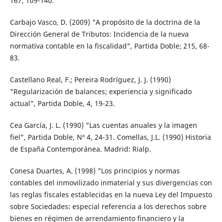
167, 109-140.
Carbajo Vasco, D. (2009) "A propósito de la doctrina de la
Dirección General de Tributos: Incidencia de la nueva
normativa contable en la fiscalidad", Partida Doble; 215, 68-
83.
Castellano Real, F.; Pereira Rodríguez, J. J. (1990)
"Regularización de balances; experiencia y significado
actual", Partida Doble, 4, 19-23.
Cea García, J. L. (1990) "Las cuentas anuales y la imagen
fiel", Partida Doble, Nº 4, 24-31. Comellas, J.L. (1990) Historia
de España Contemporánea. Madrid: Rialp.
Conesa Duartes, A. (1998) "Los principios y normas
contables del inmovilizado inmaterial y sus divergencias con
las reglas fiscales establecidas en la nueva Ley del Impuesto
sobre Sociedades: especial referencia a los derechos sobre
bienes en régimen de arrendamiento financiero y la