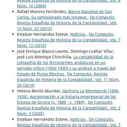
Revista Española de Historia de la Contabilidad.: Vol. 6
Núm. 10 (2009)
Rafael Moreno Fernández,
Banco Nacional de San
Carlos. Su comisionado más longevo
,
De Computis,
Revista Española de Historia de la Contabilidad.: Vol.
12 Núm. 22 (2015)
Esteban Hernández Esteve,
Noticias
,
De Computis,
Revista Española de Historia de la Contabilidad.: Vol. 7
Núm. 12 (2010)
José Enrique Blasco Leante, Domingo Cuéllar Villar,
José Luis Montoya Chinchilla,
La contabilidad de la
compañía de los ferrocarriles andaluces en un
periodo crítico (1920-1930) y su análisis a través del
Estado de Flujos Efectivo
,
De Computis, Revista
Española de Historia de la Contabilidad.: Vol. 11 Núm.
20 (2014)
Helena Benito Mundet,
Harinera La Montserrat (1898-
1936). Aproximación a la historia empresarial de los
Ensesa de Girona (c. 1880 - c. 1989)
,
De Computis,
Revista Española de Historia de la Contabilidad.: Vol. 2
Núm. 3 (2005)
Esteban Hernández Esteve,
Noticias
,
De Computis,
Revista Española de Historia de la Contabilidad.: Vol. 7