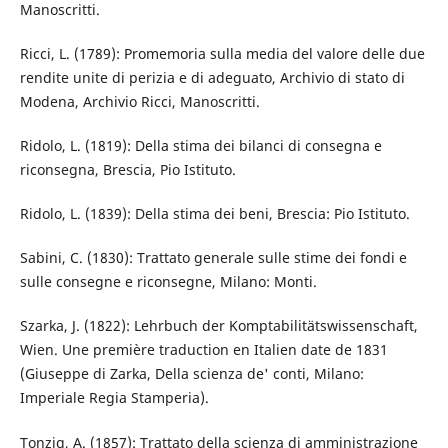
Manoscritti.
Ricci, L. (1789): Promemoria sulla media del valore delle due
rendite unite di perizia e di adeguato, Archivio di stato di
Modena, Archivio Ricci, Manoscritti.
Ridolo, L. (1819): Della stima dei bilanci di consegna e
riconsegna, Brescia, Pio Istituto.
Ridolo, L. (1839): Della stima dei beni, Brescia: Pio Istituto.
Sabini, C. (1830): Trattato generale sulle stime dei fondi e
sulle consegne e riconsegne, Milano: Monti.
Szarka, J. (1822): Lehrbuch der Komptabilitätswissenschaft,
Wien. Une première traduction en Italien date de 1831
(Giuseppe di Zarka, Della scienza de' conti, Milano:
Imperiale Regia Stamperia).
Tonzig, A. (1857): Trattato della scienza di amministrazione