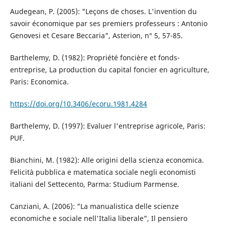
Audegean, P. (2005): "Leçons de choses. L'invention du
savoir économique par ses premiers professeurs : Antonio
Genovesi et Cesare Beccaria", Asterion, n° 5, 57-85.
Barthelemy, D. (1982): Propriété foncière et fonds-
entreprise, La production du capital foncier en agriculture,
Paris: Economica.
https://doi.org/10.3406/ecoru.1981.4284
Barthelemy, D. (1997): Evaluer l'entreprise agricole, Paris:
PUF.
Bianchini, M. (1982): Alle origini della scienza economica.
Felicità pubblica e matematica sociale negli economisti
italiani del Settecento, Parma: Studium Parmense.
Canziani, A. (2006): "La manualistica delle scienze
economiche e sociale nell'Italia liberale", Il pensiero