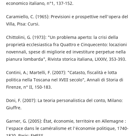
economico italiano, n°1, 137-152.
Caramiello, C. (1965): Previsioni e prospettive nell'opera del
Villa, Pisa: Cursi.
Chittolini, G. (1973): "Un problema aperto: la crisi della
proprietà ecclesiastica fra Quattro e Cinquecento: locazioni
novennali, spese di migliorie ed investiture perpetue nella
pianura lombarda", Rivista storica italiana, LXXXV, 353-393.
Contini, A.; Martelli, F. (2007): "Catasto, fiscalità e lotta
politica nella Toscana nel XVIII secolo", Annali di Storia di
Firenze, n° II, 150-183.
Doni, F. (2007): La teoria personalistica del conto, Milano:
Giuffre.
Garner, G. (2005): État, économie, territoire en Allemagne :
l'espace dans le caméralisme et l'économie politique, 1740-
1820, Paris: EHESS.