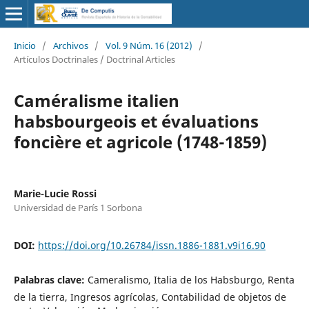
Inicio
/
Archivos
/
Vol. 9 Núm. 16 (2012)
/
Artículos Doctrinales / Doctrinal Articles
Caméralisme italien
habsbourgeois et évaluations
foncière et agricole (1748-1859)
Marie-Lucie Rossi
Universidad de París 1 Sorbona
DOI:
https://doi.org/10.26784/issn.1886-1881.v9i16.90
Palabras clave:
Cameralismo, Italia de los Habsburgo, Renta
de la tierra, Ingresos agrícolas, Contabilidad de objetos de