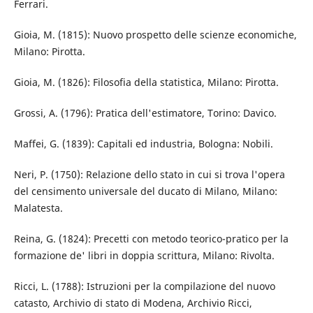
Ferrari.
Gioia, M. (1815): Nuovo prospetto delle scienze economiche,
Milano: Pirotta.
Gioia, M. (1826): Filosofia della statistica, Milano: Pirotta.
Grossi, A. (1796): Pratica dell'estimatore, Torino: Davico.
Maffei, G. (1839): Capitali ed industria, Bologna: Nobili.
Neri, P. (1750): Relazione dello stato in cui si trova l'opera
del censimento universale del ducato di Milano, Milano:
Malatesta.
Reina, G. (1824): Precetti con metodo teorico-pratico per la
formazione de' libri in doppia scrittura, Milano: Rivolta.
Ricci, L. (1788): Istruzioni per la compilazione del nuovo
catasto, Archivio di stato di Modena, Archivio Ricci,