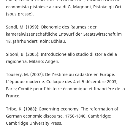
economista pistoiese a cura di G. Magnani, Pistoia: gli Ori
(sous presse).
Sandl, M. (1999): Okonomie des Raumes : der
kameralwissenschaftliche Entwurf der Staatswirtschaft im
18, Jahrhundert, Köln: Böhlau.
Siboni, B. (2005): Introduzione allo studio di storia della
ragioneria, Milano: Angeli.
Tousery, M. (2007): De l'estime au cadastre en Europe.
L'époque moderne. Colloque des 4 et 5 décembre 2003,
Paris: Comité pour l'histoire économique et financière de la
France.
Tribe, K. (1988): Governing economy. The reformation of
German economic discourse, 1750-1840, Cambridge:
Cambridge University Press.