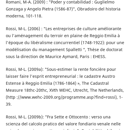
Romani, M-A. (2009) : "Poder y contabilidad : Guglielmo
Gonzaga y Angelo Pietra (1586-87)", Obradoiro del historia
moderna, 101-118.
Rossi, M-L. (2006) : "Les entreprises de culture améliorante
ou l'aménagement du terroir en plaine de Reggio Emilia à
l'époque du libéralisme concurrentiel (1748-1922): pour une
modélisation du management Spalletti ", Thèse de doctorat
sous la direction de Maurice Aymard, Paris : EHESS.
Rossi, M-L. (2009a): "Sous-estimer la rente foncière pour
laisser faire l'esprit entrepreneurial : le cadastre Austro
Estense à Reggio Emilia (1786-1864) », The Cadastral
Measure 18thc-20thc, XVth WEHC, Utrecht, The Netherlands,
(http ://www.wehc-2009.org/programme.asp?find=rossi), 1-
39.
Rossi, M-L. (2009b): "Fra Sette e Ottocento : verso una
scienza del calcolo pratico del valore fondiario venale nelle