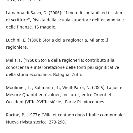
Lamanna di Salvo, D. (2006): "I metodi contabili ed i sistemi
di scritture", Rivista della scuola superiore dell'economia e
delle finanze, 15 maggio.
Luchini, E. (1898): Storia della ragioneria, Milano: Il
ragioniere.
Melis, F. (1950): Storia della ragioneria: contributo alla
conoscenza e interpretazione delle fonti più significative
della storia economica, Bologna: Zuffi.
Moulinier, L. ; Sallmann ; L., Weill-Parot, N. (2005): La Juste
Mesure Quantifier, évaluer, mesurer, entre Orient et
Occident (VIIIe-XVIIIe siècle), Paris: PU Vincennes.
Racine, P. (1977): "Ville et contado dans l'Italie communale",
Nuova rivista storica, 273-290.