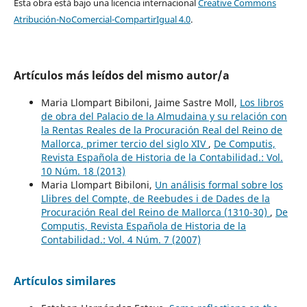
Esta obra está bajo una licencia internacional
Creative Commons
Atribución-NoComercial-CompartirIgual 4.0
.
Artículos más leídos del mismo autor/a
Maria Llompart Bibiloni, Jaime Sastre Moll,
Los libros
de obra del Palacio de la Almudaina y su relación con
la Rentas Reales de la Procuración Real del Reino de
Mallorca, primer tercio del siglo XIV
,
De Computis,
Revista Española de Historia de la Contabilidad.: Vol.
10 Núm. 18 (2013)
Maria Llompart Bibiloni,
Un análisis formal sobre los
Llibres del Compte, de Reebudes i de Dades de la
Procuración Real del Reino de Mallorca (1310-30)
,
De
Computis, Revista Española de Historia de la
Contabilidad.: Vol. 4 Núm. 7 (2007)
Artículos similares