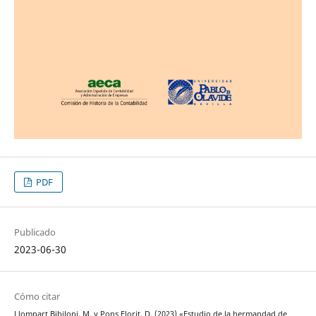
PDF
Publicado
2023-06-30
Cómo citar
Llompart Bibiloni, M. y Pons Florit, D. (2023) «Estudio de la hermandad de