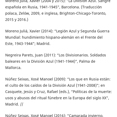
Moreno Juliá, Xavier (2004 y 2015): “La División Azul. Sangre
española en Rusia, 1941-1945”, Barcelona. (Traducción
polaca, Zelów, 2009, e inglesa, Brighton-Chicago-Toronto,
2015 y 2016.)
Moreno Juliá, Xavier (2014): “Legión Azul y Segunda Guerra
Mundial: hundimiento hispano-alemán en el Frente del
Este, 1943-1944”; Madrid.
Negreira Parets, Juan (2011): “Los Divisionarios. Soldados
baleares en la División Azul (1941-1944)”, Palma de
Mallorca.
Núñez Seixas, Xosé Manoel (2009): “Los que en Rusia están:
el culto de los caídos de la División Azul (1941-2008)”; en
Casquete, Jesús y Cruz, Rafael (eds.), “Políticas de la muerte:
usos y abusos del ritual fúnebre en la Europa del siglo XX”,
Madrid. //
Núñez Seixas, Xosé Manoel (2016): “Camarada invierno.