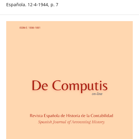
Española. 12-4-1944, p. 7