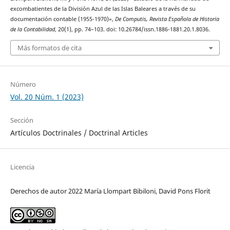
excombatientes de la División Azul de las Islas Baleares a través de su
documentación contable (1955-1970)»,
De Computis, Revista Española de Historia
de la Contabilidad
, 20(1), pp. 74–103. doi: 10.26784/issn.1886-1881.20.1.8036.
Más formatos de cita
Número
Vol. 20 Núm. 1 (2023)
Sección
Artículos Doctrinales / Doctrinal Articles
Licencia
Derechos de autor 2022 María Llompart Bibiloni, David Pons Florit