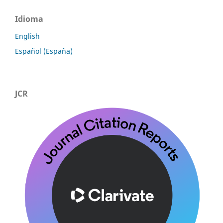
Idioma
English
Español (España)
JCR