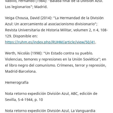
Vadillo, Fernando (1984): “Balada final de la División Azul.
Los legionarios”; Madrid.
Veiga Chousa, David (2014): “La Hermandad de la División
Azul: Un acercamiento al asociacionismo divisionario”;
Revista Universitaria de Historia Militar, volumen 2, n 4, 108-
129. Disponible en:
https://ruhm.es/index.php/RUHM/article/view/50/41
.
Werth, Nicolás (1998): “Un Estado contra su pueblo.
Violencias, temores y represiones en la Unión Soviética”; en
el libro negro del comunismo. Crímenes, terror y represión,
Madrid-Barcelona.
Hemerografía
Nota retorno expedición División Azul, ABC, edición de
Sevilla, 5-4-1944, p. 10
Nota retorno expedición División Azul, La Vanguardia