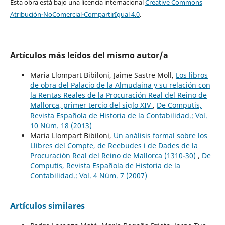
Esta obra está bajo una licencia internacional
Creative Commons
Atribución-NoComercial-CompartirIgual 4.0
.
Artículos más leídos del mismo autor/a
Maria Llompart Bibiloni, Jaime Sastre Moll,
Los libros
de obra del Palacio de la Almudaina y su relación con
la Rentas Reales de la Procuración Real del Reino de
Mallorca, primer tercio del siglo XIV
,
De Computis,
Revista Española de Historia de la Contabilidad.: Vol.
10 Núm. 18 (2013)
Maria Llompart Bibiloni,
Un análisis formal sobre los
Llibres del Compte, de Reebudes i de Dades de la
Procuración Real del Reino de Mallorca (1310-30)
,
De
Computis, Revista Española de Historia de la
Contabilidad.: Vol. 4 Núm. 7 (2007)
Artículos similares