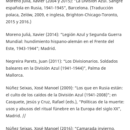
Moreno Juliá, Xavier (2004 y 2015): “La División Azul. Sangre
española en Rusia, 1941-1945”, Barcelona. (Traducción
polaca, Zelów, 2009, e inglesa, Brighton-Chicago-Toronto,
2015 y 2016.)
Moreno Juliá, Xavier (2014): “Legión Azul y Segunda Guerra
Mundial: hundimiento hispano-alemán en el Frente del
Este, 1943-1944”; Madrid.
Negreira Parets, Juan (2011): “Los Divisionarios. Soldados
baleares en la División Azul (1941-1944)”, Palma de
Mallorca.
Núñez Seixas, Xosé Manoel (2009): “Los que en Rusia están:
el culto de los caídos de la División Azul (1941-2008)”; en
Casquete, Jesús y Cruz, Rafael (eds.), “Políticas de la muerte:
usos y abusos del ritual fúnebre en la Europa del siglo XX”,
Madrid. //
Núñez Seixas, Xosé Manoel (2016): “Camarada invierno.