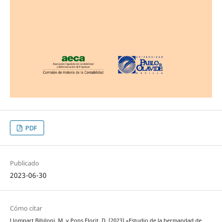
PDF
Publicado
2023-06-30
Cómo citar
Llompart Bibiloni, M. y Pons Florit, D. (2023) «Estudio de la hermandad de