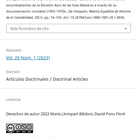
excombatientes de la División Azul de las Islas Baleares a través de su
documentación contable (1955-1970)»,
De Computis, Revista Española de Historia
de la Contabilidad
, 20(1), pp. 74–103. doi: 10.26784/issn.1886-1881.20.1.8036.
Más formatos de cita
Número
Vol. 20 Núm. 1 (2023)
Sección
Artículos Doctrinales / Doctrinal Articles
Licencia
Derechos de autor 2022 María Llompart Bibiloni, David Pons Florit