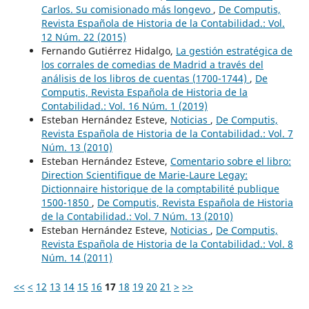
Carlos. Su comisionado más longevo
,
De Computis,
Revista Española de Historia de la Contabilidad.: Vol.
12 Núm. 22 (2015)
Fernando Gutiérrez Hidalgo,
La gestión estratégica de
los corrales de comedias de Madrid a través del
análisis de los libros de cuentas (1700-1744)
,
De
Computis, Revista Española de Historia de la
Contabilidad.: Vol. 16 Núm. 1 (2019)
Esteban Hernández Esteve,
Noticias
,
De Computis,
Revista Española de Historia de la Contabilidad.: Vol. 7
Núm. 13 (2010)
Esteban Hernández Esteve,
Comentario sobre el libro:
Direction Scientifique de Marie-Laure Legay:
Dictionnaire historique de la comptabilité publique
1500-1850
,
De Computis, Revista Española de Historia
de la Contabilidad.: Vol. 7 Núm. 13 (2010)
Esteban Hernández Esteve,
Noticias
,
De Computis,
Revista Española de Historia de la Contabilidad.: Vol. 8
Núm. 14 (2011)
<<
<
12
13
14
15
16
17
18
19
20
21
>
>>