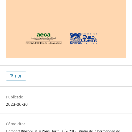
PDF
Publicado
2023-06-30
Cómo citar
Llompart Bibiloni, M. y Pons Florit, D. (2023) «Estudio de la hermandad de