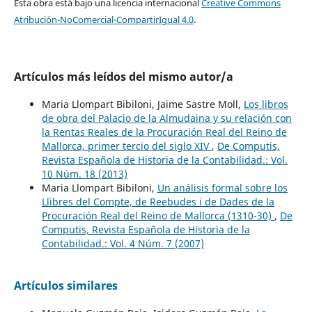
Esta obra está bajo una licencia internacional
Creative Commons
Atribución-NoComercial-CompartirIgual 4.0
.
Artículos más leídos del mismo autor/a
Maria Llompart Bibiloni, Jaime Sastre Moll,
Los libros
de obra del Palacio de la Almudaina y su relación con
la Rentas Reales de la Procuración Real del Reino de
Mallorca, primer tercio del siglo XIV
,
De Computis,
Revista Española de Historia de la Contabilidad.: Vol.
10 Núm. 18 (2013)
Maria Llompart Bibiloni,
Un análisis formal sobre los
Llibres del Compte, de Reebudes i de Dades de la
Procuración Real del Reino de Mallorca (1310-30)
,
De
Computis, Revista Española de Historia de la
Contabilidad.: Vol. 4 Núm. 7 (2007)
Artículos similares