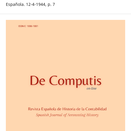
Española. 12-4-1944, p. 7