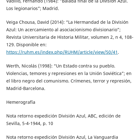
Vadillo, Fernando (1984): “Balada final de la División Azul.
Los legionarios”; Madrid.
Veiga Chousa, David (2014): “La Hermandad de la División
Azul: Un acercamiento al asociacionismo divisionario”;
Revista Universitaria de Historia Militar, volumen 2, n 4, 108-
129. Disponible en:
https://ruhm.es/index.php/RUHM/article/view/50/41
.
Werth, Nicolás (1998): “Un Estado contra su pueblo.
Violencias, temores y represiones en la Unión Soviética”; en
el libro negro del comunismo. Crímenes, terror y represión,
Madrid-Barcelona.
Hemerografía
Nota retorno expedición División Azul, ABC, edición de
Sevilla, 5-4-1944, p. 10
Nota retorno expedición División Azul, La Vanguardia