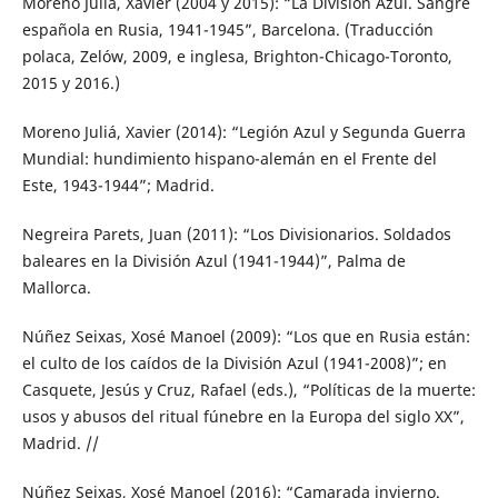
Moreno Juliá, Xavier (2004 y 2015): “La División Azul. Sangre
española en Rusia, 1941-1945”, Barcelona. (Traducción
polaca, Zelów, 2009, e inglesa, Brighton-Chicago-Toronto,
2015 y 2016.)
Moreno Juliá, Xavier (2014): “Legión Azul y Segunda Guerra
Mundial: hundimiento hispano-alemán en el Frente del
Este, 1943-1944”; Madrid.
Negreira Parets, Juan (2011): “Los Divisionarios. Soldados
baleares en la División Azul (1941-1944)”, Palma de
Mallorca.
Núñez Seixas, Xosé Manoel (2009): “Los que en Rusia están:
el culto de los caídos de la División Azul (1941-2008)”; en
Casquete, Jesús y Cruz, Rafael (eds.), “Políticas de la muerte:
usos y abusos del ritual fúnebre en la Europa del siglo XX”,
Madrid. //
Núñez Seixas, Xosé Manoel (2016): “Camarada invierno.