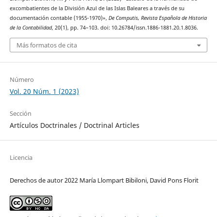
excombatientes de la División Azul de las Islas Baleares a través de su
documentación contable (1955-1970)»,
De Computis, Revista Española de Historia
de la Contabilidad
, 20(1), pp. 74–103. doi: 10.26784/issn.1886-1881.20.1.8036.
Más formatos de cita
Número
Vol. 20 Núm. 1 (2023)
Sección
Artículos Doctrinales / Doctrinal Articles
Licencia
Derechos de autor 2022 María Llompart Bibiloni, David Pons Florit