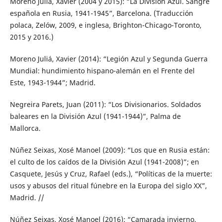
Moreno Juliá, Xavier (2004 y 2015): “La División Azul. Sangre
española en Rusia, 1941-1945”, Barcelona. (Traducción
polaca, Zelów, 2009, e inglesa, Brighton-Chicago-Toronto,
2015 y 2016.)
Moreno Juliá, Xavier (2014): “Legión Azul y Segunda Guerra
Mundial: hundimiento hispano-alemán en el Frente del
Este, 1943-1944”; Madrid.
Negreira Parets, Juan (2011): “Los Divisionarios. Soldados
baleares en la División Azul (1941-1944)”, Palma de
Mallorca.
Núñez Seixas, Xosé Manoel (2009): “Los que en Rusia están:
el culto de los caídos de la División Azul (1941-2008)”; en
Casquete, Jesús y Cruz, Rafael (eds.), “Políticas de la muerte:
usos y abusos del ritual fúnebre en la Europa del siglo XX”,
Madrid. //
Núñez Seixas, Xosé Manoel (2016): “Camarada invierno.