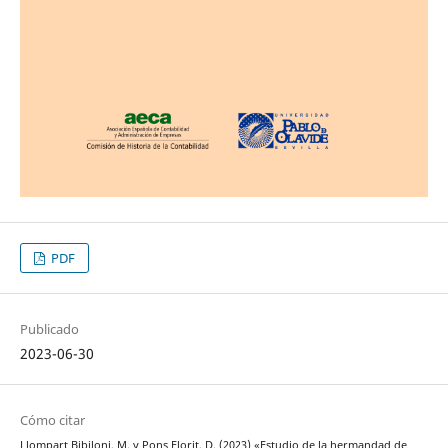
PDF
Publicado
2023-06-30
Cómo citar
Llompart Bibiloni, M. y Pons Florit, D. (2023) «Estudio de la hermandad de