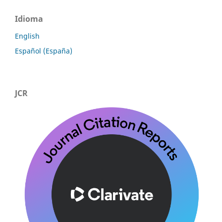
Idioma
English
Español (España)
JCR