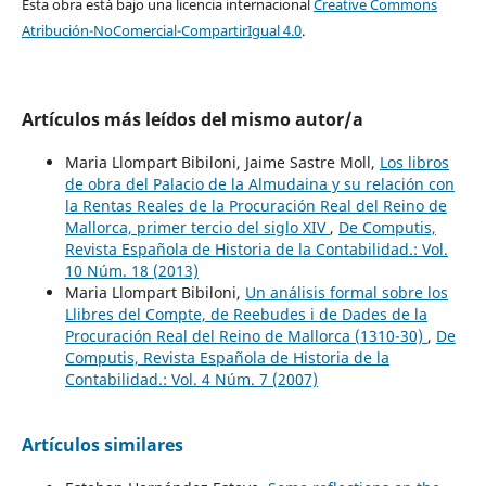
Esta obra está bajo una licencia internacional
Creative Commons
Atribución-NoComercial-CompartirIgual 4.0
.
Artículos más leídos del mismo autor/a
Maria Llompart Bibiloni, Jaime Sastre Moll,
Los libros
de obra del Palacio de la Almudaina y su relación con
la Rentas Reales de la Procuración Real del Reino de
Mallorca, primer tercio del siglo XIV
,
De Computis,
Revista Española de Historia de la Contabilidad.: Vol.
10 Núm. 18 (2013)
Maria Llompart Bibiloni,
Un análisis formal sobre los
Llibres del Compte, de Reebudes i de Dades de la
Procuración Real del Reino de Mallorca (1310-30)
,
De
Computis, Revista Española de Historia de la
Contabilidad.: Vol. 4 Núm. 7 (2007)
Artículos similares