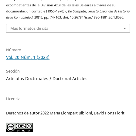
excombatientes de la División Azul de las Islas Baleares a través de su
documentación contable (1955-1970)»,
De Computis, Revista Española de Historia
de la Contabilidad
, 20(1), pp. 74–103. doi: 10.26784/issn.1886-1881.20.1.8036.
Más formatos de cita
Número
Vol. 20 Núm. 1 (2023)
Sección
Artículos Doctrinales / Doctrinal Articles
Licencia
Derechos de autor 2022 María Llompart Bibiloni, David Pons Florit