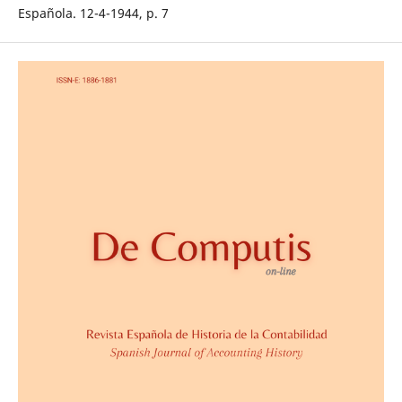
Española. 12-4-1944, p. 7