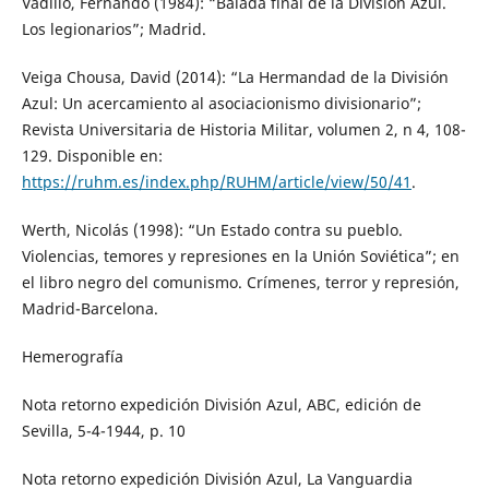
Vadillo, Fernando (1984): “Balada final de la División Azul.
Los legionarios”; Madrid.
Veiga Chousa, David (2014): “La Hermandad de la División
Azul: Un acercamiento al asociacionismo divisionario”;
Revista Universitaria de Historia Militar, volumen 2, n 4, 108-
129. Disponible en:
https://ruhm.es/index.php/RUHM/article/view/50/41
.
Werth, Nicolás (1998): “Un Estado contra su pueblo.
Violencias, temores y represiones en la Unión Soviética”; en
el libro negro del comunismo. Crímenes, terror y represión,
Madrid-Barcelona.
Hemerografía
Nota retorno expedición División Azul, ABC, edición de
Sevilla, 5-4-1944, p. 10
Nota retorno expedición División Azul, La Vanguardia