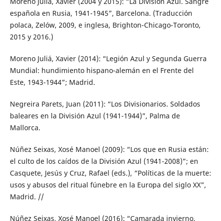
Moreno Juliá, Xavier (2004 y 2015): “La División Azul. Sangre
española en Rusia, 1941-1945”, Barcelona. (Traducción
polaca, Zelów, 2009, e inglesa, Brighton-Chicago-Toronto,
2015 y 2016.)
Moreno Juliá, Xavier (2014): “Legión Azul y Segunda Guerra
Mundial: hundimiento hispano-alemán en el Frente del
Este, 1943-1944”; Madrid.
Negreira Parets, Juan (2011): “Los Divisionarios. Soldados
baleares en la División Azul (1941-1944)”, Palma de
Mallorca.
Núñez Seixas, Xosé Manoel (2009): “Los que en Rusia están:
el culto de los caídos de la División Azul (1941-2008)”; en
Casquete, Jesús y Cruz, Rafael (eds.), “Políticas de la muerte:
usos y abusos del ritual fúnebre en la Europa del siglo XX”,
Madrid. //
Núñez Seixas, Xosé Manoel (2016): “Camarada invierno.