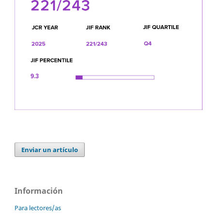
Enviar un artículo
Información
Para lectores/as