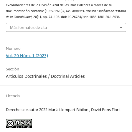
excombatientes de la División Azul de las Islas Baleares a través de su
documentación contable (1955-1970)»,
De Computis, Revista Española de Historia
de la Contabilidad
, 20(1), pp. 74–103. doi: 10.26784/issn.1886-1881.20.1.8036.
Más formatos de cita
Número
Vol. 20 Núm. 1 (2023)
Sección
Artículos Doctrinales / Doctrinal Articles
Licencia
Derechos de autor 2022 María Llompart Bibiloni, David Pons Florit