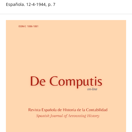
Española. 12-4-1944, p. 7