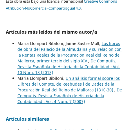
Esta obra está bajo una licencia internacional
Creative Commons
Atribución-NoComercial-CompartirIgual 4.0
.
Artículos más leídos del mismo autor/a
Maria Llompart Bibiloni, Jaime Sastre Moll,
Los libros
de obra del Palacio de la Almudaina y su relación con
la Rentas Reales de la Procuración Real del Reino de
Mallorca, primer tercio del siglo XIV
,
De Computis,
Revista Española de Historia de la Contabilidad.: Vol.
10 Núm. 18 (2013)
Maria Llompart Bibiloni,
Un análisis formal sobre los
Llibres del Compte, de Reebudes i de Dades de la
Procuración Real del Reino de Mallorca (1310-30)
,
De
Computis, Revista Española de Historia de la
Contabilidad.: Vol. 4 Núm. 7 (2007)
Artículos similares