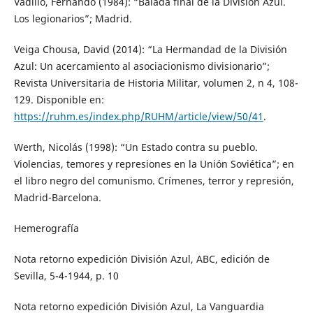
Vadillo, Fernando (1984): “Balada final de la División Azul.
Los legionarios”; Madrid.
Veiga Chousa, David (2014): “La Hermandad de la División
Azul: Un acercamiento al asociacionismo divisionario”;
Revista Universitaria de Historia Militar, volumen 2, n 4, 108-
129. Disponible en:
https://ruhm.es/index.php/RUHM/article/view/50/41
.
Werth, Nicolás (1998): “Un Estado contra su pueblo.
Violencias, temores y represiones en la Unión Soviética”; en
el libro negro del comunismo. Crímenes, terror y represión,
Madrid-Barcelona.
Hemerografía
Nota retorno expedición División Azul, ABC, edición de
Sevilla, 5-4-1944, p. 10
Nota retorno expedición División Azul, La Vanguardia