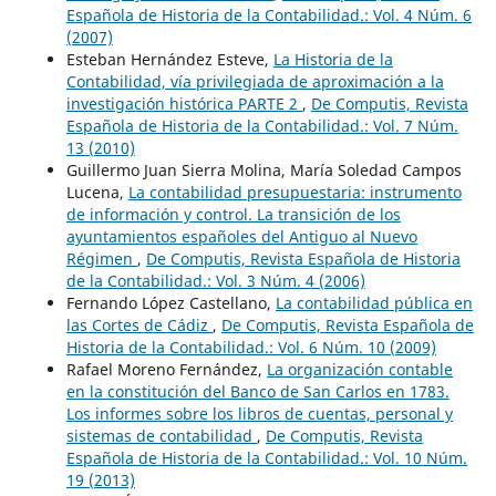
Española de Historia de la Contabilidad.: Vol. 4 Núm. 6
(2007)
Esteban Hernández Esteve,
La Historia de la
Contabilidad, vía privilegiada de aproximación a la
investigación histórica PARTE 2
,
De Computis, Revista
Española de Historia de la Contabilidad.: Vol. 7 Núm.
13 (2010)
Guillermo Juan Sierra Molina, María Soledad Campos
Lucena,
La contabilidad presupuestaria: instrumento
de información y control. La transición de los
ayuntamientos españoles del Antiguo al Nuevo
Régimen
,
De Computis, Revista Española de Historia
de la Contabilidad.: Vol. 3 Núm. 4 (2006)
Fernando López Castellano,
La contabilidad pública en
las Cortes de Cádiz
,
De Computis, Revista Española de
Historia de la Contabilidad.: Vol. 6 Núm. 10 (2009)
Rafael Moreno Fernández,
La organización contable
en la constitución del Banco de San Carlos en 1783.
Los informes sobre los libros de cuentas, personal y
sistemas de contabilidad
,
De Computis, Revista
Española de Historia de la Contabilidad.: Vol. 10 Núm.
19 (2013)