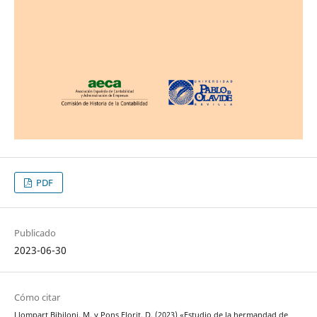
PDF
Publicado
2023-06-30
Cómo citar
Llompart Bibiloni, M. y Pons Florit, D. (2023) «Estudio de la hermandad de