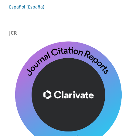
Español (España)
JCR