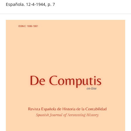
Española. 12-4-1944, p. 7