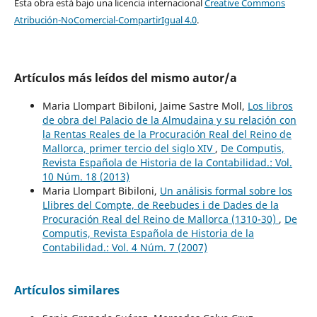
Esta obra está bajo una licencia internacional
Creative Commons
Atribución-NoComercial-CompartirIgual 4.0
.
Artículos más leídos del mismo autor/a
Maria Llompart Bibiloni, Jaime Sastre Moll,
Los libros
de obra del Palacio de la Almudaina y su relación con
la Rentas Reales de la Procuración Real del Reino de
Mallorca, primer tercio del siglo XIV
,
De Computis,
Revista Española de Historia de la Contabilidad.: Vol.
10 Núm. 18 (2013)
Maria Llompart Bibiloni,
Un análisis formal sobre los
Llibres del Compte, de Reebudes i de Dades de la
Procuración Real del Reino de Mallorca (1310-30)
,
De
Computis, Revista Española de Historia de la
Contabilidad.: Vol. 4 Núm. 7 (2007)
Artículos similares