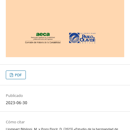
PDF
Publicado
2023-06-30
Cómo citar
Llompart Bibiloni, M. y Pons Florit, D. (2023) «Estudio de la hermandad de