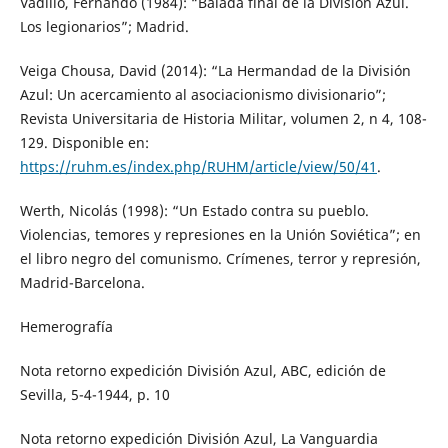
Vadillo, Fernando (1984): “Balada final de la División Azul.
Los legionarios”; Madrid.
Veiga Chousa, David (2014): “La Hermandad de la División
Azul: Un acercamiento al asociacionismo divisionario”;
Revista Universitaria de Historia Militar, volumen 2, n 4, 108-
129. Disponible en:
https://ruhm.es/index.php/RUHM/article/view/50/41
.
Werth, Nicolás (1998): “Un Estado contra su pueblo.
Violencias, temores y represiones en la Unión Soviética”; en
el libro negro del comunismo. Crímenes, terror y represión,
Madrid-Barcelona.
Hemerografía
Nota retorno expedición División Azul, ABC, edición de
Sevilla, 5-4-1944, p. 10
Nota retorno expedición División Azul, La Vanguardia