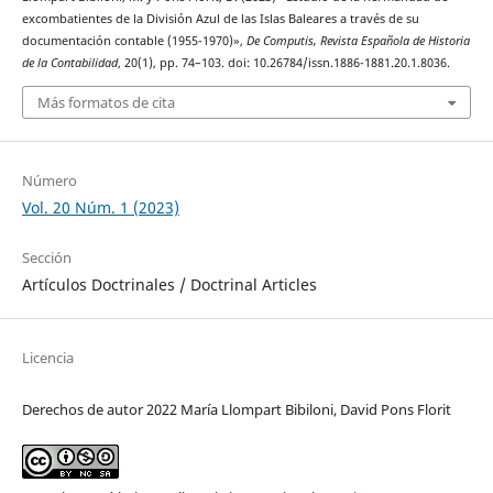
excombatientes de la División Azul de las Islas Baleares a través de su
documentación contable (1955-1970)»,
De Computis, Revista Española de Historia
de la Contabilidad
, 20(1), pp. 74–103. doi: 10.26784/issn.1886-1881.20.1.8036.
Más formatos de cita
Número
Vol. 20 Núm. 1 (2023)
Sección
Artículos Doctrinales / Doctrinal Articles
Licencia
Derechos de autor 2022 María Llompart Bibiloni, David Pons Florit