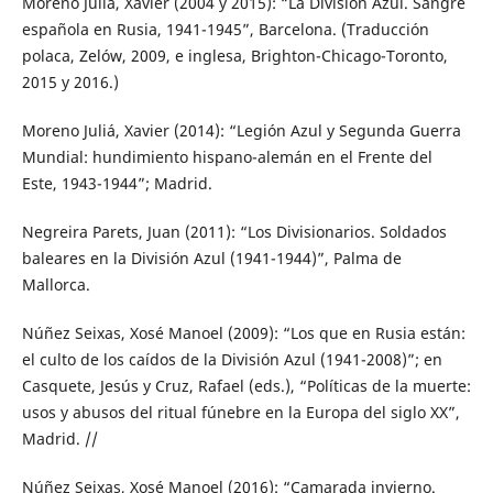
Moreno Juliá, Xavier (2004 y 2015): “La División Azul. Sangre
española en Rusia, 1941-1945”, Barcelona. (Traducción
polaca, Zelów, 2009, e inglesa, Brighton-Chicago-Toronto,
2015 y 2016.)
Moreno Juliá, Xavier (2014): “Legión Azul y Segunda Guerra
Mundial: hundimiento hispano-alemán en el Frente del
Este, 1943-1944”; Madrid.
Negreira Parets, Juan (2011): “Los Divisionarios. Soldados
baleares en la División Azul (1941-1944)”, Palma de
Mallorca.
Núñez Seixas, Xosé Manoel (2009): “Los que en Rusia están:
el culto de los caídos de la División Azul (1941-2008)”; en
Casquete, Jesús y Cruz, Rafael (eds.), “Políticas de la muerte:
usos y abusos del ritual fúnebre en la Europa del siglo XX”,
Madrid. //
Núñez Seixas, Xosé Manoel (2016): “Camarada invierno.