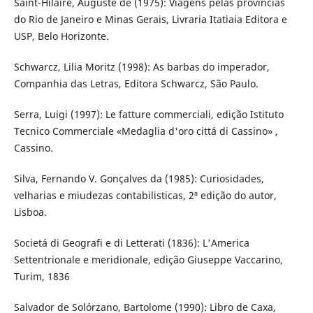
Saint-Hilaire, Auguste de (1975): Viagens pelas províncias
do Rio de Janeiro e Minas Gerais, Livraria Itatiaia Editora e
USP, Belo Horizonte.
Schwarcz, Lilia Moritz (1998): As barbas do imperador,
Companhia das Letras, Editora Schwarcz, São Paulo.
Serra, Luigi (1997): Le fatture commerciali, edição Istituto
Tecnico Commerciale «Medaglia d'oro cittá di Cassino» ,
Cassino.
Silva, Fernando V. Gonçalves da (1985): Curiosidades,
velharias e miudezas contabilisticas, 2ª edição do autor,
Lisboa.
Societá di Geografi e di Letterati (1836): L'America
Settentrionale e meridionale, edição Giuseppe Vaccarino,
Turim, 1836
Salvador de Solórzano, Bartolome (1990): Libro de Caxa,