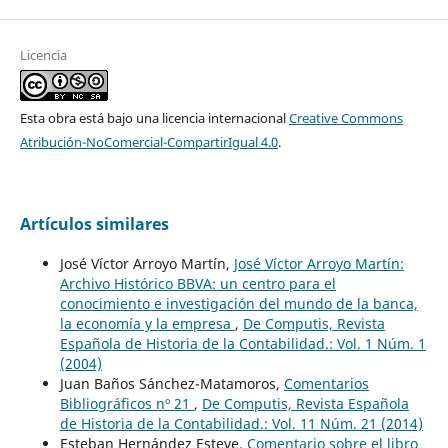
Licencia
Esta obra está bajo una licencia internacional
Creative Commons
Atribución-NoComercial-CompartirIgual 4.0
.
Artículos similares
José Víctor Arroyo Martín,
José Víctor Arroyo Martín:
Archivo Histórico BBVA: un centro para el
conocimiento e investigación del mundo de la banca,
la economía y la empresa
,
De Computis, Revista
Española de Historia de la Contabilidad.: Vol. 1 Núm. 1
(2004)
Juan Baños Sánchez-Matamoros,
Comentarios
Bibliográficos nº 21
,
De Computis, Revista Española
de Historia de la Contabilidad.: Vol. 11 Núm. 21 (2014)
Esteban Hernández Esteve,
Comentario sobre el libro