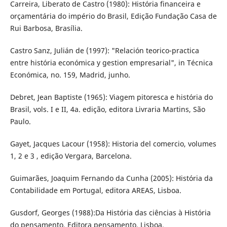
Carreira, Liberato de Castro (1980): História financeira e
orçamentária do império do Brasil, Edição Fundação Casa de
Rui Barbosa, Brasília.
Castro Sanz, Julián de (1997): "Relación teorico-practica
entre história económica y gestion empresarial", in Técnica
Económica, no. 159, Madrid, junho.
Debret, Jean Baptiste (1965): Viagem pitoresca e história do
Brasil, vols. I e II, 4a. edição, editora Livraria Martins, São
Paulo.
Gayet, Jacques Lacour (1958): Historia del comercio, volumes
1, 2 e 3 , edição Vergara, Barcelona.
Guimarães, Joaquim Fernando da Cunha (2005): História da
Contabilidade em Portugal, editora AREAS, Lisboa.
Gusdorf, Georges (1988):Da História das ciências à História
do pensamento, Editora pensamento, Lisboa.