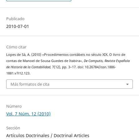
Publicado
2010-07-01
Cómo citar
Lopes de Sá, A. (2010) «Procedimentos contábeis no século XIX. O livro de
contas de Manoel de Sousa Guedes de Itabira»,
De Computis, Revista Española
de Historia de la Contabilidad
, 7(12), pp. 3–17. doi: 10.26784/issn.1886-
1881.v7i12.123.
Más formatos de cita
Número
Vol. 7 Núm. 12 (2010)
Sección
Artículos Doctrinales / Doctrinal Articles