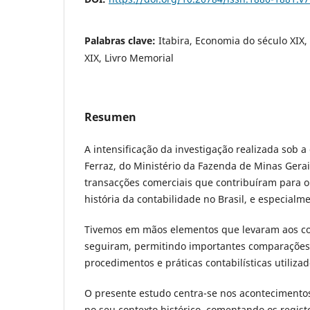
Palabras clave:
Itabira, Economia do século XIX,
XIX, Livro Memorial
Resumen
A intensificação da investigação realizada sob a
Ferraz, do Ministério da Fazenda de Minas Gerais
transacções comerciais que contribuíram para 
história da contabilidade no Brasil, e especial
Tivemos em mãos elementos que levaram aos c
seguiram, permitindo importantes comparações
procedimentos e práticas contabilísticas utilizad
O presente estudo centra-se nos acontecimentos
no seu contexto histórico, comentando os regis