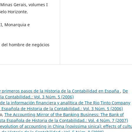
e Minas Gerais, volumes I
Belo Horizonte.
III, Monarquia e
n del hombre de negócios
 primeros pasos de la Historia de la Contabilidad en España
,
De
la Contabilidad.: Vol. 3 Núm. 5 (2006)
 de la información financiera y analítica de The Rio Tinto Company
 Española de Historia de la Contabilidad.: Vol. 3 Núm. 5 (2006)
co,
The Accounting Mirror of the Banking Business: The Bank of
ta Española de Historia de la Contabilidad.: Vol. 4 Núm. 7 (2007)
 evolution of accounting in China (novissima sinica): effects of cult