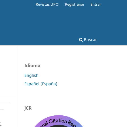
Revistas UPO
Registrarse
Entrar
Buscar
Idioma
English
Español (España)
JCR