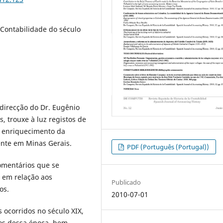
 Contabilidade do século
 direcção do Dr. Eugênio
, trouxe à luz registos de
o enriquecimento da
mente em Minas Gerais.
PDF (Português (Portugal))
omentários que se
 em relação aos
Publicado
os.
2010-07-01
 ocorridos no século XIX,
tos dessa época, bem