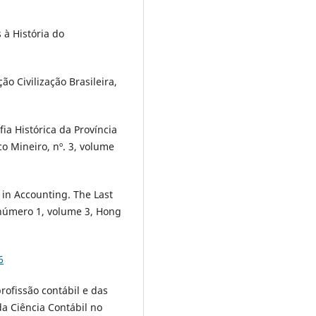
 à História do
ão Civilização Brasileira,
a Histórica da Província
o Mineiro, nº. 3, volume
 in Accounting. The Last
, número 1, volume 3, Hong
6
rofissão contábil e das
 da Ciência Contábil no