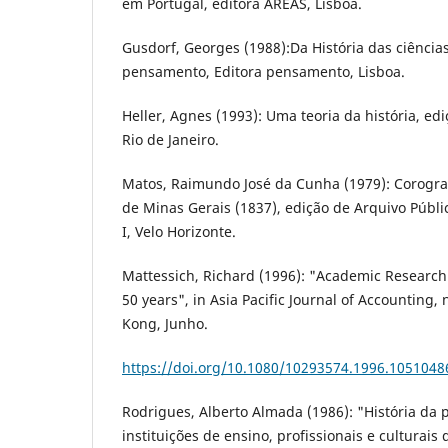
em Portugal, editora AREAS, Lisboa.
Gusdorf, Georges (1988):Da História das ciências
pensamento, Editora pensamento, Lisboa.
Heller, Agnes (1993): Uma teoria da história, ediç
Rio de Janeiro.
Matos, Raimundo José da Cunha (1979): Corografi
de Minas Gerais (1837), edição de Arquivo Públic
I, Velo Horizonte.
Mattessich, Richard (1996): "Academic Research
50 years", in Asia Pacific Journal of Accounting
Kong, Junho.
https://doi.org/10.1080/10293574.1996.1051048
Rodrigues, Alberto Almada (1986): "História da p
instituições de ensino, profissionais e culturais