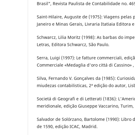
Brasil", Revista Paulista de Contabilidade no. 46
Saint-Hilaire, Auguste de (1975): Viagens pelas 
Janeiro e Minas Gerais, Livraria Itatiaia Editora 
Schwarcz, Lilia Moritz (1998): As barbas do im
Letras, Editora Schwarcz, São Paulo.
Serra, Luigi (1997): Le fatture commerciali, ediçã
Commerciale «Medaglia d'oro cittá di Cassino» ,
Silva, Fernando V. Gonçalves da (1985): Curiosid
miudezas contabilisticas, 2ª edição do autor, Lis
Societá di Geografi e di Letterati (1836): L'Ameri
meridionale, edição Giuseppe Vaccarino, Turim,
Salvador de Solórzano, Bartolome (1990): Libro 
de 1590, edição ICAC, Madrid.