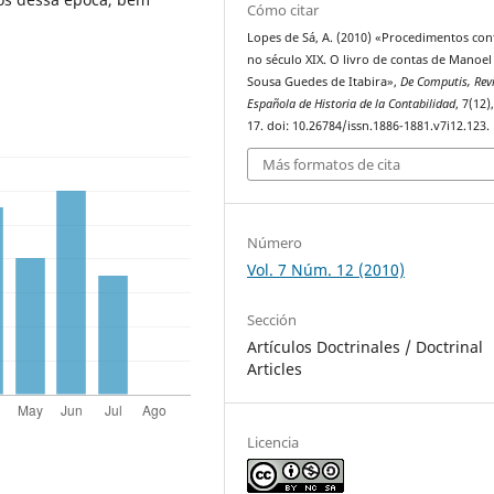
Cómo citar
Lopes de Sá, A. (2010) «Procedimentos con
no século XIX. O livro de contas de Manoel
Sousa Guedes de Itabira»,
De Computis, Rev
Española de Historia de la Contabilidad
, 7(12)
17. doi: 10.26784/issn.1886-1881.v7i12.123.
Más formatos de cita
Número
Vol. 7 Núm. 12 (2010)
Sección
Artículos Doctrinales / Doctrinal
Articles
Licencia