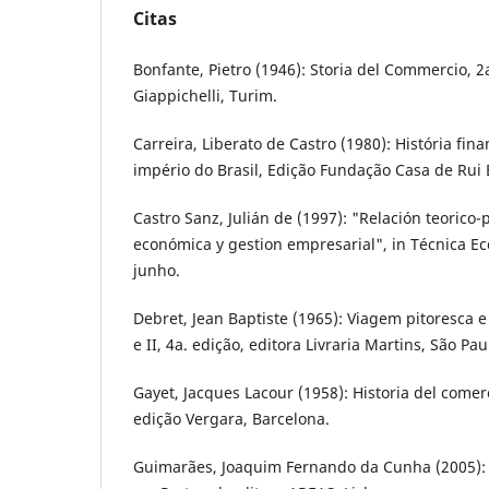
Citas
Bonfante, Pietro (1946): Storia del Commercio, 2a
Giappichelli, Turim.
Carreira, Liberato de Castro (1980): História fin
império do Brasil, Edição Fundação Casa de Rui B
Castro Sanz, Julián de (1997): "Relación teorico-p
económica y gestion empresarial", in Técnica Ec
junho.
Debret, Jean Baptiste (1965): Viagem pitoresca e h
e II, 4a. edição, editora Livraria Martins, São Pau
Gayet, Jacques Lacour (1958): Historia del comerc
edição Vergara, Barcelona.
Guimarães, Joaquim Fernando da Cunha (2005): 