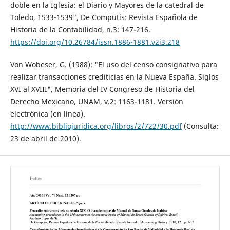
doble en la Iglesia: el Diario y Mayores de la catedral de
Toledo, 1533-1539", De Computis: Revista Española de
Historia de la Contabilidad, n.3: 147-216.
https://doi.org/10.26784/issn.1886-1881.v2i3.218
Von Wobeser, G. (1988): "El uso del censo consignativo para
realizar transacciones crediticias en la Nueva España. Siglos
XVI al XVIII", Memoria del IV Congreso de Historia del
Derecho Mexicano, UNAM, v.2: 1163-1181. Versión
electrónica (en línea).
http://www.bibliojuridica.org/libros/2/722/30.pdf
(Consulta:
23 de abril de 2010).