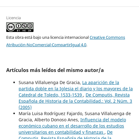
Licencia
Esta obra está bajo una licencia internacional
Creative Commons
Atribución-NoComercial-CompartirIgual 4.0
.
Artículos más leídos del mismo autor/a
Susana Villaluenga De Gracia,
La aparición de la
partida doble en la Iglesia el diario y los mayores de la
Catedral de Toledo, 1533-1539
,
De Computis, Revista
Española de Historia de la Contabilidad.: Vol. 2 Núm. 3
(2005)
María Luisa Rodríguez Fajardo, Susana Villaluenga de
Gracia, Alberto Donoso Anes,
Influencia del modelo
económico cubano en el desarrollo de los estudios
universitarios en contabilidad y finanzas
,
De
Computis, Revista Española de Historia de la