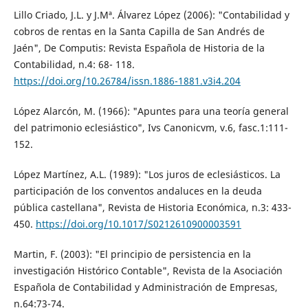
Lillo Criado, J.L. y J.Mª. Álvarez López (2006): "Contabilidad y
cobros de rentas en la Santa Capilla de San Andrés de
Jaén", De Computis: Revista Española de Historia de la
Contabilidad, n.4: 68- 118.
https://doi.org/10.26784/issn.1886-1881.v3i4.204
López Alarcón, M. (1966): "Apuntes para una teoría general
del patrimonio eclesiástico", Ivs Canonicvm, v.6, fasc.1:111-
152.
López Martínez, A.L. (1989): "Los juros de eclesiásticos. La
participación de los conventos andaluces en la deuda
pública castellana", Revista de Historia Económica, n.3: 433-
450.
https://doi.org/10.1017/S0212610900003591
Martin, F. (2003): "El principio de persistencia en la
investigación Histórico Contable", Revista de la Asociación
Española de Contabilidad y Administración de Empresas,
n.64:73-74.