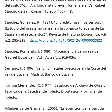
del siglo XVII", Ars longa vita brevis. Homenaje al Dr. Rafael
Sancho de San Román, Toledo, 405- 448.
Sánchez González, R. (1991): "El crédito rural: los censos.
(Estudio del préstamo censal en la comarca toledana de La
Sagra en el setecientos)", Revista de Historia Económica, v.9,
n.2: 285-313.
https://doi.org/10.1017/S0212610900002822
Sánchez Romeralo, J. (1980): "Ascendencia genovesa de
Gabriel Bocángel", AIH, Actas VII: 929-936.
Serrano, F. (1996): Vellón y metales preciosos en la Corte del
rey de España, Madrid: Banco de España.
Torroja Menéndez, C. (1977): Catálogo de Archivo de Obra y
Fábrica de la Catedral de Toledo, Diputación Provincial de
Toledo.
Villaluenga de Gracia, S. (2005): "La aparición de la partida