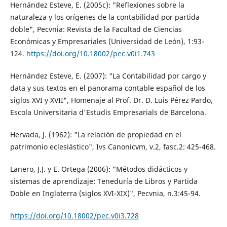
Hernández Esteve, E. (2005c): "Reflexiones sobre la
naturaleza y los orígenes de la contabilidad por partida
doble", Pecvnia: Revista de la Facultad de Ciencias
Económicas y Empresariales (Universidad de León), 1:93-
124.
https://doi.org/10.18002/pec.v0i1.743
Hernández Esteve, E. (2007): "La Contabilidad por cargo y
data y sus textos en el panorama contable español de los
siglos XVI y XVII", Homenaje al Prof. Dr. D. Luis Pérez Pardo,
Escola Universitaria d'Estudis Empresarials de Barcelona.
Hervada, J. (1962): "La relación de propiedad en el
patrimonio eclesiástico", Ivs Canonicvm, v.2, fasc.2: 425-468.
Lanero, J.J. y E. Ortega (2006): "Métodos didácticos y
sistemas de aprendizaje: Teneduría de Libros y Partida
Doble en Inglaterra (siglos XVI-XIX)", Pecvnia, n.3:45-94.
https://doi.org/10.18002/pec.v0i3.728