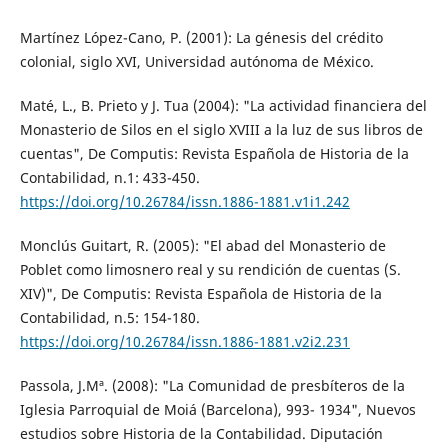
Martínez López-Cano, P. (2001): La génesis del crédito
colonial, siglo XVI, Universidad autónoma de México.
Maté, L., B. Prieto y J. Tua (2004): "La actividad financiera del
Monasterio de Silos en el siglo XVIII a la luz de sus libros de
cuentas", De Computis: Revista Española de Historia de la
Contabilidad, n.1: 433-450.
https://doi.org/10.26784/issn.1886-1881.v1i1.242
Monclús Guitart, R. (2005): "El abad del Monasterio de
Poblet como limosnero real y su rendición de cuentas (S.
XIV)", De Computis: Revista Española de Historia de la
Contabilidad, n.5: 154-180.
https://doi.org/10.26784/issn.1886-1881.v2i2.231
Passola, J.Mª. (2008): "La Comunidad de presbíteros de la
Iglesia Parroquial de Moiá (Barcelona), 993- 1934", Nuevos
estudios sobre Historia de la Contabilidad. Diputación