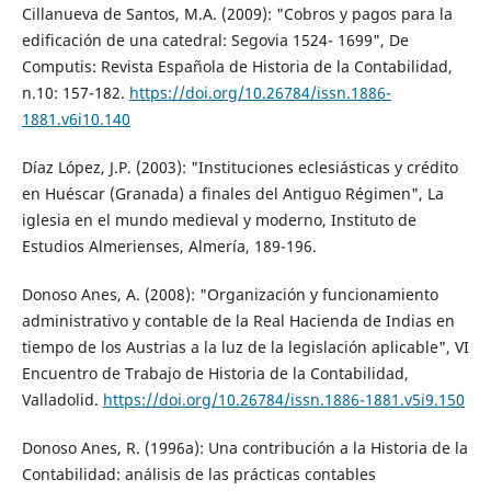
Cillanueva de Santos, M.A. (2009): "Cobros y pagos para la
edificación de una catedral: Segovia 1524- 1699", De
Computis: Revista Española de Historia de la Contabilidad,
n.10: 157-182.
https://doi.org/10.26784/issn.1886-
1881.v6i10.140
Díaz López, J.P. (2003): "Instituciones eclesiásticas y crédito
en Huéscar (Granada) a finales del Antiguo Régimen", La
iglesia en el mundo medieval y moderno, Instituto de
Estudios Almerienses, Almería, 189-196.
Donoso Anes, A. (2008): "Organización y funcionamiento
administrativo y contable de la Real Hacienda de Indias en
tiempo de los Austrias a la luz de la legislación aplicable", VI
Encuentro de Trabajo de Historia de la Contabilidad,
Valladolid.
https://doi.org/10.26784/issn.1886-1881.v5i9.150
Donoso Anes, R. (1996a): Una contribución a la Historia de la
Contabilidad: análisis de las prácticas contables