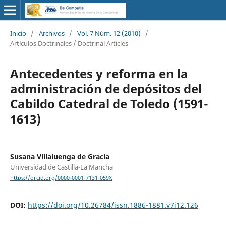
Inicio
/
Archivos
/
Vol. 7 Núm. 12 (2010)
/
Artículos Doctrinales / Doctrinal Articles
Antecedentes y reforma en la
administración de depósitos del
Cabildo Catedral de Toledo (1591-
1613)
Susana Villaluenga de Gracia
Universidad de Castilla-La Mancha
https://orcid.org/0000-0001-7131-059X
DOI:
https://doi.org/10.26784/issn.1886-1881.v7i12.126