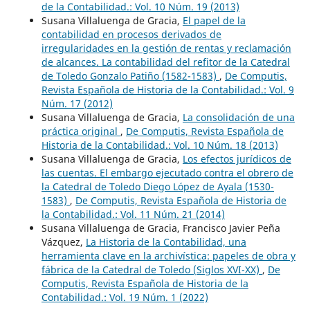
de la Contabilidad.: Vol. 10 Núm. 19 (2013)
Susana Villaluenga de Gracia,
El papel de la
contabilidad en procesos derivados de
irregularidades en la gestión de rentas y reclamación
de alcances. La contabilidad del refitor de la Catedral
de Toledo Gonzalo Patiño (1582-1583)
,
De Computis,
Revista Española de Historia de la Contabilidad.: Vol. 9
Núm. 17 (2012)
Susana Villaluenga de Gracia,
La consolidación de una
práctica original
,
De Computis, Revista Española de
Historia de la Contabilidad.: Vol. 10 Núm. 18 (2013)
Susana Villaluenga de Gracia,
Los efectos jurídicos de
las cuentas. El embargo ejecutado contra el obrero de
la Catedral de Toledo Diego López de Ayala (1530-
1583)
,
De Computis, Revista Española de Historia de
la Contabilidad.: Vol. 11 Núm. 21 (2014)
Susana Villaluenga de Gracia, Francisco Javier Peña
Vázquez,
La Historia de la Contabilidad, una
herramienta clave en la archivística: papeles de obra y
fábrica de la Catedral de Toledo (Siglos XVI-XX)
,
De
Computis, Revista Española de Historia de la
Contabilidad.: Vol. 19 Núm. 1 (2022)