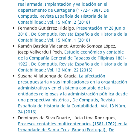
real armada. Implantación y validación en el
departamento de Cartagena (1772-1788)
,
De
Computis, Revista Española de Historia de la
Contabilidad.: Vol. 15 Núm. 2 (2018)
Fernando Gutiérrez Hidalgo,
Presentación nº 28 Junio
2018
,
De Computis, Revista Española de Historia de la
Contabilidad.: Vol. 15 Núm. 1 (2018)
Ramón Bastida Vialcanet, Antonio Somoza López,
Josep Vallverdu i Poch,
Estudio económico y contable
de la Compañía General de Tabacos de Filipinas 1881-
1922
,
De Computis, Revista Española de Historia de la
Contabilidad.: Vol. 12 Núm. 22 (2015)
Susana Villaluenga de Gracia,
La afectación
presupuestaria y sus implicaciones en la organización
administrativa y en el sistema contable de las
entidades religiosas y la administración pública desde
una perspectiva histórica
,
De Computis, Revista
Española de Historia de la Contabilidad.: Vol. 13 Núm.
24 (2016)
Domingos da Silva Duarte, Lúcia Lima Rodrigues,
Procesos contables multicentenarios (1581-1762) en la
Irmandade de Santa Cruz, Braga (Portugal)
,
De