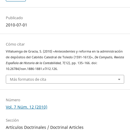
Publicado
2010-07-01
Cómo citar
Villaluenga de Gracia, S. (2010) «Antecedentes y reforma en la administración
de depósitos del Cabildo Catedral de Toledo (1591-1613)»,
De Computis, Revista
Española de Historia de la Contabilidad
, 7(12), pp. 135–166. doi:
10.26784/issn.1886-1881.v7i12.126.
Más formatos de cita
Número
Vol. 7 Núm. 12 (2010)
Sección
Artículos Doctrinales / Doctrinal Articles