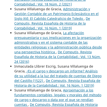
Contabilidad.: Vol. 18 Núm. 2 (2021)
Susana Villaluenga de Gracia,
Administración y
Gestión Contable de un Patrimonio Eclesiástico en el
Siglo XVI: El Cabildo Catedralicio de Toledo
,
De
Computis, Revista Española de Historia de la
Contabilidad.: Vol. 16 Núm. 1 (2019)
Susana Villaluenga de Gracia,
La afectación
presupuestaria y sus implicaciones en la organización
administrativa y en el sistema contable de las
entidades religiosas y la administración pública desde
una perspectiva histórica
,
De Computis, Revista
Española de Historia de la Contabilidad.: Vol. 13 Núm.
24 (2016)
Inmaculada Llibrer Escrig, Susana Villaluenga de
Gracia,
¿Es el cargo y descargo un informe? Análisis
de su utilidad a la luz del tratado de cuentas de Diego
del Castillo (1522)
,
De Computis, Revista Española de
Historia de la Contabilidad.: Vol. 16 Núm. 1 (2019)
Susana Villaluenga de Gracia,
Aproximación a los
fundamentos contables, legales y morales del método
de cargo y descargo o data por el que se rendían
cuentas
,
De Computis, Revista Española de Historia