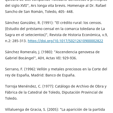
del siglo XVII", Ars longa vita brevis. Homenaje al Dr. Rafael
Sancho de San Román, Toledo, 405- 448.
Sánchez González, R. (1991): "El crédito rural: los censos.
(Estudio del préstamo censal en la comarca toledana de La
Sagra en el setecientos)", Revista de Historia Económica, v.9,
n.2: 285-313.
https://doi.org/10.1017/S0212610900002822
Sánchez Romeralo, J. (1980): "Ascendencia genovesa de
Gabriel Bocángel", AIH, Actas VII: 929-936.
Serrano, F. (1996): Vellón y metales preciosos en la Corte del
rey de España, Madrid: Banco de España.
Torroja Menéndez, C. (1977): Catálogo de Archivo de Obra y
Fábrica de la Catedral de Toledo, Diputación Provincial de
Toledo.
Villaluenga de Gracia, S. (2005): "La aparición de la partida