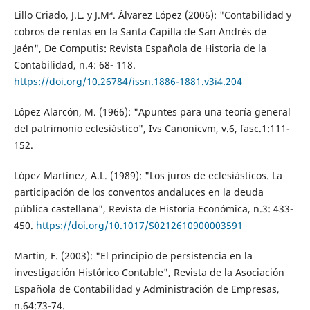
Lillo Criado, J.L. y J.Mª. Álvarez López (2006): "Contabilidad y
cobros de rentas en la Santa Capilla de San Andrés de
Jaén", De Computis: Revista Española de Historia de la
Contabilidad, n.4: 68- 118.
https://doi.org/10.26784/issn.1886-1881.v3i4.204
López Alarcón, M. (1966): "Apuntes para una teoría general
del patrimonio eclesiástico", Ivs Canonicvm, v.6, fasc.1:111-
152.
López Martínez, A.L. (1989): "Los juros de eclesiásticos. La
participación de los conventos andaluces en la deuda
pública castellana", Revista de Historia Económica, n.3: 433-
450.
https://doi.org/10.1017/S0212610900003591
Martin, F. (2003): "El principio de persistencia en la
investigación Histórico Contable", Revista de la Asociación
Española de Contabilidad y Administración de Empresas,
n.64:73-74.