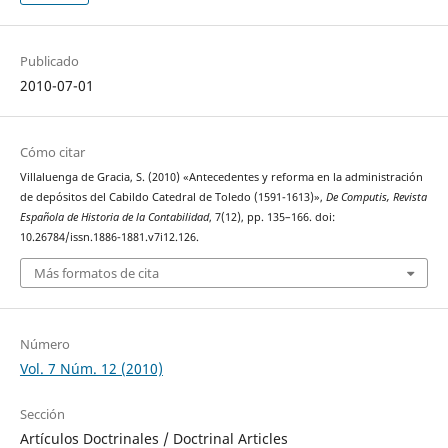
Publicado
2010-07-01
Cómo citar
Villaluenga de Gracia, S. (2010) «Antecedentes y reforma en la administración
de depósitos del Cabildo Catedral de Toledo (1591-1613)»,
De Computis, Revista
Española de Historia de la Contabilidad
, 7(12), pp. 135–166. doi:
10.26784/issn.1886-1881.v7i12.126.
Más formatos de cita
Número
Vol. 7 Núm. 12 (2010)
Sección
Artículos Doctrinales / Doctrinal Articles