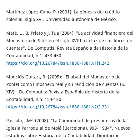
Martínez López-Cano, P. (2001): La génesis del crédito
colonial, siglo XVI, Universidad autónoma de México.
Maté, L., B. Prieto y J. Tua (2004): "La actividad financiera del
Monasterio de Silos en el siglo XVIII a la luz de sus libros de
cuentas", De Computis: Revista Española de Historia de la
Contabilidad, n.1: 433-450.
https://doi.org/10.26784/issn.1886-1881.v1i1.242
Monclús Guitart, R. (2005): "El abad del Monasterio de
Poblet como limosnero real y su rendición de cuentas (S.
XIV)", De Computis: Revista Española de Historia de la
Contabilidad, n.5: 154-180.
https://doi.org/10.26784/issn.1886-1881.v2i2.231
Passola, J.Mª. (2008): "La Comunidad de presbíteros de la
Iglesia Parroquial de Moiá (Barcelona), 993- 1934", Nuevos
estudios sobre Historia de la Contabilidad. Diputación