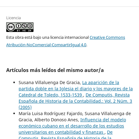
Licencia
Esta obra está bajo una licencia internacional
Creative Commons
Atribución-NoComercial-CompartirIgual 4.0
.
Artículos más leídos del mismo autor/a
Susana Villaluenga De Gracia,
La aparición de la
partida doble en la Iglesia el diario y los mayores de la
Catedral de Toledo, 1533-1539
,
De Computis, Revista
Española de Historia de la Contabilidad.: Vol. 2 Núm. 3
(2005)
María Luisa Rodríguez Fajardo, Susana Villaluenga de
Gracia, Alberto Donoso Anes,
Influencia del modelo
económico cubano en el desarrollo de los estudios
universitarios en contabilidad y finanzas
,
De
Computis, Revista Española de Historia de la