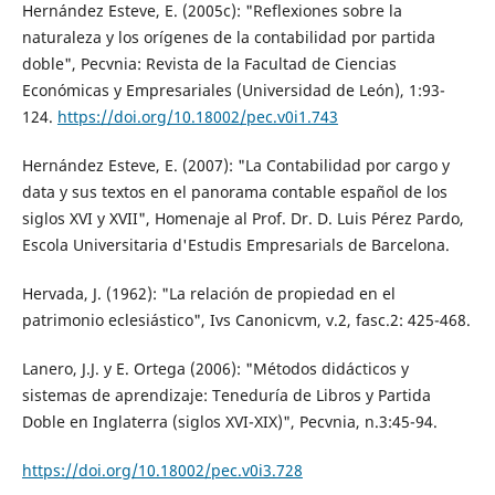
Hernández Esteve, E. (2005c): "Reflexiones sobre la
naturaleza y los orígenes de la contabilidad por partida
doble", Pecvnia: Revista de la Facultad de Ciencias
Económicas y Empresariales (Universidad de León), 1:93-
124.
https://doi.org/10.18002/pec.v0i1.743
Hernández Esteve, E. (2007): "La Contabilidad por cargo y
data y sus textos en el panorama contable español de los
siglos XVI y XVII", Homenaje al Prof. Dr. D. Luis Pérez Pardo,
Escola Universitaria d'Estudis Empresarials de Barcelona.
Hervada, J. (1962): "La relación de propiedad en el
patrimonio eclesiástico", Ivs Canonicvm, v.2, fasc.2: 425-468.
Lanero, J.J. y E. Ortega (2006): "Métodos didácticos y
sistemas de aprendizaje: Teneduría de Libros y Partida
Doble en Inglaterra (siglos XVI-XIX)", Pecvnia, n.3:45-94.
https://doi.org/10.18002/pec.v0i3.728