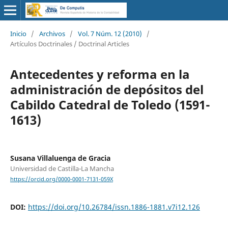
Inicio
/
Archivos
/
Vol. 7 Núm. 12 (2010)
/
Artículos Doctrinales / Doctrinal Articles
Antecedentes y reforma en la
administración de depósitos del
Cabildo Catedral de Toledo (1591-
1613)
Susana Villaluenga de Gracia
Universidad de Castilla-La Mancha
https://orcid.org/0000-0001-7131-059X
DOI:
https://doi.org/10.26784/issn.1886-1881.v7i12.126