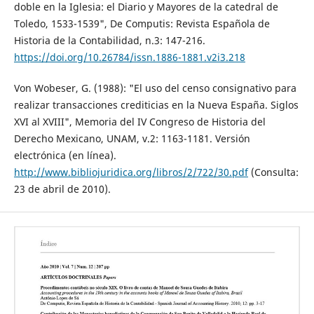
doble en la Iglesia: el Diario y Mayores de la catedral de
Toledo, 1533-1539", De Computis: Revista Española de
Historia de la Contabilidad, n.3: 147-216.
https://doi.org/10.26784/issn.1886-1881.v2i3.218
Von Wobeser, G. (1988): "El uso del censo consignativo para
realizar transacciones crediticias en la Nueva España. Siglos
XVI al XVIII", Memoria del IV Congreso de Historia del
Derecho Mexicano, UNAM, v.2: 1163-1181. Versión
electrónica (en línea).
http://www.bibliojuridica.org/libros/2/722/30.pdf
(Consulta:
23 de abril de 2010).