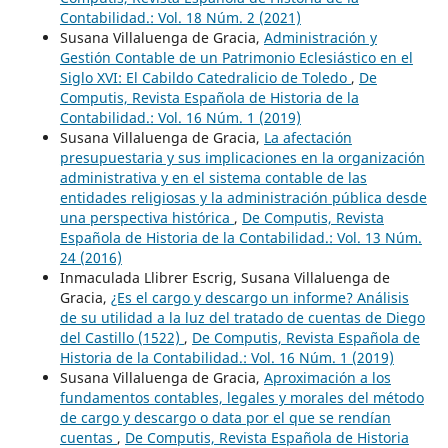
Contabilidad.: Vol. 18 Núm. 2 (2021)
Susana Villaluenga de Gracia,
Administración y
Gestión Contable de un Patrimonio Eclesiástico en el
Siglo XVI: El Cabildo Catedralicio de Toledo
,
De
Computis, Revista Española de Historia de la
Contabilidad.: Vol. 16 Núm. 1 (2019)
Susana Villaluenga de Gracia,
La afectación
presupuestaria y sus implicaciones en la organización
administrativa y en el sistema contable de las
entidades religiosas y la administración pública desde
una perspectiva histórica
,
De Computis, Revista
Española de Historia de la Contabilidad.: Vol. 13 Núm.
24 (2016)
Inmaculada Llibrer Escrig, Susana Villaluenga de
Gracia,
¿Es el cargo y descargo un informe? Análisis
de su utilidad a la luz del tratado de cuentas de Diego
del Castillo (1522)
,
De Computis, Revista Española de
Historia de la Contabilidad.: Vol. 16 Núm. 1 (2019)
Susana Villaluenga de Gracia,
Aproximación a los
fundamentos contables, legales y morales del método
de cargo y descargo o data por el que se rendían
cuentas
,
De Computis, Revista Española de Historia