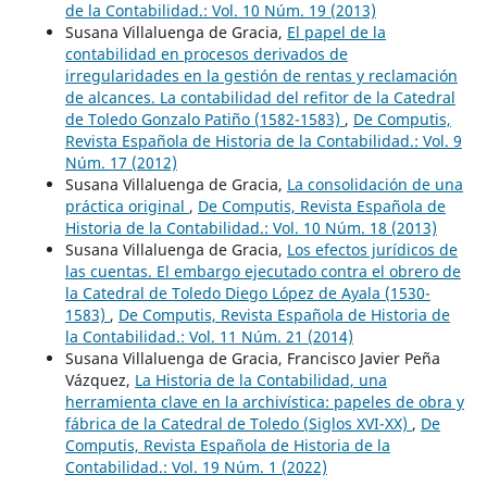
de la Contabilidad.: Vol. 10 Núm. 19 (2013)
Susana Villaluenga de Gracia,
El papel de la
contabilidad en procesos derivados de
irregularidades en la gestión de rentas y reclamación
de alcances. La contabilidad del refitor de la Catedral
de Toledo Gonzalo Patiño (1582-1583)
,
De Computis,
Revista Española de Historia de la Contabilidad.: Vol. 9
Núm. 17 (2012)
Susana Villaluenga de Gracia,
La consolidación de una
práctica original
,
De Computis, Revista Española de
Historia de la Contabilidad.: Vol. 10 Núm. 18 (2013)
Susana Villaluenga de Gracia,
Los efectos jurídicos de
las cuentas. El embargo ejecutado contra el obrero de
la Catedral de Toledo Diego López de Ayala (1530-
1583)
,
De Computis, Revista Española de Historia de
la Contabilidad.: Vol. 11 Núm. 21 (2014)
Susana Villaluenga de Gracia, Francisco Javier Peña
Vázquez,
La Historia de la Contabilidad, una
herramienta clave en la archivística: papeles de obra y
fábrica de la Catedral de Toledo (Siglos XVI-XX)
,
De
Computis, Revista Española de Historia de la
Contabilidad.: Vol. 19 Núm. 1 (2022)