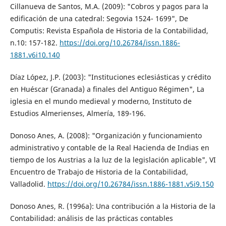
Cillanueva de Santos, M.A. (2009): "Cobros y pagos para la
edificación de una catedral: Segovia 1524- 1699", De
Computis: Revista Española de Historia de la Contabilidad,
n.10: 157-182.
https://doi.org/10.26784/issn.1886-
1881.v6i10.140
Díaz López, J.P. (2003): "Instituciones eclesiásticas y crédito
en Huéscar (Granada) a finales del Antiguo Régimen", La
iglesia en el mundo medieval y moderno, Instituto de
Estudios Almerienses, Almería, 189-196.
Donoso Anes, A. (2008): "Organización y funcionamiento
administrativo y contable de la Real Hacienda de Indias en
tiempo de los Austrias a la luz de la legislación aplicable", VI
Encuentro de Trabajo de Historia de la Contabilidad,
Valladolid.
https://doi.org/10.26784/issn.1886-1881.v5i9.150
Donoso Anes, R. (1996a): Una contribución a la Historia de la
Contabilidad: análisis de las prácticas contables