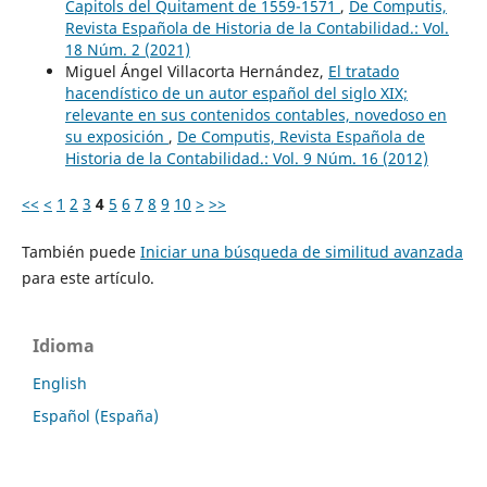
Capitols del Quitament de 1559-1571
,
De Computis,
Revista Española de Historia de la Contabilidad.: Vol.
18 Núm. 2 (2021)
Miguel Ángel Villacorta Hernández,
El tratado
hacendístico de un autor español del siglo XIX;
relevante en sus contenidos contables, novedoso en
su exposición
,
De Computis, Revista Española de
Historia de la Contabilidad.: Vol. 9 Núm. 16 (2012)
<<
<
1
2
3
4
5
6
7
8
9
10
>
>>
También puede
Iniciar una búsqueda de similitud avanzada
para este artículo.
Idioma
English
Español (España)