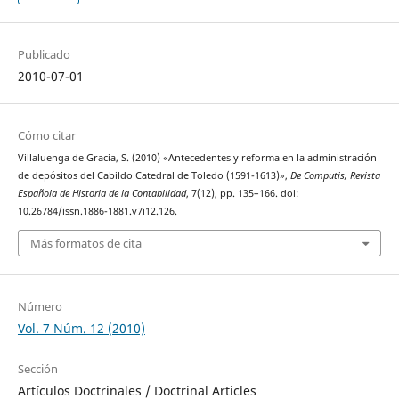
Publicado
2010-07-01
Cómo citar
Villaluenga de Gracia, S. (2010) «Antecedentes y reforma en la administración
de depósitos del Cabildo Catedral de Toledo (1591-1613)»,
De Computis, Revista
Española de Historia de la Contabilidad
, 7(12), pp. 135–166. doi:
10.26784/issn.1886-1881.v7i12.126.
Más formatos de cita
Número
Vol. 7 Núm. 12 (2010)
Sección
Artículos Doctrinales / Doctrinal Articles