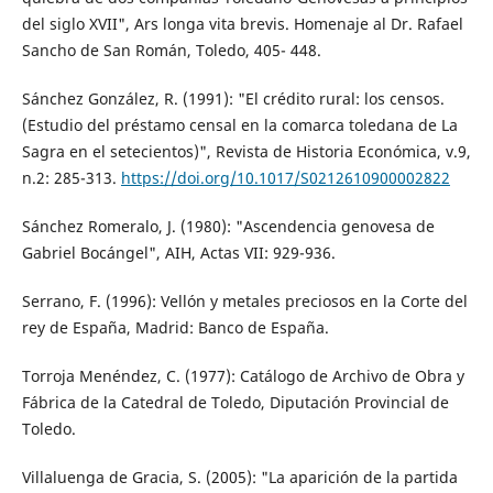
del siglo XVII", Ars longa vita brevis. Homenaje al Dr. Rafael
Sancho de San Román, Toledo, 405- 448.
Sánchez González, R. (1991): "El crédito rural: los censos.
(Estudio del préstamo censal en la comarca toledana de La
Sagra en el setecientos)", Revista de Historia Económica, v.9,
n.2: 285-313.
https://doi.org/10.1017/S0212610900002822
Sánchez Romeralo, J. (1980): "Ascendencia genovesa de
Gabriel Bocángel", AIH, Actas VII: 929-936.
Serrano, F. (1996): Vellón y metales preciosos en la Corte del
rey de España, Madrid: Banco de España.
Torroja Menéndez, C. (1977): Catálogo de Archivo de Obra y
Fábrica de la Catedral de Toledo, Diputación Provincial de
Toledo.
Villaluenga de Gracia, S. (2005): "La aparición de la partida