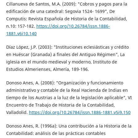
Cillanueva de Santos, M.A. (2009): "Cobros y pagos para la
edificación de una catedral: Segovia 1524- 1699", De
Computis: Revista Española de Historia de la Contabilidad,
n.10: 157-182.
https://doi.org/10.26784/issn.1886-
1881.v6i10.140
Díaz López, J.P. (2003): "Instituciones eclesiásticas y crédito
en Huéscar (Granada) a finales del Antiguo Régimen", La
iglesia en el mundo medieval y moderno, Instituto de
Estudios Almerienses, Almería, 189-196.
Donoso Anes, A. (2008): "Organización y funcionamiento
administrativo y contable de la Real Hacienda de Indias en
tiempo de los Austrias a la luz de la legislación aplicable", VI
Encuentro de Trabajo de Historia de la Contabilidad,
Valladolid.
https://doi.org/10.26784/issn.1886-1881.v5i9.150
Donoso Anes, R. (1996a): Una contribución a la Historia de la
Contabilidad: análisis de las prácticas contables