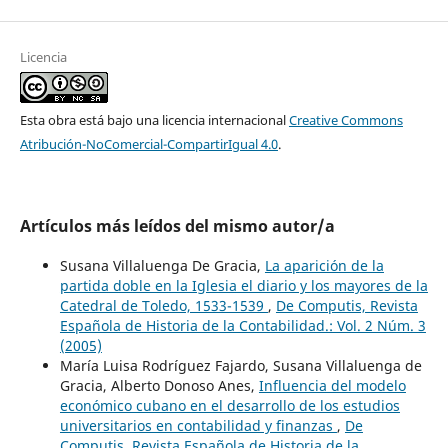
Licencia
Esta obra está bajo una licencia internacional
Creative Commons
Atribución-NoComercial-CompartirIgual 4.0
.
Artículos más leídos del mismo autor/a
Susana Villaluenga De Gracia,
La aparición de la
partida doble en la Iglesia el diario y los mayores de la
Catedral de Toledo, 1533-1539
,
De Computis, Revista
Española de Historia de la Contabilidad.: Vol. 2 Núm. 3
(2005)
María Luisa Rodríguez Fajardo, Susana Villaluenga de
Gracia, Alberto Donoso Anes,
Influencia del modelo
económico cubano en el desarrollo de los estudios
universitarios en contabilidad y finanzas
,
De
Computis, Revista Española de Historia de la