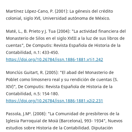
Martínez López-Cano, P. (2001): La génesis del crédito
colonial, siglo XVI, Universidad autónoma de México.
Maté, L., B. Prieto y J. Tua (2004): "La actividad financiera del
Monasterio de Silos en el siglo XVIII a la luz de sus libros de
cuentas", De Computis: Revista Española de Historia de la
Contabilidad, n.1: 433-450.
https://doi.org/10.26784/issn.1886-1881.v1i1.242
Monclús Guitart, R. (2005): "El abad del Monasterio de
Poblet como limosnero real y su rendición de cuentas (S.
XIV)", De Computis: Revista Española de Historia de la
Contabilidad, n.5: 154-180.
https://doi.org/10.26784/issn.1886-1881.v2i2.231
Passola, J.Mª. (2008): "La Comunidad de presbíteros de la
Iglesia Parroquial de Moiá (Barcelona), 993- 1934", Nuevos
estudios sobre Historia de la Contabilidad. Diputación