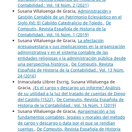
Contabilidad.: Vol. 18 Núm. 2 (2021)
Susana Villaluenga de Gracia,
Administración y
Gestión Contable de un Patrimonio Eclesiástico en el
Siglo XVI: El Cabildo Catedralicio de Toledo
,
De
Computis, Revista Española de Historia de la
Contabilidad.: Vol. 16 Núm. 1 (2019)
Susana Villaluenga de Gracia,
La afectación
presupuestaria y sus implicaciones en la organización
administrativa y en el sistema contable de las
entidades religiosas y la administración pública desde
una perspectiva histórica
,
De Computis, Revista
Española de Historia de la Contabilidad.: Vol. 13 Núm.
24 (2016)
Inmaculada Llibrer Escrig, Susana Villaluenga de
Gracia,
¿Es el cargo y descargo un informe? Análisis
de su utilidad a la luz del tratado de cuentas de Diego
del Castillo (1522)
,
De Computis, Revista Española de
Historia de la Contabilidad.: Vol. 16 Núm. 1 (2019)
Susana Villaluenga de Gracia,
Aproximación a los
fundamentos contables, legales y morales del método
de cargo y descargo o data por el que se rendían
cuentas
,
De Computis, Revista Española de Historia