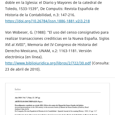
doble en la Iglesia: el Diario y Mayores de la catedral de
Toledo, 1533-1539", De Computis: Revista Española de
Historia de la Contabilidad, n.3: 147-216.
https://doi.org/10.26784/issn.1886-1881.v2i3.218
Von Wobeser, G. (1988): "El uso del censo consignativo para
realizar transacciones crediticias en la Nueva España. Siglos
XVI al XVIII", Memoria del IV Congreso de Historia del
Derecho Mexicano, UNAM, v.2: 1163-1181. Versión
electrónica (en línea).
http://www.bibliojuridica.org/libros/2/722/30.pdf
(Consulta:
23 de abril de 2010).