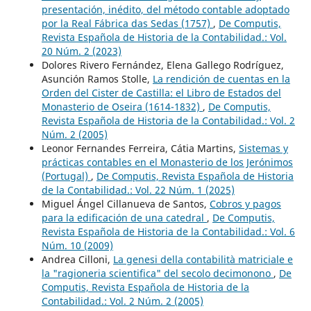
presentación, inédito, del método contable adoptado
por la Real Fábrica das Sedas (1757)
,
De Computis,
Revista Española de Historia de la Contabilidad.: Vol.
20 Núm. 2 (2023)
Dolores Rivero Fernández, Elena Gallego Rodríguez,
Asunción Ramos Stolle,
La rendición de cuentas en la
Orden del Cister de Castilla: el Libro de Estados del
Monasterio de Oseira (1614-1832)
,
De Computis,
Revista Española de Historia de la Contabilidad.: Vol. 2
Núm. 2 (2005)
Leonor Fernandes Ferreira, Cátia Martins,
Sistemas y
prácticas contables en el Monasterio de los Jerónimos
(Portugal)
,
De Computis, Revista Española de Historia
de la Contabilidad.: Vol. 22 Núm. 1 (2025)
Miguel Ángel Cillanueva de Santos,
Cobros y pagos
para la edificación de una catedral
,
De Computis,
Revista Española de Historia de la Contabilidad.: Vol. 6
Núm. 10 (2009)
Andrea Cilloni,
La genesi della contabilità matriciale e
la "ragioneria scientifica" del secolo decimonono
,
De
Computis, Revista Española de Historia de la
Contabilidad.: Vol. 2 Núm. 2 (2005)