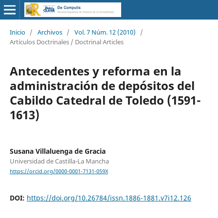
Inicio
/
Archivos
/
Vol. 7 Núm. 12 (2010)
/
Artículos Doctrinales / Doctrinal Articles
Antecedentes y reforma en la
administración de depósitos del
Cabildo Catedral de Toledo (1591-
1613)
Susana Villaluenga de Gracia
Universidad de Castilla-La Mancha
https://orcid.org/0000-0001-7131-059X
DOI:
https://doi.org/10.26784/issn.1886-1881.v7i12.126