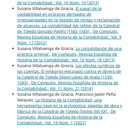
de la Contabilidad.: Vol. 10 Núm. 19 (2013)
Susana Villaluenga de Gracia,
El papel de la
contabilidad en procesos derivados de
irregularidades en la gestión de rentas y reclamación
de alcances. La contabilidad del refitor de la Catedral
de Toledo Gonzalo Patiño (1582-1583)
,
De Computis,
Revista Española de Historia de la Contabilidad.: Vol. 9
Núm. 17 (2012)
Susana Villaluenga de Gracia,
La consolidación de una
práctica original
,
De Computis, Revista Española de
Historia de la Contabilidad.: Vol. 10 Núm. 18 (2013)
Susana Villaluenga de Gracia,
Los efectos jurídicos de
las cuentas. El embargo ejecutado contra el obrero de
la Catedral de Toledo Diego López de Ayala (1530-
1583)
,
De Computis, Revista Española de Historia de
la Contabilidad.: Vol. 11 Núm. 21 (2014)
Susana Villaluenga de Gracia, Francisco Javier Peña
Vázquez,
La Historia de la Contabilidad, una
herramienta clave en la archivística: papeles de obra y
fábrica de la Catedral de Toledo (Siglos XVI-XX)
,
De
Computis, Revista Española de Historia de la
Contabilidad.: Vol. 19 Núm. 1 (2022)