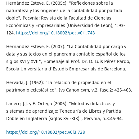
Hernández Esteve, E. (2005c): "Reflexiones sobre la
naturaleza y los orígenes de la contabilidad por partida
doble", Pecvnia: Revista de la Facultad de Ciencias
Económicas y Empresariales (Universidad de León), 1:93-
124.
https://doi.org/10.18002/pec.v0i1.743
Hernández Esteve, E. (2007): "La Contabilidad por cargo y
data y sus textos en el panorama contable español de los
siglos XVI y XVII", Homenaje al Prof. Dr. D. Luis Pérez Pardo,
Escola Universitaria d'Estudis Empresarials de Barcelona.
Hervada, J. (1962): "La relación de propiedad en el
patrimonio eclesiástico", Ivs Canonicvm, v.2, fasc.2: 425-468.
Lanero, J.J. y E. Ortega (2006): "Métodos didácticos y
sistemas de aprendizaje: Teneduría de Libros y Partida
Doble en Inglaterra (siglos XVI-XIX)", Pecvnia, n.3:45-94.
https://doi.org/10.18002/pec.v0i3.728