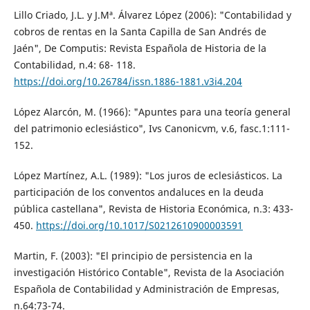
Lillo Criado, J.L. y J.Mª. Álvarez López (2006): "Contabilidad y
cobros de rentas en la Santa Capilla de San Andrés de
Jaén", De Computis: Revista Española de Historia de la
Contabilidad, n.4: 68- 118.
https://doi.org/10.26784/issn.1886-1881.v3i4.204
López Alarcón, M. (1966): "Apuntes para una teoría general
del patrimonio eclesiástico", Ivs Canonicvm, v.6, fasc.1:111-
152.
López Martínez, A.L. (1989): "Los juros de eclesiásticos. La
participación de los conventos andaluces en la deuda
pública castellana", Revista de Historia Económica, n.3: 433-
450.
https://doi.org/10.1017/S0212610900003591
Martin, F. (2003): "El principio de persistencia en la
investigación Histórico Contable", Revista de la Asociación
Española de Contabilidad y Administración de Empresas,
n.64:73-74.