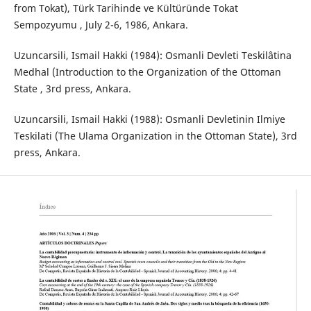
from Tokat), Türk Tarihinde ve Kültüründe Tokat
Sempozyumu , July 2-6, 1986, Ankara.
Uzuncarsili, Ismail Hakki (1984): Osmanli Devleti Teskilâtina
Medhal (Introduction to the Organization of the Ottoman
State , 3rd press, Ankara.
Uzuncarsili, Ismail Hakki (1988): Osmanli Devletinin Ilmiye
Teskilati (The Ulama Organization in the Ottoman State), 3rd
press, Ankara.