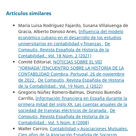
Artículos similares
María Luisa Rodríguez Fajardo, Susana Villaluenga de
Gracia, Alberto Donoso Anes,
Influencia del modelo
económico cubano en el desarrollo de los estudios
universitarios en contabilidad y finanzas
,
De
Computis, Revista Española de Historia de la
Contabilidad.: Vol. 18 Núm. 2 (2021)
Comité Editorial,
NOTICIAS SOBRE EL VIII
“JORNADA”/ENCUENTRO SOBRE LA HISTORIA DE LA
CONTABILIDAD Coimbra, Portugal, 26 de noviembre
de 2022
,
De Computis, Revista Española de Historia
de la Contabilidad.: Vol. 19 Núm. 2 (2022)
Gregorio Núñez Romero-Balmas, Dionisio Buendía
Carrillo,
Información financiera en España durante la
primera mitad del siglo XX. Las cuentas anuales de la
sociedad de tranvías eléctricos de Granada
,
De
Computis, Revista Española de Historia de la
Contabilidad.: Vol. 5 Núm. 8 (2008)
Walter Carrizo,
Contabilidad y Asociaciones Mutuales.
Cien años de la Asociación Española de Socorros