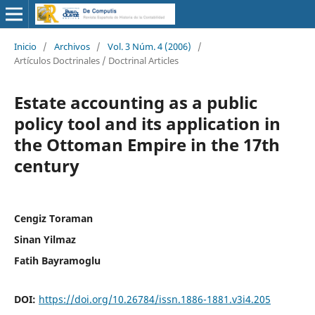
Inicio
/
Archivos
/
Vol. 3 Núm. 4 (2006)
/
Artículos Doctrinales / Doctrinal Articles
Estate accounting as a public
policy tool and its application in
the Ottoman Empire in the 17th
century
Cengiz Toraman
Sinan Yilmaz
Fatih Bayramoglu
DOI:
https://doi.org/10.26784/issn.1886-1881.v3i4.205