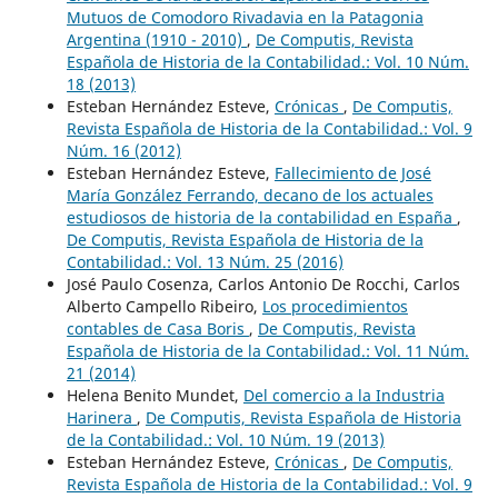
Mutuos de Comodoro Rivadavia en la Patagonia
Argentina (1910 - 2010)
,
De Computis, Revista
Española de Historia de la Contabilidad.: Vol. 10 Núm.
18 (2013)
Esteban Hernández Esteve,
Crónicas
,
De Computis,
Revista Española de Historia de la Contabilidad.: Vol. 9
Núm. 16 (2012)
Esteban Hernández Esteve,
Fallecimiento de José
María González Ferrando, decano de los actuales
estudiosos de historia de la contabilidad en España
,
De Computis, Revista Española de Historia de la
Contabilidad.: Vol. 13 Núm. 25 (2016)
José Paulo Cosenza, Carlos Antonio De Rocchi, Carlos
Alberto Campello Ribeiro,
Los procedimientos
contables de Casa Boris
,
De Computis, Revista
Española de Historia de la Contabilidad.: Vol. 11 Núm.
21 (2014)
Helena Benito Mundet,
Del comercio a la Industria
Harinera
,
De Computis, Revista Española de Historia
de la Contabilidad.: Vol. 10 Núm. 19 (2013)
Esteban Hernández Esteve,
Crónicas
,
De Computis,
Revista Española de Historia de la Contabilidad.: Vol. 9