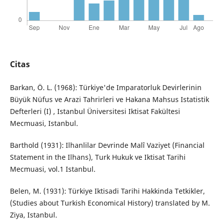
Citas
Barkan, Ö. L. (1968): Türkiye'de Imparatorluk Devirlerinin
Büyük Nüfus ve Arazi Tahrirleri ve Hakana Mahsus Istatistik
Defterleri (I) , Istanbul Üniversitesi Iktisat Fakültesi
Mecmuasi, Istanbul.
Barthold (1931): Ilhanlilar Devrinde Malî Vaziyet (Financial
Statement in the Ilhans), Turk Hukuk ve Iktisat Tarihi
Mecmuasi, vol.1 Istanbul.
Belen, M. (1931): Türkiye Iktisadi Tarihi Hakkinda Tetkikler,
(Studies about Turkish Economical History) translated by M.
Ziya, Istanbul.