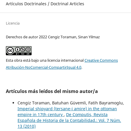
Artículos Doctrinales / Doctrinal Articles
Licencia
Derechos de autor 2022 Cengiz Toraman, Sinan Yilmaz
Esta obra está bajo una licencia internacional
Creative Commons
Atribución-NoComercial-CompartirIgual 4.0
.
Artículos más leídos del mismo autor/a
Cengiz Toraman, Batuhan Güvemli, Fatih Bayramoglu,
Imperial shipyard (tersane-i amire) in the ottoman
empire in 17th century
,
De Computis, Revista
Española de Historia de la Contabilidad.: Vol. 7 Núm.
13 (2010)