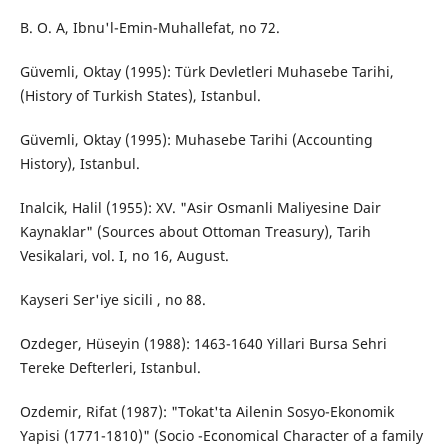
B. O. A, Ibnu'l-Emin-Muhallefat, no 72.
Güvemli, Oktay (1995): Türk Devletleri Muhasebe Tarihi,
(History of Turkish States), Istanbul.
Güvemli, Oktay (1995): Muhasebe Tarihi (Accounting
History), Istanbul.
Inalcik, Halil (1955): XV. "Asir Osmanli Maliyesine Dair
Kaynaklar" (Sources about Ottoman Treasury), Tarih
Vesikalari, vol. I, no 16, August.
Kayseri Ser'iye sicili , no 88.
Ozdeger, Hüseyin (1988): 1463-1640 Yillari Bursa Sehri
Tereke Defterleri, Istanbul.
Ozdemir, Rifat (1987): "Tokat'ta Ailenin Sosyo-Ekonomik
Yapisi (1771-1810)" (Socio -Economical Character of a family