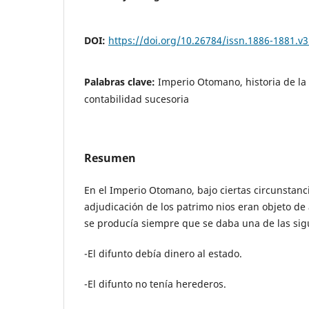
DOI:
https://doi.org/10.26784/issn.1886-1881.v3
Palabras clave:
Imperio Otomano, historia de la c
contabilidad sucesoria
Resumen
En el Imperio Otomano, bajo ciertas circunstanci
adjudicación de los patrimo nios eran objeto de 
se producía siempre que se daba una de las sigu
-El difunto debía dinero al estado.
-El difunto no tenía herederos.