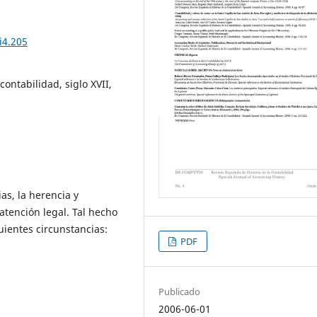
i4.205
ontabilidad, siglo XVII,
as, la herencia y
atención legal. Tal hecho
ientes circunstancias:
PDF
Publicado
2006-06-01