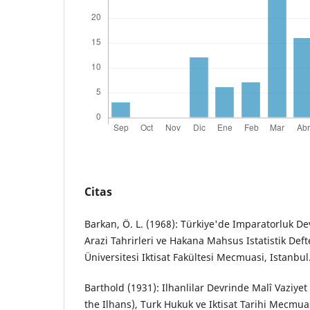
Citas
Barkan, Ö. L. (1968): Türkiye'de Imparatorluk De
Arazi Tahrirleri ve Hakana Mahsus Istatistik Defter
Üniversitesi Iktisat Fakültesi Mecmuasi, Istanbul
Barthold (1931): Ilhanlilar Devrinde Malî Vaziyet
the Ilhans), Turk Hukuk ve Iktisat Tarihi Mecmuas