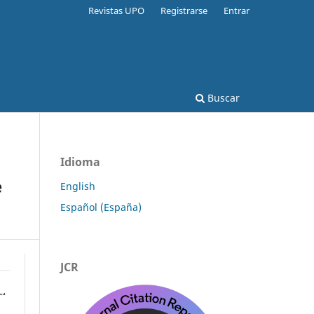
Revistas UPO
Registrarse
Entrar
Buscar
Idioma
e
English
Español (España)
JCR