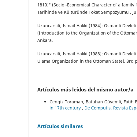
1810)" (Socio -Economical Character of a family 
Tarihinde ve Kültüründe Tokat Sempozyumu , Jul
Uzuncarsili, Ismail Hakki (1984): Osmanli Devlet
(Introduction to the Organization of the Ottoman
Ankara.
Uzuncarsili, Ismail Hakki (1988): Osmanli Devleti
Ulama Organization in the Ottoman State), 3rd p
Artículos más leídos del mismo autor/a
Cengiz Toraman, Batuhan Güvemli, Fatih
in 17th century
,
De Computis, Revista Espa
Artículos similares