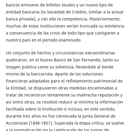
bancos emisores de billetes locales y un nuevo tipo de
entidad bancaria (la Sociedad de Crédito, similar a la actual
banca privada), y con ello la competencia. Posteriormente,
muchas de estas instituciones verían truncada su existencia
a consecuencia de las crisis de todo tipo que castigaron a
nuestro país en el período examinado
Un conjunto de hechos y circunstancias extraordinarias
quebraron, en el Nuevo Banco de San Fernando, tanto su
imagen pública como su solvencia, llevándole al borde
mismo de la bancarrota. Aparte de las soluciones
financieras adoptadas para el reflotamiento patrimonial de
la Entidad, se dispusieron otras medidas encaminadas a
tratar de reconstruir lentamente su maltrecha reputación y
así entre otras, se resolvió reducir al mínimo la información
facilitada sobre la Institución e incluso, en este sentido,
durante tres años no fue convocada la Junta General de
Accionistas (1848-1851). Superada la etapa crítica, se vuelve
a la normalización en la celebración de las Juntas de