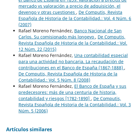
mercado vs valoración a precio de adquisición, el
devengo y otras cuestiones
,
De Computis, Revista
Española de Historia de la Contabilidad.: Vol. 4 Núm. 6
(2007)
Rafael Moreno Fernández,
Banco Nacional de San
Carlos. Su comisionado más longevo
,
De Computis,
Revista Española de Historia de la Contabilidad.: Vol.
12 Núm. 22 (2015)
Rafael Moreno Fernández,
Una contabilidad especial
para una actividad no bancaria. La recaudación de
contribuciones en el Banco de España (1867-1888)
,
De Computis, Revista Española de Historia de la
Contabilidad.: Vol. 5 Núm. 8 (2008)
Rafael Moreno Fernández,
El Banco de España y sus
predecesores: más de una centuria de historia,
contabilidad y riesgos [1782-1890]
,
De Computis,
Revista Española de Historia de la Contabilidad.: Vol. 3
Núm. 5 (2006)
Artículos similares