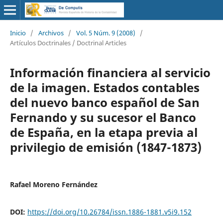
Inicio
/
Archivos
/
Vol. 5 Núm. 9 (2008)
/
Artículos Doctrinales / Doctrinal Articles
Información financiera al servicio
de la imagen. Estados contables
del nuevo banco español de San
Fernando y su sucesor el Banco
de España, en la etapa previa al
privilegio de emisión (1847-1873)
Rafael Moreno Fernández
DOI:
https://doi.org/10.26784/issn.1886-1881.v5i9.152