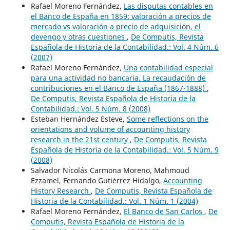
Rafael Moreno Fernández,
Las disputas contables en
el Banco de España en 1859: valoración a precios de
mercado vs valoración a precio de adquisición, el
devengo y otras cuestiones
,
De Computis, Revista
Española de Historia de la Contabilidad.: Vol. 4 Núm. 6
(2007)
Rafael Moreno Fernández,
Una contabilidad especial
para una actividad no bancaria. La recaudación de
contribuciones en el Banco de España (1867-1888)
,
De Computis, Revista Española de Historia de la
Contabilidad.: Vol. 5 Núm. 8 (2008)
Esteban Hernández Esteve,
Some reflections on the
orientations and volume of accounting history
research in the 21st century
,
De Computis, Revista
Española de Historia de la Contabilidad.: Vol. 5 Núm. 9
(2008)
Salvador Nicolás Carmona Moreno, Mahmoud
Ezzamel, Fernando Gutiérrez Hidalgo,
Accounting
History Research
,
De Computis, Revista Española de
Historia de la Contabilidad.: Vol. 1 Núm. 1 (2004)
Rafael Moreno Fernández,
El Banco de San Carlos
,
De
Computis, Revista Española de Historia de la