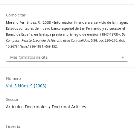
Cómo citar
Moreno Fernández, R. (2008) «Información financiera al servicio de la imagen.
Estados contables del nuevo banco español de San Fernando y su sucesor el
Banco de España, en la etapa previa al privilegio de emisión (1847-1873)»,
De
Computis, Revista Española de Historia de la Contabilidad
, 5(9), pp. 230–276. doi:
10.26784/issn.1886-1881.v5i9.152.
Más formatos de cita
Número
Vol. 5 Núm. 9 (2008)
Sección
Artículos Doctrinales / Doctrinal Articles
Licencia