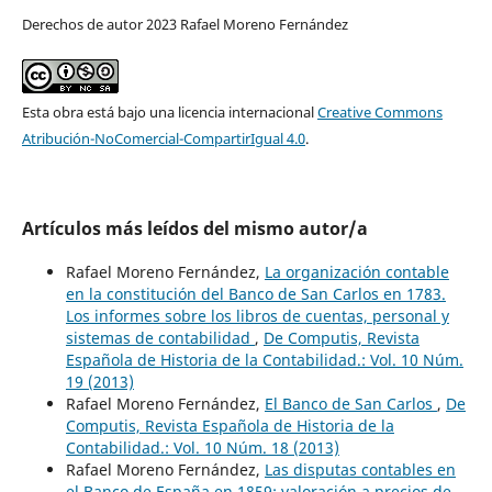
Derechos de autor 2023 Rafael Moreno Fernández
Esta obra está bajo una licencia internacional
Creative Commons
Atribución-NoComercial-CompartirIgual 4.0
.
Artículos más leídos del mismo autor/a
Rafael Moreno Fernández,
La organización contable
en la constitución del Banco de San Carlos en 1783.
Los informes sobre los libros de cuentas, personal y
sistemas de contabilidad
,
De Computis, Revista
Española de Historia de la Contabilidad.: Vol. 10 Núm.
19 (2013)
Rafael Moreno Fernández,
El Banco de San Carlos
,
De
Computis, Revista Española de Historia de la
Contabilidad.: Vol. 10 Núm. 18 (2013)
Rafael Moreno Fernández,
Las disputas contables en
el Banco de España en 1859: valoración a precios de