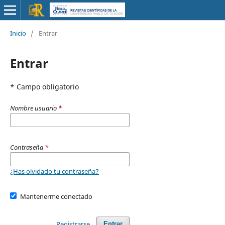
Inicio
/
Entrar
Entrar
* Campo obligatorio
Nombre usuario
*
Contraseña
*
¿Has olvidado tu contraseña?
Mantenerme conectado
Registrarse
Entrar