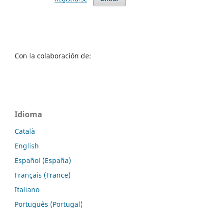
Con la colaboración de:
Idioma
Català
English
Español (España)
Français (France)
Italiano
Português (Portugal)