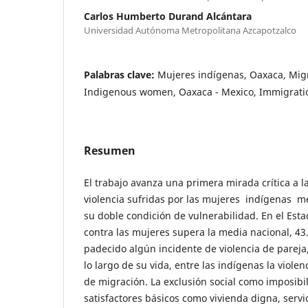
Carlos Humberto Durand Alcántara
Universidad Autónoma Metropolitana Azcapotzalco
Palabras clave:
Mujeres indígenas, Oaxaca, Migr
Indigenous women, Oaxaca - Mexico, Immigratio
Resumen
El trabajo avanza una primera mirada crítica a l
violencia sufridas por las mujeres indígenas m
su doble condición de vulnerabilidad. En el Esta
contra las mujeres supera la media nacional, 4
padecido algún incidente de violencia de pareja,
lo largo de su vida, entre las indígenas la viole
de migración. La exclusión social como imposibi
satisfactores básicos como vivienda digna, servi