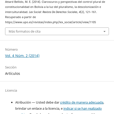
Attard Bellido, M. E. (2014). Claroscuros y perspectivas del control plural de
constitucionalidad en Bolivia a la luz del pluralismo, la descolonización e
interculturalidad.
Lex Social: Revista De Derechos Sociales
,
4
(2), 121–161.
Recuperado a partir de
https://www.upo.es/revistas/index.php/lex_social/article/view/1105
Más formatos de cita
Número
Vol. 4 Núm. 2 (2014)
Sección
Artículos
Licencia
Atribución — Usted debe dar
crédito de manera adecuada
,
brindar un enlace a la licencia, e
indicar si se han realizado