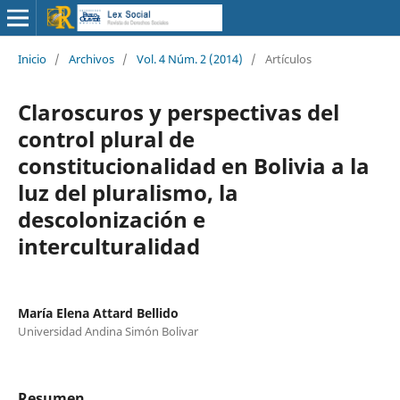
Inicio
/
Archivos
/
Vol. 4 Núm. 2 (2014)
/
Artículos
Claroscuros y perspectivas del
control plural de
constitucionalidad en Bolivia a la
luz del pluralismo, la
descolonización e
interculturalidad
María Elena Attard Bellido
Universidad Andina Simón Bolivar
Resumen