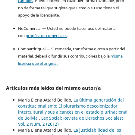
cambios
. Puede hacerlo en cualquier forma razonable, pero
no de forma tal que sugiera que usted o su uso tienen el
apoyo de la licenciante.
NoComercial — Usted no puede hacer uso del material
con
propósitos comerciales
.
CompartirIgual — Si remezcla, transforma o crea a partir del
material, deberá difundir sus contribuciones bajo la
misma
licencia que el original.
Artículos más leídos del mismo autor/a
María Elena Attard Bellido,
La última generación del
constitucionalismo: El plurarismo descolonizador
intercultural y sus alcances en el estado plurinacional
de Bolivia
,
Lex Social: Revista de Derechos Sociales:
Vol. 2 Núm. 2 (2012)
María Elena Attard Bellido,
La justiciabilidad de los