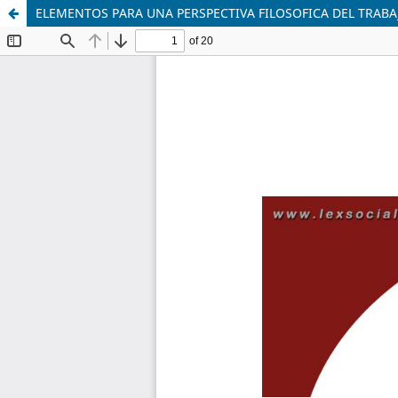
ELEMENTOS PARA UNA PERSPECTIVA FILOSOFICA DEL TRABA