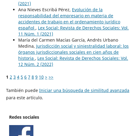
(2021)
Ana Nieves Escribá Pérez,
Evolución de la
responsabilidad del empresario en materia de
accidentes de trabajo en el ordenamiento jurídico
español
,
Lex Social: Revista de Derechos Sociales: Vol.
11 Núm. 1 (2021)
María del Carmen Macías García, Andrés Urbano
Medina,
Jurisdicción social y siniestralidad laboral: los
órganos jurisdiccionales sociales en cien años de
historia
,
Lex Social: Revista de Derechos Sociales: Vol.
12 Núm. 2 (2022)
1
2
3
4
5
6
7
8
9
10
>
>>
También puede
Iniciar una búsqueda de similitud avanzada
para este artículo.
Redes sociales