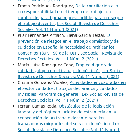
Emma Rodríguez Rodríguez,
De la conciliación a la
corresponsabilidad en el tiempo de trabajo: un
cambio de paradigma imprescindible para conseguir
el trabajo decente
,
Lex Social: Revista de Derechos
Sociales: Vol. 11 Núm. 1 (2021)
Pilar Fernández Artiach, Elena García Testal,
La
prevención de riesgos en el trabajo doméstico y de
cuidados en España: la necesidad de ratificar los
Convenios 189 y 190 de la OIT
,
Lex Social: Revista de
Derechos Sociales: Vol. 11 Núm. 2 (2021)
María Luisa Rodríguez Copé,
Empleo digno y de
calidad: ¿utopía en el trabajo doméstico?
,
Lex Social:
Revista de Derechos Sociales: Vol. 11 Núm. 2 (2021)
Cristina González Vidales,
Actividades encuadradas en
el sector cuidados: trabajos declarados y cuidados
invisibles. Panorámica general
,
Lex Social: Revista de
Derechos Sociales: Vol. 11 Núm. 2 (2021)
Ferran Camas Roda,
Obstáculos de la legislación
laboral y del régimen jurídico de extranjería en la
consecución de un trabajo decente para las
trabajadoras migrantes del servicio doméstico
,
Lex
Social: Revista de Derechos Sociales: Vol. 11 Núm. 1