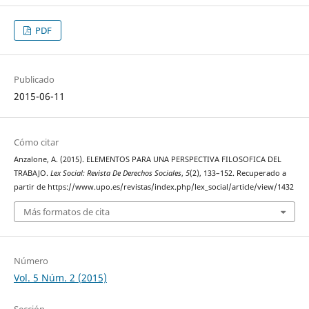
PDF
Publicado
2015-06-11
Cómo citar
Anzalone, A. (2015). ELEMENTOS PARA UNA PERSPECTIVA FILOSOFICA DEL
TRABAJO.
Lex Social: Revista De Derechos Sociales
,
5
(2), 133–152. Recuperado a
partir de https://www.upo.es/revistas/index.php/lex_social/article/view/1432
Más formatos de cita
Número
Vol. 5 Núm. 2 (2015)
Sección