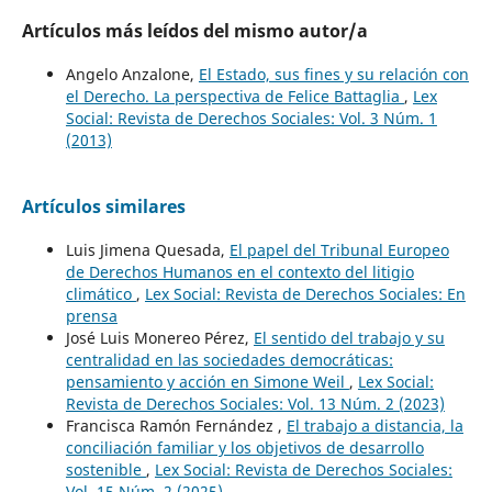
Artículos más leídos del mismo autor/a
Angelo Anzalone,
El Estado, sus fines y su relación con
el Derecho. La perspectiva de Felice Battaglia
,
Lex
Social: Revista de Derechos Sociales: Vol. 3 Núm. 1
(2013)
Artículos similares
Luis Jimena Quesada,
El papel del Tribunal Europeo
de Derechos Humanos en el contexto del litigio
climático
,
Lex Social: Revista de Derechos Sociales: En
prensa
José Luis Monereo Pérez,
El sentido del trabajo y su
centralidad en las sociedades democráticas:
pensamiento y acción en Simone Weil
,
Lex Social:
Revista de Derechos Sociales: Vol. 13 Núm. 2 (2023)
Francisca Ramón Fernández ,
El trabajo a distancia, la
conciliación familiar y los objetivos de desarrollo
sostenible
,
Lex Social: Revista de Derechos Sociales:
Vol. 15 Núm. 2 (2025)