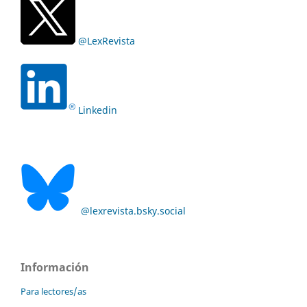
@LexRevista
Linkedin
@lexrevista.bsky.social
Información
Para lectores/as