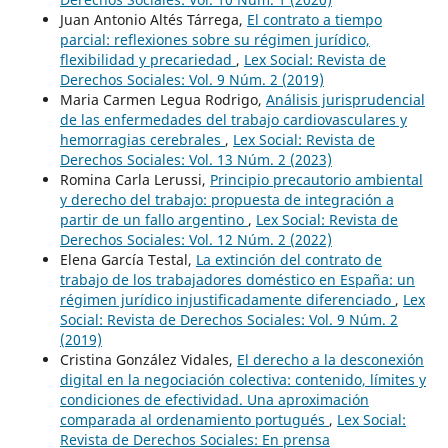
Juan Antonio Altés Tárrega,
El contrato a tiempo
parcial: reflexiones sobre su régimen jurídico,
flexibilidad y precariedad
,
Lex Social: Revista de
Derechos Sociales: Vol. 9 Núm. 2 (2019)
Maria Carmen Legua Rodrigo,
Análisis jurisprudencial
de las enfermedades del trabajo cardiovasculares y
hemorragias cerebrales
,
Lex Social: Revista de
Derechos Sociales: Vol. 13 Núm. 2 (2023)
Romina Carla Lerussi,
Principio precautorio ambiental
y derecho del trabajo: propuesta de integración a
partir de un fallo argentino
,
Lex Social: Revista de
Derechos Sociales: Vol. 12 Núm. 2 (2022)
Elena García Testal,
La extinción del contrato de
trabajo de los trabajadores doméstico en España: un
régimen jurídico injustificadamente diferenciado
,
Lex
Social: Revista de Derechos Sociales: Vol. 9 Núm. 2
(2019)
Cristina González Vidales,
El derecho a la desconexión
digital en la negociación colectiva: contenido, límites y
condiciones de efectividad. Una aproximación
comparada al ordenamiento portugués
,
Lex Social:
Revista de Derechos Sociales: En prensa