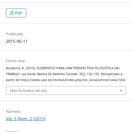
PDF
Publicado
2015-06-11
Cómo citar
Anzalone, A. (2015). ELEMENTOS PARA UNA PERSPECTIVA FILOSOFICA DEL
TRABAJO.
Lex Social: Revista De Derechos Sociales
,
5
(2), 133–152. Recuperado a
partir de https://www.upo.es/revistas/index.php/lex_social/article/view/1432
Más formatos de cita
Número
Vol. 5 Núm. 2 (2015)
Sección