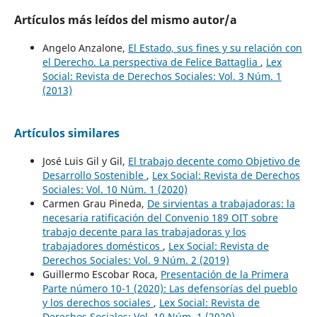
Artículos más leídos del mismo autor/a
Angelo Anzalone,
El Estado, sus fines y su relación con
el Derecho. La perspectiva de Felice Battaglia
,
Lex
Social: Revista de Derechos Sociales: Vol. 3 Núm. 1
(2013)
Artículos similares
José Luis Gil y Gil,
El trabajo decente como Objetivo de
Desarrollo Sostenible
,
Lex Social: Revista de Derechos
Sociales: Vol. 10 Núm. 1 (2020)
Carmen Grau Pineda,
De sirvientas a trabajadoras: la
necesaria ratificación del Convenio 189 OIT sobre
trabajo decente para las trabajadoras y los
trabajadores domésticos
,
Lex Social: Revista de
Derechos Sociales: Vol. 9 Núm. 2 (2019)
Guillermo Escobar Roca,
Presentación de la Primera
Parte número 10-1 (2020): Las defensorías del pueblo
y los derechos sociales
,
Lex Social: Revista de
Derechos Sociales: Vol. 10 Núm. 1 (2020)