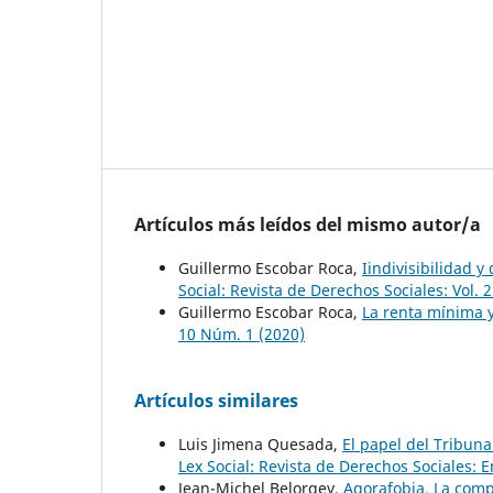
Artículos más leídos del mismo autor/a
Guillermo Escobar Roca,
Iindivisibilidad y
Social: Revista de Derechos Sociales: Vol. 
Guillermo Escobar Roca,
La renta mínima 
10 Núm. 1 (2020)
Artículos similares
Luis Jimena Quesada,
El papel del Tribuna
Lex Social: Revista de Derechos Sociales: 
Jean-Michel Belorgey,
Agorafobia. La comp