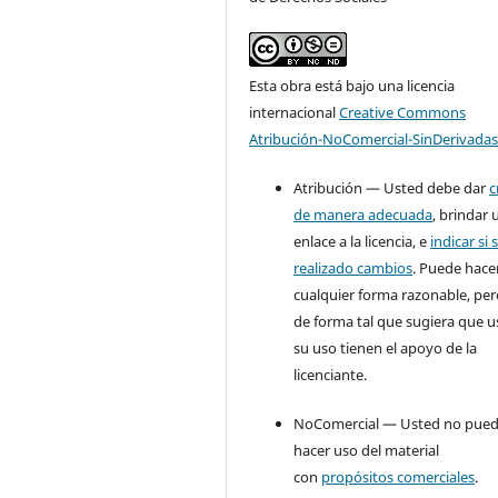
Esta obra está bajo una licencia
internacional
Creative Commons
Atribución-NoComercial-SinDerivadas
Atribución — Usted debe dar
c
de manera adecuada
, brindar 
enlace a la licencia, e
indicar si 
realizado cambios
. Puede hace
cualquier forma razonable, pe
de forma tal que sugiera que u
su uso tienen el apoyo de la
licenciante.
NoComercial — Usted no pue
hacer uso del material
con
propósitos comerciales
.