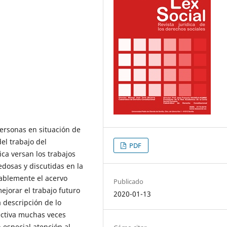
personas en situación de
el trabajo del
PDF
a versan los trabajos
dosas y discutidas en la
tablemente el acervo
Publicado
ejorar el trabajo futuro
2020-01-13
a descripción de lo
ctiva muchas veces
n especial atención al