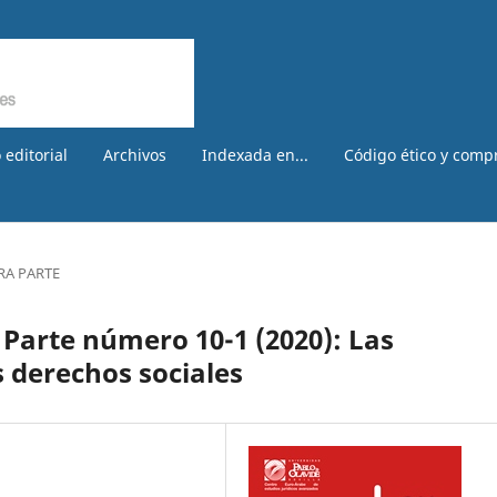
 editorial
Archivos
Indexada en...
Código ético y comp
RA PARTE
 Parte número 10-1 (2020): Las
s derechos sociales