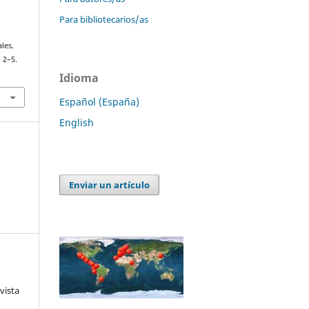
Para bibliotecarios/as
les.
, 2–5.
Idioma
Español (España)
English
Enviar un artículo
vista