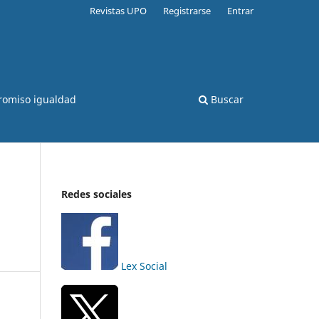
Revistas UPO
Registrarse
Entrar
romiso igualdad
Buscar
Redes sociales
Lex Social