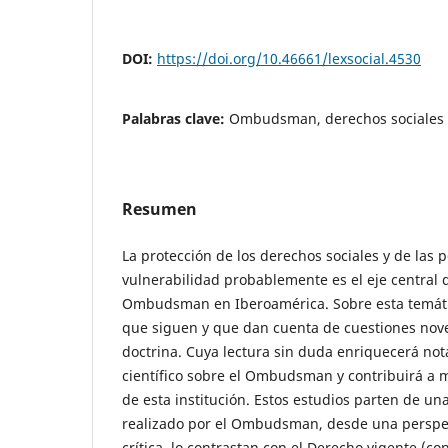
DOI:
https://doi.org/10.46661/lexsocial.4530
Palabras clave:
Ombudsman, derechos sociales
Resumen
La protección de los derechos sociales y de las 
vulnerabilidad probablemente es el eje central d
Ombudsman en Iberoamérica. Sobre esta temátic
que siguen y que dan cuenta de cuestiones nove
doctrina. Cuya lectura sin duda enriquecerá no
científico sobre el Ombudsman y contribuirá a m
de esta institución. Estos estudios parten de un
realizado por el Ombudsman, desde una perspe
crítica, lo contrastan con el Derecho vigente (co