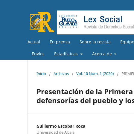
Actual
En prensa
Sobre la revista
Equipo
Envíos
Estadísticas
Acerca de
Inicio
/
Archivos
/
Vol. 10 Núm. 1 (2020)
/
PRIME
Presentación de la Primera
defensorías del pueblo y lo
Guillermo Escobar Roca
Universidad de Alcalá