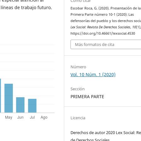
Cómo citar
 líneas de trabajo futuro.
Escobar Roca, G. (2020). Presentación de la
Primera Parte número 10-1 (2020): Las
defensorías del pueblo y los derechos socia
Lex Social: Revista De Derechos Sociales
,
10
(1)
https://doi.org/10.46661/lexsocial.4530
Más formatos de cita
Número
Vol. 10 Núm. 1 (2020)
Sección
PRIMERA PARTE
Licencia
Derechos de autor 2020 Lex Social: Re
de Derechos Sociales